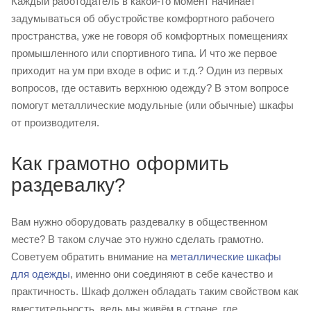
Каждый работодатель в какой-то момент начинает
задумываться об обустройстве комфортного рабочего
пространства, уже не говоря об комфортных помещениях
промышленного или спортивного типа. И что же первое
приходит на ум при входе в офис и т.д.? Один из первых
вопросов, где оставить верхнюю одежду? В этом вопросе
помогут металлические модульные (или обычные) шкафы
от производителя.
Как грамотно оформить
раздевалку?
Вам нужно оборудовать раздевалку в общественном
месте? В таком случае это нужно сделать грамотно.
Советуем обратить внимание на
металлические шкафы
для одежды
, именно они соединяют в себе качество и
практичность. Шкаф должен обладать таким свойством как
вместительность, ведь мы живём в стране, где