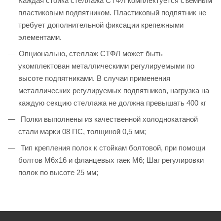
Каждая стойка стеллажа СТФЛ комплектуется съемным
пластиковым подпятником. Пластиковый подпятник не
требует дополнительной фиксации крепежными
элементами.
Опционально, стеллаж СТФЛ может быть
укомплектован металлическими регулируемыми по
высоте подпятниками. В случаи применения
металлических регулируемых подпятников, нагрузка на
каждую секцию стеллажа не должна превышать 400 кг
Полки выполнены из качественной холоднокатаной
стали марки 08 ПС, толщиной 0,5 мм;
Тип крепления полок к стойкам болтовой, при помощи
болтов М6х16 и фланцевых гаек М6; Шаг регулировки
полок по высоте 25 мм;