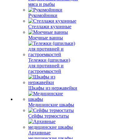
мяса и рыбы
Рукомойники
Стеллажи кухонные
Моечные ванны
Тележки (шпильки)
для противней и
гастроемкостей
Шкафы из нержавейки
Медицинские шкафы
Сейфы термостаты
Архивные
медицинские шкафы