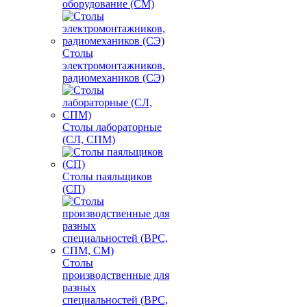
оборудование (СМ)
Столы
электромонтажников,
радиомехаников (СЭ)
Столы лабораторные
(СЛ, СПМ)
Столы паяльщиков
(СП)
Столы
производственные для
разных
специальностей (ВРС,