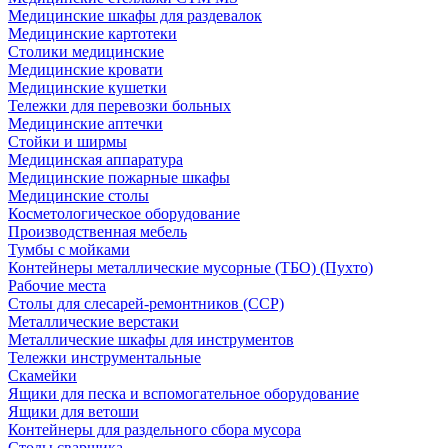
Медицинские шкафы для раздевалок
Медицинские картотеки
Столики медицинские
Медицинские кровати
Медицинские кушетки
Тележки для перевозки больных
Медицинские аптечки
Стойки и ширмы
Медицинская аппаратура
Медицинские пожарные шкафы
Медицинские столы
Косметологическое оборудование
Производственная мебель
Тумбы с мойками
Контейнеры металлические мусорные (ТБО) (Пухто)
Рабочие места
Столы для слесарей-ремонтников (ССР)
Металлические верстаки
Металлические шкафы для инструментов
Тележки инструментальные
Скамейки
Ящики для песка и вспомогательное оборудование
Ящики для ветоши
Контейнеры для раздельного сбора мусора
Столы сварщика