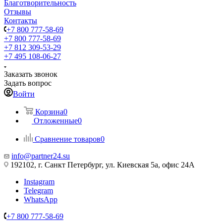
Благотворительность
Отзывы
Контакты
+7 800 777-58-69
+7 800 777-58-69
+7 812 309-53-29
+7 495 108-06-27
Заказать звонок
Задать вопрос
Войти
Корзина
0
Отложенные
0
Сравнение товаров
0
info@partner24.su
192102, г. Санкт Петербург, ул. Киевская 5а, офис 24А
Instagram
Telegram
WhatsApp
+7 800 777-58-69