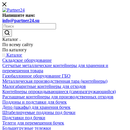
Напишите нам:
info@partner24.su
Каталог
По всему сайту
По каталогу
Каталог
Складское оборудование
Сетчатые металлические контейнеры для хранения и
перемещения товара
Газобаллонное оборудование ГБО
Металлическая производственная тара (контейнеры)
Малогабаритные контейнеры для отходов
Контейнеры опрокидывающиеся (саморазгружающийся)
Распашные контейнеры для производственных отходов
Поддоны и подставки для бочек
Депо (шкафы) для хранения бочек
Штабелируемые поддоны под бочки
Подставки под бочки
Телеги для перемещения бочек
Большегрузные тележки