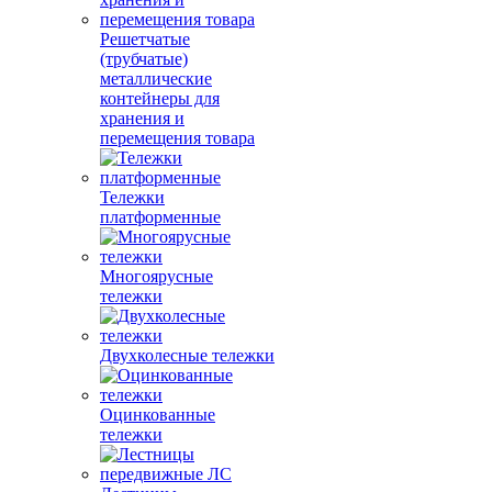
Решетчатые
(трубчатые)
металлические
контейнеры для
хранения и
перемещения товара
Тележки
платформенные
Многоярусные
тележки
Двухколесные тележки
Оцинкованные
тележки