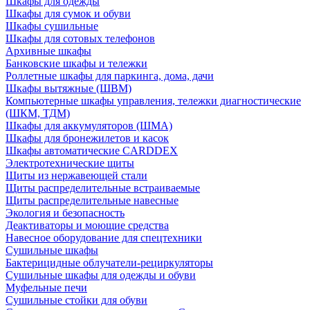
Шкафы для одежды
Шкафы для сумок и обуви
Шкафы сушильные
Шкафы для сотовых телефонов
Архивные шкафы
Банковские шкафы и тележки
Роллетные шкафы для паркинга, дома, дачи
Шкафы вытяжные (ШВМ)
Компьютерные шкафы управления, тележки диагностические
(ШКМ, ТДМ)
Шкафы для аккумуляторов (ШМА)
Шкафы для бронежилетов и касок
Шкафы автоматические CARDDEX
Электротехнические щиты
Щиты из нержавеющей стали
Щиты распределительные встраиваемые
Щиты распределительные навесные
Экология и безопасность
Деактиваторы и моющие средства
Навесное оборудование для спецтехники
Сушильные шкафы
Бактерицидные облучатели-рециркуляторы
Сушильные шкафы для одежды и обуви
Муфельные печи
Сушильные стойки для обуви