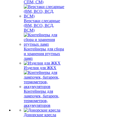
СПМ, СМ)
Верстаки слесарные
(ВМ, ВСО, ВСД,
ВСМ)
Контейнеры для сбора
и хранения ртутных
ламп
Изделия для ЖКХ
Контейнеры для
лампочек, батареек,
термометров,
аккумуляторов
Донорские кресла