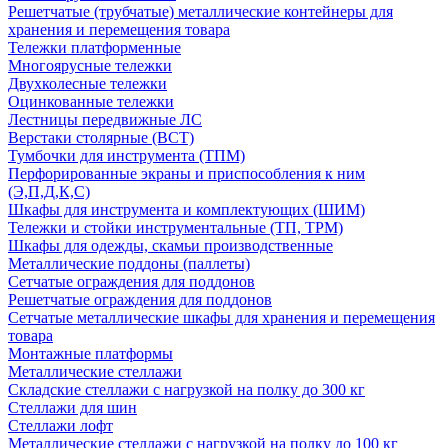
Решетчатые (трубчатые) металлические контейнеры для
хранения и перемещения товара
Тележки платформенные
Многоярусные тележки
Двухколесные тележки
Оцинкованные тележки
Лестницы передвижные ЛС
Верстаки столярные (ВСТ)
Тумбочки для инструмента (ТПМ)
Перфорированные экраны и приспособления к ним
(Э,П,Д,К,С)
Шкафы для инструмента и комплектующих (ШИМ)
Тележки и стойки инструментальные (ТП, ТРМ)
Шкафы для одежды, скамьи производственные
Металлические поддоны (паллеты)
Сетчатые ограждения для поддонов
Решетчатые ограждения для поддонов
Сетчатые металлические шкафы для хранения и перемещения
товара
Монтажные платформы
Металлические стеллажи
Складские стеллажи с нагрузкой на полку до 300 кг
Стеллажи для шин
Стеллажи лофт
Металлические стеллажи с нагрузкой на полку до 100 кг