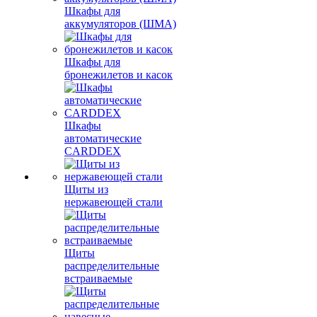
Шкафы для
аккумуляторов (ШМА)
Шкафы для
бронежилетов и касок
Шкафы
автоматические
CARDDEX
Щиты из
нержавеющей стали
Щиты
распределительные
встраиваемые