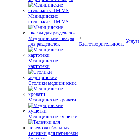
Медицинские
стеллажи CTM MS
Медицинские шкафы
Услуг
для раздевалок
Благотворительность
Медицинские
картотеки
Столики медицинские
Медицинские кровати
Медицинские кушетки
Тележки для перевозки
больных