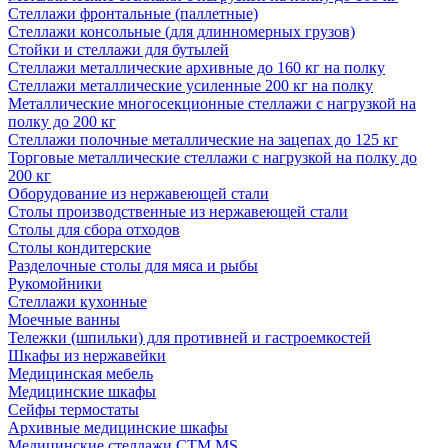
Стеллажи фронтальные (паллетные)
Стеллажи консольные (для длинномерных грузов)
Стойки и стеллажи для бутылей
Стеллажи металлические архивные до 160 кг на полку
Стеллажи металлические усиленные 200 кг на полку
Металлические многосекционные стеллажи с нагрузкой на
полку до 200 кг
Стеллажи полочные металлические на зацепах до 125 кг
Торговые металлические стеллажи с нагрузкой на полку до
200 кг
Оборудование из нержавеющей стали
Столы производственные из нержавеющей стали
Столы для сбора отходов
Столы кондитерские
Разделочные столы для мяса и рыбы
Рукомойники
Стеллажи кухонные
Моечные ванны
Тележки (шпильки) для противней и гастроемкостей
Шкафы из нержавейки
Медицинская мебель
Медицинские шкафы
Сейфы термостаты
Архивные медицинские шкафы
Медицинские стеллажи CTM MS