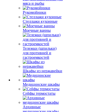
мяса и рыбы
Рукомойники
Стеллажи кухонные
Моечные ванны
Тележки (шпильки)
для противней и
гастроемкостей
Шкафы из нержавейки
Медицинские шкафы
Сейфы термостаты
Архивные
медицинские шкафы