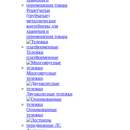
Решетчатые
(трубчатые)
металлические
контейнеры для
хранения и
перемещения товара
Тележки
платформенные
Многоярусные
тележки
Двухколесные тележки
Оцинкованные
тележки