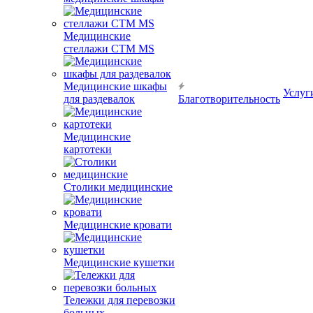
Медицинские
стеллажи CTM MS
Медицинские шкафы
Услуг
для раздевалок
Благотворительность
Медицинские
картотеки
Столики медицинские
Медицинские кровати
Медицинские кушетки
Тележки для перевозки
больных