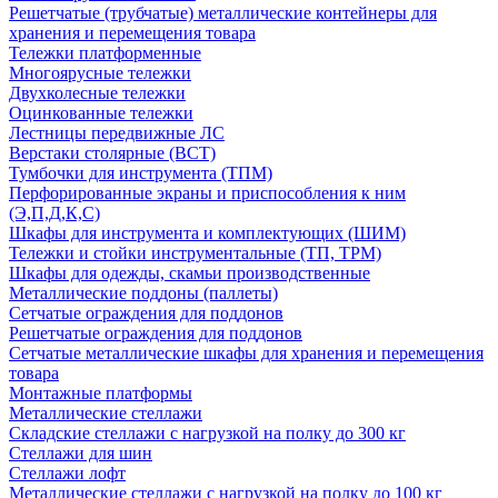
Решетчатые (трубчатые) металлические контейнеры для
хранения и перемещения товара
Тележки платформенные
Многоярусные тележки
Двухколесные тележки
Оцинкованные тележки
Лестницы передвижные ЛС
Верстаки столярные (ВСТ)
Тумбочки для инструмента (ТПМ)
Перфорированные экраны и приспособления к ним
(Э,П,Д,К,С)
Шкафы для инструмента и комплектующих (ШИМ)
Тележки и стойки инструментальные (ТП, ТРМ)
Шкафы для одежды, скамьи производственные
Металлические поддоны (паллеты)
Сетчатые ограждения для поддонов
Решетчатые ограждения для поддонов
Сетчатые металлические шкафы для хранения и перемещения
товара
Монтажные платформы
Металлические стеллажи
Складские стеллажи с нагрузкой на полку до 300 кг
Стеллажи для шин
Стеллажи лофт
Металлические стеллажи с нагрузкой на полку до 100 кг