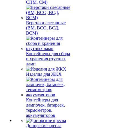
СПМ, СМ)
Верстаки слесарные
(ВМ, ВСО, ВСД,
ВСМ)
Контейнеры для сбора
и хранения ртутных
ламп
Изделия для ЖКХ
Контейнеры для
лампочек, батареек,
термометров,
аккумуляторов
Донорские кресла