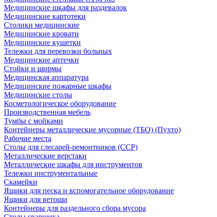
Медицинские шкафы для раздевалок
Медицинские картотеки
Столики медицинские
Медицинские кровати
Медицинские кушетки
Тележки для перевозки больных
Медицинские аптечки
Стойки и ширмы
Медицинская аппаратура
Медицинские пожарные шкафы
Медицинские столы
Косметологическое оборудование
Производственная мебель
Тумбы с мойками
Контейнеры металлические мусорные (ТБО) (Пухто)
Рабочие места
Столы для слесарей-ремонтников (ССР)
Металлические верстаки
Металлические шкафы для инструментов
Тележки инструментальные
Скамейки
Ящики для песка и вспомогательное оборудование
Ящики для ветоши
Контейнеры для раздельного сбора мусора
Столы сварщика