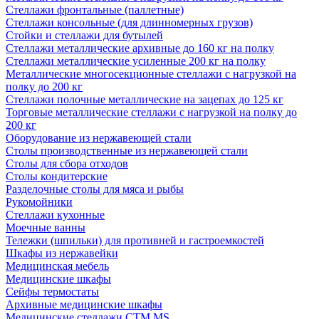
Стеллажи фронтальные (паллетные)
Стеллажи консольные (для длинномерных грузов)
Стойки и стеллажи для бутылей
Стеллажи металлические архивные до 160 кг на полку
Стеллажи металлические усиленные 200 кг на полку
Металлические многосекционные стеллажи с нагрузкой на
полку до 200 кг
Стеллажи полочные металлические на зацепах до 125 кг
Торговые металлические стеллажи с нагрузкой на полку до
200 кг
Оборудование из нержавеющей стали
Столы производственные из нержавеющей стали
Столы для сбора отходов
Столы кондитерские
Разделочные столы для мяса и рыбы
Рукомойники
Стеллажи кухонные
Моечные ванны
Тележки (шпильки) для противней и гастроемкостей
Шкафы из нержавейки
Медицинская мебель
Медицинские шкафы
Сейфы термостаты
Архивные медицинские шкафы
Медицинские стеллажи CTM MS