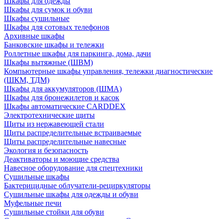
Шкафы для одежды
Шкафы для сумок и обуви
Шкафы сушильные
Шкафы для сотовых телефонов
Архивные шкафы
Банковские шкафы и тележки
Роллетные шкафы для паркинга, дома, дачи
Шкафы вытяжные (ШВМ)
Компьютерные шкафы управления, тележки диагностические
(ШКМ, ТДМ)
Шкафы для аккумуляторов (ШМА)
Шкафы для бронежилетов и касок
Шкафы автоматические CARDDEX
Электротехнические щиты
Щиты из нержавеющей стали
Щиты распределительные встраиваемые
Щиты распределительные навесные
Экология и безопасность
Деактиваторы и моющие средства
Навесное оборудование для спецтехники
Сушильные шкафы
Бактерицидные облучатели-рециркуляторы
Сушильные шкафы для одежды и обуви
Муфельные печи
Сушильные стойки для обуви