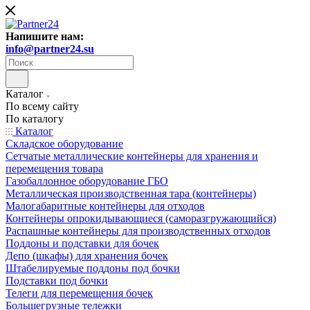
Напишите нам:
info@partner24.su
Каталог
По всему сайту
По каталогу
Каталог
Складское оборудование
Сетчатые металлические контейнеры для хранения и
перемещения товара
Газобаллонное оборудование ГБО
Металлическая производственная тара (контейнеры)
Малогабаритные контейнеры для отходов
Контейнеры опрокидывающиеся (саморазгружающийся)
Распашные контейнеры для производственных отходов
Поддоны и подставки для бочек
Депо (шкафы) для хранения бочек
Штабелируемые поддоны под бочки
Подставки под бочки
Телеги для перемещения бочек
Большегрузные тележки