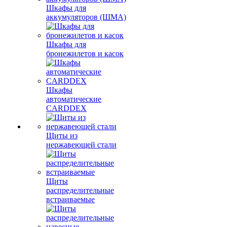
Шкафы для
аккумуляторов (ШМА)
Шкафы для
бронежилетов и касок
Шкафы
автоматические
CARDDEX
Щиты из
нержавеющей стали
Щиты
распределительные
встраиваемые