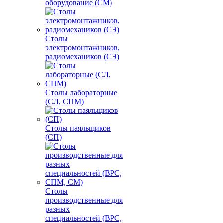
оборудование (СМ)
Столы
электромонтажников,
радиомехаников (СЭ)
Столы лабораторные
(СЛ, СПМ)
Столы паяльщиков
(СП)
Столы
производственные для
разных
специальностей (ВРС,