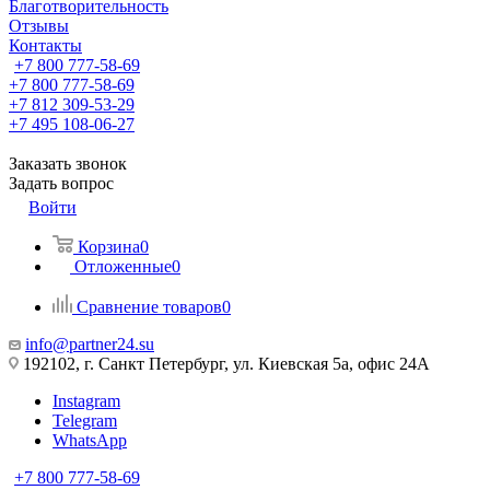
Благотворительность
Отзывы
Контакты
+7 800 777-58-69
+7 800 777-58-69
+7 812 309-53-29
+7 495 108-06-27
Заказать звонок
Задать вопрос
Войти
Корзина
0
Отложенные
0
Сравнение товаров
0
info@partner24.su
192102, г. Санкт Петербург, ул. Киевская 5а, офис 24А
Instagram
Telegram
WhatsApp
+7 800 777-58-69