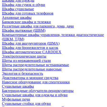
Шкафы для одежды
Шкафы для сумок и обуви
Шкафы сушильные
Шкафы для сотовых телефонов
Архивные шкафы
Банковские шкафы и тележки
Роллетные шкафы для паркинга, дома, дачи
Шкафы вытяжные (ШВМ)
Компьютерные шкафы управления, тележки диагностические
(ШКМ, ТДМ)
Шкафы для аккумуляторов (ШМА)
Шкафы для бронежилетов и касок
Шкафы автоматические CARDDEX
Электротехнические щиты
Щиты из нержавеющей стали
Щиты распределительные встраиваемые
Щиты распределительные навесные
Экология и безопасность
Деактиваторы и моющие средства
Навесное оборудование для спецтехники
Сушильные шкафы
Бактерицидные облучатели-рециркуляторы
Сушильные шкафы для одежды и обуви
Муфельные печи
Сушильные стойки для обуви