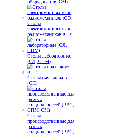
оборудование (СМ)
Столы
электромонтажников,
радиомехаников (СЭ)
Столы лабораторные
(СЛ, СПМ)
Столы паяльщиков
(СП)
Столы
производственные для
разных
специальностей (ВРС,