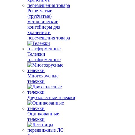
Решетчатые
(трубчатые)
металлические
контейнеры для
хранения и
перемещения товара
Тележки
платформенные
Многоярусные
тележки
Двухколесные тележки
Оцинкованные
тележки