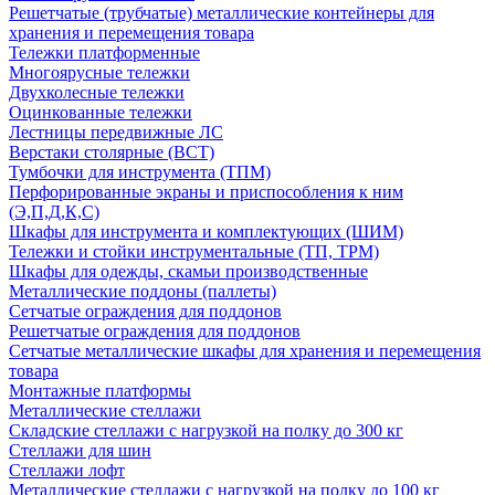
Решетчатые (трубчатые) металлические контейнеры для
хранения и перемещения товара
Тележки платформенные
Многоярусные тележки
Двухколесные тележки
Оцинкованные тележки
Лестницы передвижные ЛС
Верстаки столярные (ВСТ)
Тумбочки для инструмента (ТПМ)
Перфорированные экраны и приспособления к ним
(Э,П,Д,К,С)
Шкафы для инструмента и комплектующих (ШИМ)
Тележки и стойки инструментальные (ТП, ТРМ)
Шкафы для одежды, скамьи производственные
Металлические поддоны (паллеты)
Сетчатые ограждения для поддонов
Решетчатые ограждения для поддонов
Сетчатые металлические шкафы для хранения и перемещения
товара
Монтажные платформы
Металлические стеллажи
Складские стеллажи с нагрузкой на полку до 300 кг
Стеллажи для шин
Стеллажи лофт
Металлические стеллажи с нагрузкой на полку до 100 кг