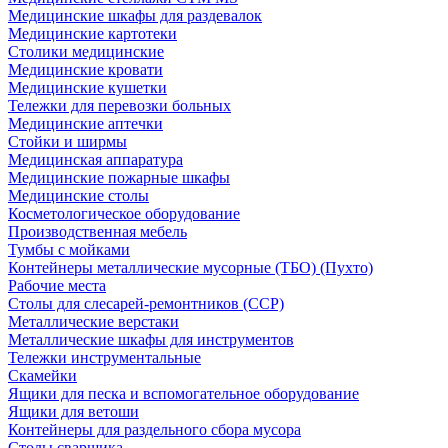
Медицинские шкафы для раздевалок
Медицинские картотеки
Столики медицинские
Медицинские кровати
Медицинские кушетки
Тележки для перевозки больных
Медицинские аптечки
Стойки и ширмы
Медицинская аппаратура
Медицинские пожарные шкафы
Медицинские столы
Косметологическое оборудование
Производственная мебель
Тумбы с мойками
Контейнеры металлические мусорные (ТБО) (Пухто)
Рабочие места
Столы для слесарей-ремонтников (ССР)
Металлические верстаки
Металлические шкафы для инструментов
Тележки инструментальные
Скамейки
Ящики для песка и вспомогательное оборудование
Ящики для ветоши
Контейнеры для раздельного сбора мусора
Столы сварщика