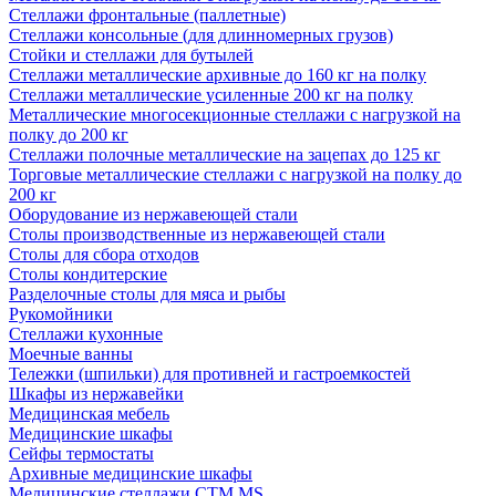
Стеллажи фронтальные (паллетные)
Стеллажи консольные (для длинномерных грузов)
Стойки и стеллажи для бутылей
Стеллажи металлические архивные до 160 кг на полку
Стеллажи металлические усиленные 200 кг на полку
Металлические многосекционные стеллажи с нагрузкой на
полку до 200 кг
Стеллажи полочные металлические на зацепах до 125 кг
Торговые металлические стеллажи с нагрузкой на полку до
200 кг
Оборудование из нержавеющей стали
Столы производственные из нержавеющей стали
Столы для сбора отходов
Столы кондитерские
Разделочные столы для мяса и рыбы
Рукомойники
Стеллажи кухонные
Моечные ванны
Тележки (шпильки) для противней и гастроемкостей
Шкафы из нержавейки
Медицинская мебель
Медицинские шкафы
Сейфы термостаты
Архивные медицинские шкафы
Медицинские стеллажи CTM MS