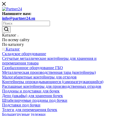
Напишите нам:
info@partner24.su
Каталог
По всему сайту
По каталогу
Каталог
Складское оборудование
Сетчатые металлические контейнеры для хранения и
перемещения товара
Газобаллонное оборудование ГБО
Металлическая производственная тара (контейнеры)
Малогабаритные контейнеры для отходов
Контейнеры опрокидывающиеся (саморазгружающийся)
Распашные контейнеры для производственных отходов
Поддоны и подставки для бочек
Депо (шкафы) для хранения бочек
Штабелируемые поддоны под бочки
Подставки под бочки
Телеги для перемещения бочек
Большегрузные тележки