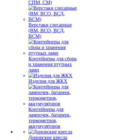
СПМ, СМ)
Верстаки слесарные
(ВМ, ВСО, ВСД,
ВСМ)
Контейнеры для сбора
и хранения ртутных
ламп
Изделия для ЖКХ
Контейнеры для
лампочек, батареек,
термометров,
аккумуляторов
Донорские кресла