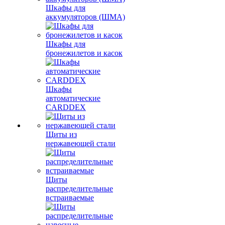
Шкафы для
аккумуляторов (ШМА)
Шкафы для
бронежилетов и касок
Шкафы
автоматические
CARDDEX
Щиты из
нержавеющей стали
Щиты
распределительные
встраиваемые