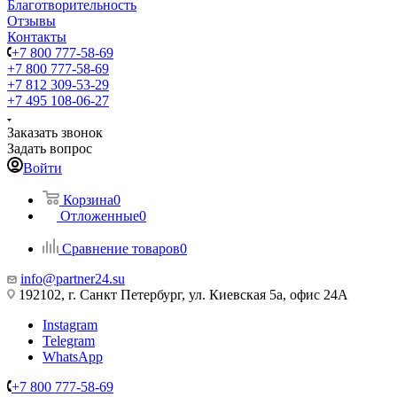
Благотворительность
Отзывы
Контакты
+7 800 777-58-69
+7 800 777-58-69
+7 812 309-53-29
+7 495 108-06-27
Заказать звонок
Задать вопрос
Войти
Корзина
0
Отложенные
0
Сравнение товаров
0
info@partner24.su
192102, г. Санкт Петербург, ул. Киевская 5а, офис 24А
Instagram
Telegram
WhatsApp
+7 800 777-58-69