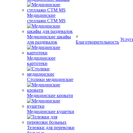
Медицинские
стеллажи CTM MS
Медицинские шкафы
Услуг
для раздевалок
Благотворительность
Медицинские
картотеки
Столики медицинские
Медицинские кровати
Медицинские кушетки
Тележки для перевозки
больных