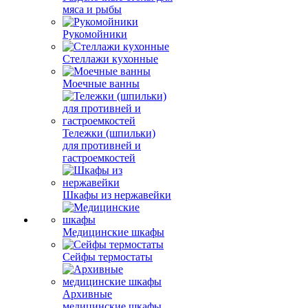
мяса и рыбы
Рукомойники
Стеллажи кухонные
Моечные ванны
Тележки (шпильки)
для противней и
гастроемкостей
Шкафы из нержавейки
Медицинские шкафы
Сейфы термостаты
Архивные
медицинские шкафы