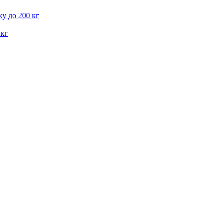
у до 200 кг
 кг