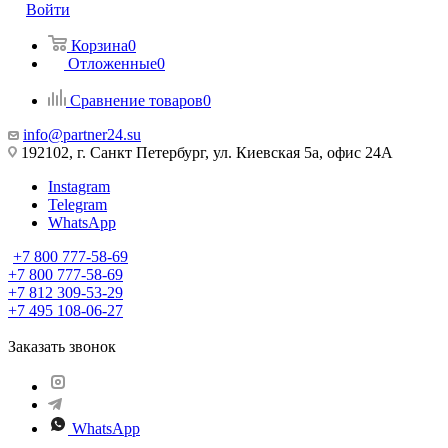
Войти
Корзина
0
Отложенные
0
Сравнение товаров
0
info@partner24.su
192102, г. Санкт Петербург, ул. Киевская 5а, офис 24А
Instagram
Telegram
WhatsApp
+7 800 777-58-69
+7 800 777-58-69
+7 812 309-53-29
+7 495 108-06-27
Заказать звонок
WhatsApp