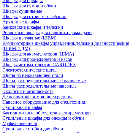
Шкафы для одежды
Шкафы для сумок и обуви
Шкафы сушильные
Шкафы для сотовых телефонов
Архивные шкафы
Банковские шкафы и тележки
Роллетные шкафы для паркинга, дома, дачи
Шкафы вытяжные (ШВМ)
Компьютерные шкафы управления, тележки диагностические
(ШКМ, ТДМ)
Шкафы для аккумуляторов (ШМА)
Шкафы для бронежилетов и касок
Шкафы автоматические CARDDEX
Электротехнические щиты
Щиты из нержавеющей стали
Щиты распределительные встраиваемые
Щиты распределительные навесные
Экология и безопасность
Деактиваторы и моющие средства
Навесное оборудование для спецтехники
Сушильные шкафы
Бактерицидные облучатели-рециркуляторы
Сушильные шкафы для одежды и обуви
Муфельные печи
Сушильные стойки для обуви