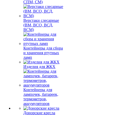
СПМ, СМ)
Верстаки слесарные
(ВМ, ВСО, ВСД,
ВСМ)
Контейнеры для сбора
и хранения ртутных
ламп
Изделия для ЖКХ
Контейнеры для
лампочек, батареек,
термометров,
аккумуляторов
Донорские кресла