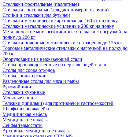
Стеллажи фронтальные (паллетные)
Стеллажи консольные (для длинномерных грузов)
Стойки и стеллажи для бутылей
Стеллажи металлические архивные до 160 кг на полку
Стеллажи металлические усиленные 200 кг на полку
Металлические многосекционные стеллажи с нагрузкой на
полку до 200 кг
Стеллажи полочные металлические на зацепах до 125 кг
Торговые металлические стеллажи с нагрузкой на полку до
200 кг
Оборудование из нержавеющей стали
Столы производственные из нержавеющей стали
Столы для сбора отходов
Столы кондитерские
Разделочные столы для мяса и рыбы
Рукомойники
Стеллажи кухонные
Моечные ванны
Тележки (шпильки) для противней и гастроемкостей
Шкафы из нержавейки
Медицинская мебель
Медицинские шкафы
Сейфы термостаты
Архивные медицинские шкафы
Медицинские стеллажи CTM MS