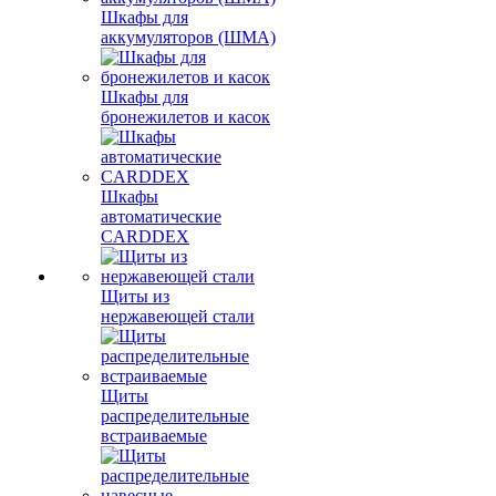
Шкафы для
аккумуляторов (ШМА)
Шкафы для
бронежилетов и касок
Шкафы
автоматические
CARDDEX
Щиты из
нержавеющей стали
Щиты
распределительные
встраиваемые