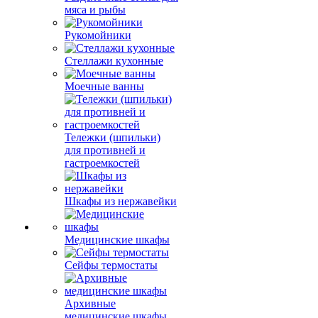
мяса и рыбы
Рукомойники
Стеллажи кухонные
Моечные ванны
Тележки (шпильки)
для противней и
гастроемкостей
Шкафы из нержавейки
Медицинские шкафы
Сейфы термостаты
Архивные
медицинские шкафы