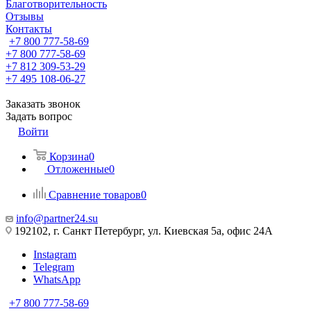
Благотворительность
Отзывы
Контакты
+7 800 777-58-69
+7 800 777-58-69
+7 812 309-53-29
+7 495 108-06-27
Заказать звонок
Задать вопрос
Войти
Корзина
0
Отложенные
0
Сравнение товаров
0
info@partner24.su
192102, г. Санкт Петербург, ул. Киевская 5а, офис 24А
Instagram
Telegram
WhatsApp
+7 800 777-58-69