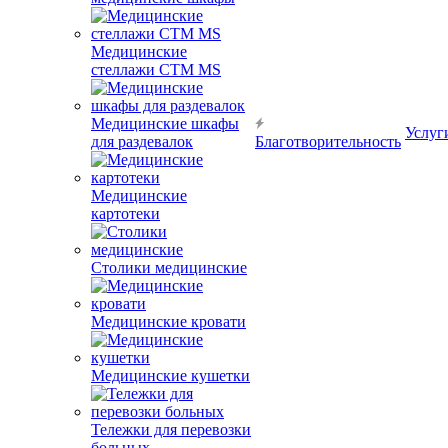
Медицинские
стеллажи CTM MS
Медицинские шкафы
Услуг
для раздевалок
Благотворительность
Медицинские
картотеки
Столики медицинские
Медицинские кровати
Медицинские кушетки
Тележки для перевозки
больных