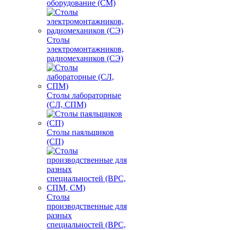
оборудование (СМ)
Столы
электромонтажников,
радиомехаников (СЭ)
Столы лабораторные
(СЛ, СПМ)
Столы паяльщиков
(СП)
Столы
производственные для
разных
специальностей (ВРС,