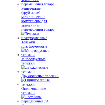
Решетчатые
(трубчатые)
металлические
контейнеры для
хранения и
перемещения товара
Тележки
платформенные
Многоярусные
тележки
Двухколесные тележки
Оцинкованные
тележки