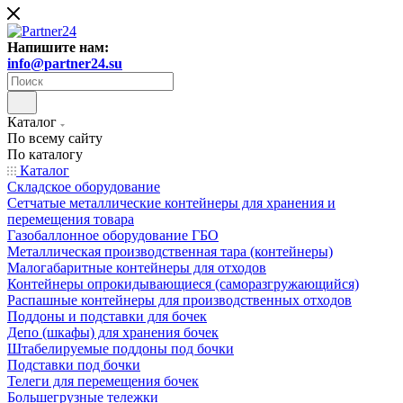
Напишите нам:
info@partner24.su
Каталог
По всему сайту
По каталогу
Каталог
Складское оборудование
Сетчатые металлические контейнеры для хранения и
перемещения товара
Газобаллонное оборудование ГБО
Металлическая производственная тара (контейнеры)
Малогабаритные контейнеры для отходов
Контейнеры опрокидывающиеся (саморазгружающийся)
Распашные контейнеры для производственных отходов
Поддоны и подставки для бочек
Депо (шкафы) для хранения бочек
Штабелируемые поддоны под бочки
Подставки под бочки
Телеги для перемещения бочек
Большегрузные тележки