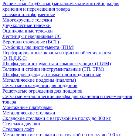
Решетчатые (трубчатые) металлические контейнеры для
хранения и перемещения товара
Тележки платформенные
Многоярусные тележки
Двухколесные тележки
Оцинкованные тележки
Лестницы передвижные ЛС
Верстаки столярные (ВСТ)
Тумбочки для инструмента (ТПМ)
Перфорированные экраны и приспособления к ним
(Э,П,Д,К,С)
Шкафы для инструмента и комплектующих (ШИМ)
Тележки и стойки инструментальные (ТП, ТРМ)
Шкафы для одежды, скамьи производственные
Металлические поддоны (паллеты)
Сетчатые ограждения для поддонов
Решетчатые ограждения для поддонов
Сетчатые металлические шкафы для хранения и перемещения
товара
Монтажные платформы
Металлические стеллажи
Складские стеллажи с нагрузкой на полку до 300 кг
Стеллажи для шин
Стеллажи лофт
Металлические стеллажи с нагрузкой на полку до 100 кг