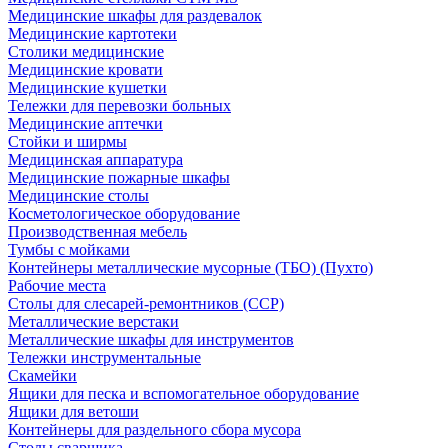
Медицинские шкафы для раздевалок
Медицинские картотеки
Столики медицинские
Медицинские кровати
Медицинские кушетки
Тележки для перевозки больных
Медицинские аптечки
Стойки и ширмы
Медицинская аппаратура
Медицинские пожарные шкафы
Медицинские столы
Косметологическое оборудование
Производственная мебель
Тумбы с мойками
Контейнеры металлические мусорные (ТБО) (Пухто)
Рабочие места
Столы для слесарей-ремонтников (ССР)
Металлические верстаки
Металлические шкафы для инструментов
Тележки инструментальные
Скамейки
Ящики для песка и вспомогательное оборудование
Ящики для ветоши
Контейнеры для раздельного сбора мусора
Столы сварщика