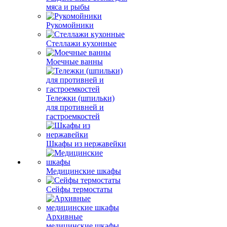
мяса и рыбы
Рукомойники
Стеллажи кухонные
Моечные ванны
Тележки (шпильки)
для противней и
гастроемкостей
Шкафы из нержавейки
Медицинские шкафы
Сейфы термостаты
Архивные
медицинские шкафы