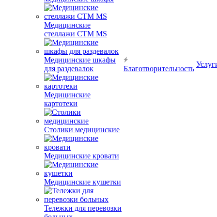
Медицинские
стеллажи CTM MS
Медицинские шкафы
Услуг
для раздевалок
Благотворительность
Медицинские
картотеки
Столики медицинские
Медицинские кровати
Медицинские кушетки
Тележки для перевозки
больных