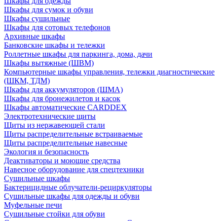
Шкафы для одежды
Шкафы для сумок и обуви
Шкафы сушильные
Шкафы для сотовых телефонов
Архивные шкафы
Банковские шкафы и тележки
Роллетные шкафы для паркинга, дома, дачи
Шкафы вытяжные (ШВМ)
Компьютерные шкафы управления, тележки диагностические
(ШКМ, ТДМ)
Шкафы для аккумуляторов (ШМА)
Шкафы для бронежилетов и касок
Шкафы автоматические CARDDEX
Электротехнические щиты
Щиты из нержавеющей стали
Щиты распределительные встраиваемые
Щиты распределительные навесные
Экология и безопасность
Деактиваторы и моющие средства
Навесное оборудование для спецтехники
Сушильные шкафы
Бактерицидные облучатели-рециркуляторы
Сушильные шкафы для одежды и обуви
Муфельные печи
Сушильные стойки для обуви