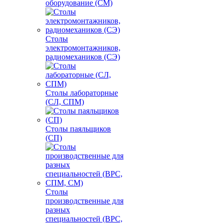
оборудование (СМ)
Столы
электромонтажников,
радиомехаников (СЭ)
Столы лабораторные
(СЛ, СПМ)
Столы паяльщиков
(СП)
Столы
производственные для
разных
специальностей (ВРС,