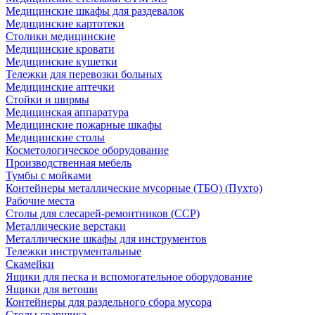
Медицинские шкафы для раздевалок
Медицинские картотеки
Столики медицинские
Медицинские кровати
Медицинские кушетки
Тележки для перевозки больных
Медицинские аптечки
Стойки и ширмы
Медицинская аппаратура
Медицинские пожарные шкафы
Медицинские столы
Косметологическое оборудование
Производственная мебель
Тумбы с мойками
Контейнеры металлические мусорные (ТБО) (Пухто)
Рабочие места
Столы для слесарей-ремонтников (ССР)
Металлические верстаки
Металлические шкафы для инструментов
Тележки инструментальные
Скамейки
Ящики для песка и вспомогательное оборудование
Ящики для ветоши
Контейнеры для раздельного сбора мусора
Столы сварщика