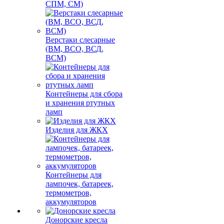
СПМ, СМ)
Верстаки слесарные
(ВМ, ВСО, ВСД,
ВСМ)
Контейнеры для сбора
и хранения ртутных
ламп
Изделия для ЖКХ
Контейнеры для
лампочек, батареек,
термометров,
аккумуляторов
Донорские кресла