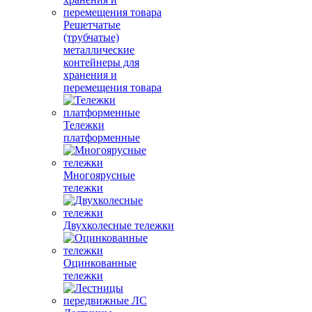
Решетчатые
(трубчатые)
металлические
контейнеры для
хранения и
перемещения товара
Тележки
платформенные
Многоярусные
тележки
Двухколесные тележки
Оцинкованные
тележки