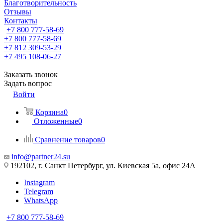
Благотворительность
Отзывы
Контакты
+7 800 777-58-69
+7 800 777-58-69
+7 812 309-53-29
+7 495 108-06-27
Заказать звонок
Задать вопрос
Войти
Корзина
0
Отложенные
0
Сравнение товаров
0
info@partner24.su
192102, г. Санкт Петербург, ул. Киевская 5а, офис 24А
Instagram
Telegram
WhatsApp
+7 800 777-58-69