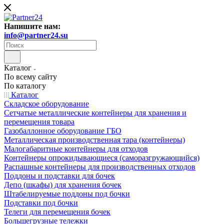
Напишите нам:
info@partner24.su
Каталог
По всему сайту
По каталогу
Каталог
Складское оборудование
Сетчатые металлические контейнеры для хранения и
перемещения товара
Газобаллонное оборудование ГБО
Металлическая производственная тара (контейнеры)
Малогабаритные контейнеры для отходов
Контейнеры опрокидывающиеся (саморазгружающийся)
Распашные контейнеры для производственных отходов
Поддоны и подставки для бочек
Депо (шкафы) для хранения бочек
Штабелируемые поддоны под бочки
Подставки под бочки
Телеги для перемещения бочек
Большегрузные тележки