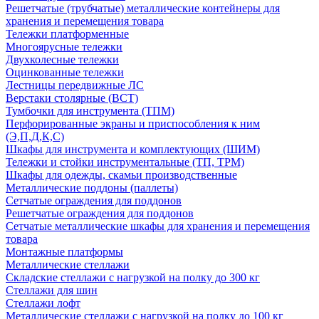
Решетчатые (трубчатые) металлические контейнеры для
хранения и перемещения товара
Тележки платформенные
Многоярусные тележки
Двухколесные тележки
Оцинкованные тележки
Лестницы передвижные ЛС
Верстаки столярные (ВСТ)
Тумбочки для инструмента (ТПМ)
Перфорированные экраны и приспособления к ним
(Э,П,Д,К,С)
Шкафы для инструмента и комплектующих (ШИМ)
Тележки и стойки инструментальные (ТП, ТРМ)
Шкафы для одежды, скамьи производственные
Металлические поддоны (паллеты)
Сетчатые ограждения для поддонов
Решетчатые ограждения для поддонов
Сетчатые металлические шкафы для хранения и перемещения
товара
Монтажные платформы
Металлические стеллажи
Складские стеллажи с нагрузкой на полку до 300 кг
Стеллажи для шин
Стеллажи лофт
Металлические стеллажи с нагрузкой на полку до 100 кг