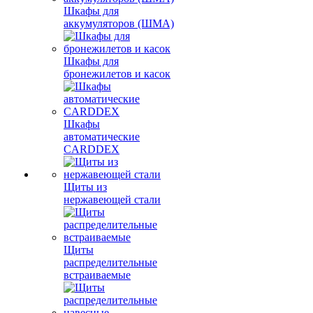
Шкафы для
аккумуляторов (ШМА)
Шкафы для
бронежилетов и касок
Шкафы
автоматические
CARDDEX
Щиты из
нержавеющей стали
Щиты
распределительные
встраиваемые