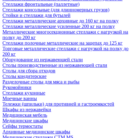
Стеллажи фронтальные (паллетные)
Стеллажи консольные (для длинномерных грузов)
Стойки и стеллажи для бутылей
Стеллажи металлические архивные до 160 кг на полку
Стеллажи металлические усиленные 200 кг на полку
Металлические многосекционные стеллажи с нагрузкой на
полку до 200 кг
Стеллажи полочные металлические на зацепах до 125 кг
Торговые металлические стеллажи с нагрузкой на полку до
200 кг
Оборудование из нержавеющей стали
Столы производственные из нержавеющей стали
Столы для сбора отходов
Столы кондитерские
Разделочные столы для мяса и рыбы
Рукомойники
Стеллажи кухонные
Моечные ванны
Тележки (шпильки) для противней и гастроемкостей
Шкафы из нержавейки
Медицинская мебель
Медицинские шкафы
Сейфы термостаты
Архивные медицинские шкафы
Медицинские стеллажи CTM MS