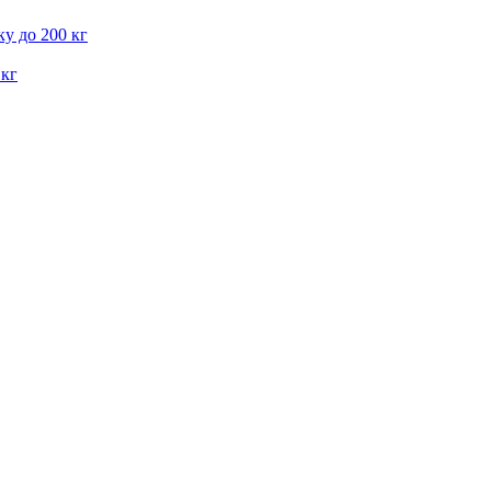
у до 200 кг
 кг