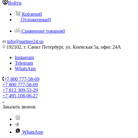
Войти
Корзина
0
Отложенные
0
Сравнение товаров
0
info@partner24.su
192102, г. Санкт Петербург, ул. Киевская 5а, офис 24А
Instagram
Telegram
WhatsApp
+7 800 777-58-69
+7 800 777-58-69
+7 812 309-53-29
+7 495 108-06-27
Заказать звонок
WhatsApp