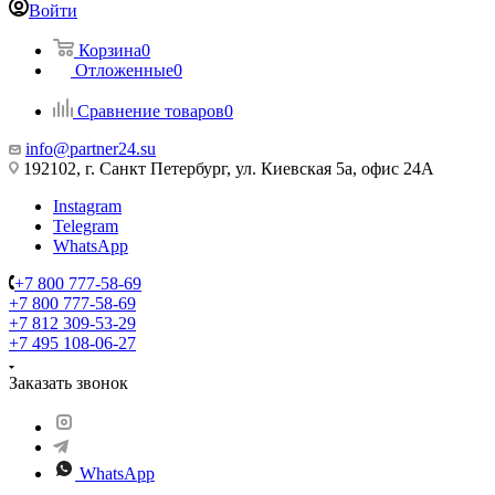
Войти
Корзина
0
Отложенные
0
Сравнение товаров
0
info@partner24.su
192102, г. Санкт Петербург, ул. Киевская 5а, офис 24А
Instagram
Telegram
WhatsApp
+7 800 777-58-69
+7 800 777-58-69
+7 812 309-53-29
+7 495 108-06-27
Заказать звонок
WhatsApp