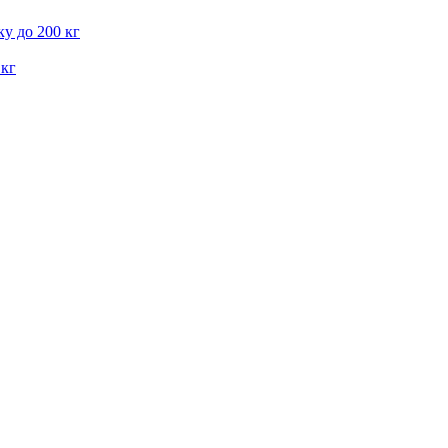
у до 200 кг
 кг