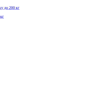
у до 200 кг
 кг