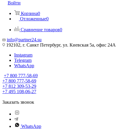
Войти
Корзина
0
Отложенные
0
Сравнение товаров
0
info@partner24.su
192102, г. Санкт Петербург, ул. Киевская 5а, офис 24А
Instagram
Telegram
WhatsApp
+7 800 777-58-69
+7 800 777-58-69
+7 812 309-53-29
+7 495 108-06-27
Заказать звонок
WhatsApp