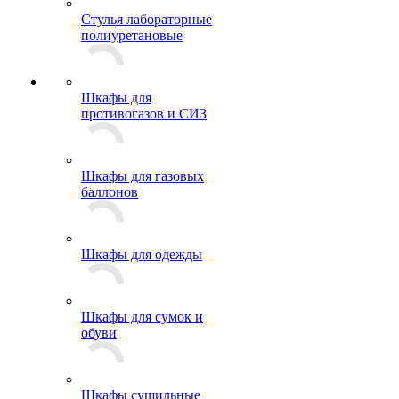
Стулья лабораторные
полиуретановые
Шкафы для
противогазов и СИЗ
Шкафы для газовых
баллонов
Шкафы для одежды
Шкафы для сумок и
обуви
Шкафы сушильные