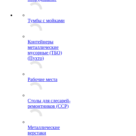
Тумбы с мойками
Контейнеры
металлические
мусорные (ТБО)
(Пухто)
Рабочие места
Столы для слесарей-
ремонтников (ССР)
Металлические
верстаки