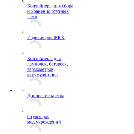
Контейнеры для сбора
и хранения ртутных
ламп
Изделия для ЖКХ
Контейнеры для
лампочек, батареек,
термометров,
аккумуляторов
Донорские кресла
Стулья для
мед.учреждений