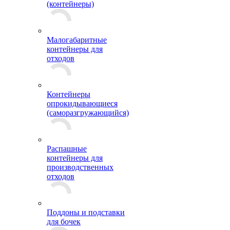
(контейнеры)
Малогабаритные
контейнеры для
отходов
Контейнеры
опрокидывающиеся
(саморазгружающийся)
Распашные
контейнеры для
производственных
отходов
Поддоны и подставки
для бочек