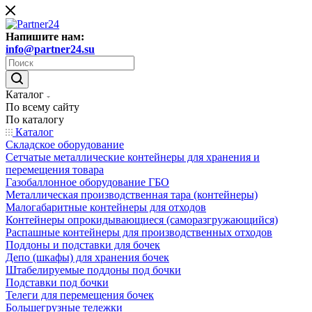
Напишите нам:
info@partner24.su
Каталог
По всему сайту
По каталогу
Каталог
Складское оборудование
Сетчатые металлические контейнеры для хранения и
перемещения товара
Газобаллонное оборудование ГБО
Металлическая производственная тара (контейнеры)
Малогабаритные контейнеры для отходов
Контейнеры опрокидывающиеся (саморазгружающийся)
Распашные контейнеры для производственных отходов
Поддоны и подставки для бочек
Депо (шкафы) для хранения бочек
Штабелируемые поддоны под бочки
Подставки под бочки
Телеги для перемещения бочек
Большегрузные тележки