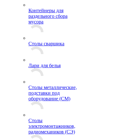
Контейнеры для
раздельного сбора
мусора
Столы сварщика
Лари для белья
Столы металлические,
подставки под
оборудование (СМ)
Столы
электромонтажников,
радиомехаников (СЭ)