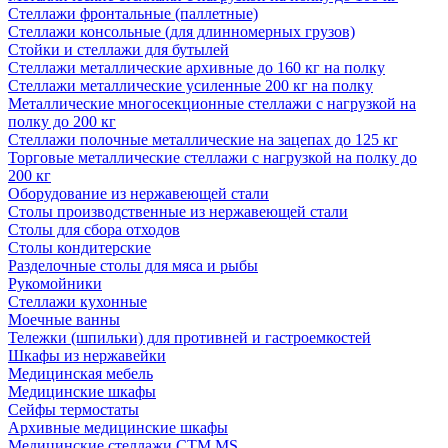
Стеллажи фронтальные (паллетные)
Стеллажи консольные (для длинномерных грузов)
Стойки и стеллажи для бутылей
Стеллажи металлические архивные до 160 кг на полку
Стеллажи металлические усиленные 200 кг на полку
Металлические многосекционные стеллажи с нагрузкой на
полку до 200 кг
Стеллажи полочные металлические на зацепах до 125 кг
Торговые металлические стеллажи с нагрузкой на полку до
200 кг
Оборудование из нержавеющей стали
Столы производственные из нержавеющей стали
Столы для сбора отходов
Столы кондитерские
Разделочные столы для мяса и рыбы
Рукомойники
Стеллажи кухонные
Моечные ванны
Тележки (шпильки) для противней и гастроемкостей
Шкафы из нержавейки
Медицинская мебель
Медицинские шкафы
Сейфы термостаты
Архивные медицинские шкафы
Медицинские стеллажи CTM MS