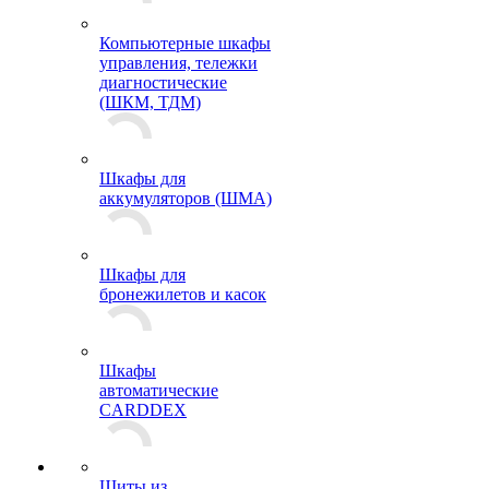
Компьютерные шкафы
управления, тележки
диагностические
(ШКМ, ТДМ)
Шкафы для
аккумуляторов (ШМА)
Шкафы для
бронежилетов и касок
Шкафы
автоматические
CARDDEX
Щиты из