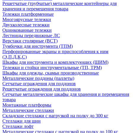
Решетчатые (трубчатые) металлические контейнеры для
хранения и перемещения товара
Тележки платформенные
Многоярусные тележки
Двухколесные тележки
Оцинкованные тележки
Лестницы передвижные ЛС
Верстаки столярные (ВСТ)
Тумбочки для инструмента (ТПМ)
Перфорированные экраны и приспособления к ним
(Э,П,Д,К,С)
Шкафы для инструмента и комплектующих (ШИМ)
Тележки и стойки инструментальные (ТП, ТРМ)
Шкафы для одежды, скамьи производственные
Металлические поддоны (паллеты)
Сетчатые ограждения для поддонов
Решетчатые ограждения для поддонов
Сетчатые металлические шкафы для хранения и перемещения
товара
Монтажные платформы
Металлические стеллажи
Складские стеллажи с нагрузкой на полку до 300 кг
Стеллажи для шин
Стеллажи лофт
Металлические стеллажи с нагрузкой на полку до 100 кг