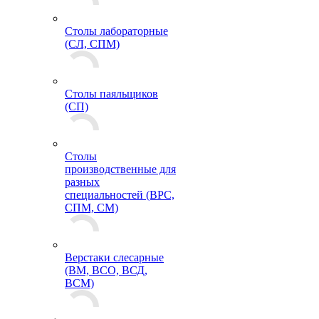
Столы лабораторные
(СЛ, СПМ)
Столы паяльщиков
(СП)
Столы
производственные для
разных
специальностей (ВРС,
СПМ, СМ)
Верстаки слесарные
(ВМ, ВСО, ВСД,
ВСМ)