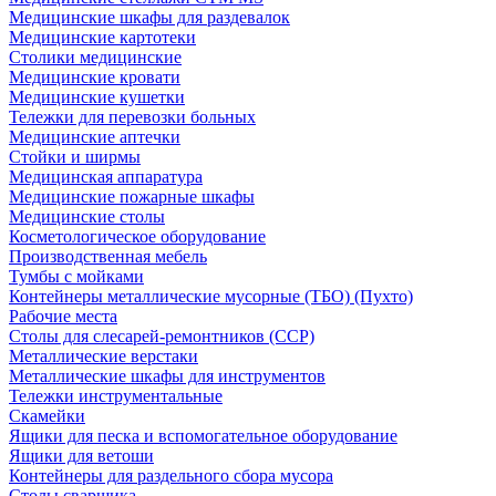
Медицинские шкафы для раздевалок
Медицинские картотеки
Столики медицинские
Медицинские кровати
Медицинские кушетки
Тележки для перевозки больных
Медицинские аптечки
Стойки и ширмы
Медицинская аппаратура
Медицинские пожарные шкафы
Медицинские столы
Косметологическое оборудование
Производственная мебель
Тумбы с мойками
Контейнеры металлические мусорные (ТБО) (Пухто)
Рабочие места
Столы для слесарей-ремонтников (ССР)
Металлические верстаки
Металлические шкафы для инструментов
Тележки инструментальные
Скамейки
Ящики для песка и вспомогательное оборудование
Ящики для ветоши
Контейнеры для раздельного сбора мусора
Столы сварщика