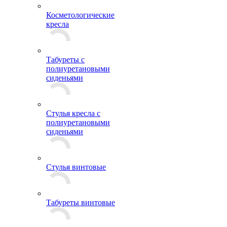
Косметологические
кресла
Табуреты с
полиуретановыми
сиденьями
Стулья кресла с
полиуретановыми
сиденьями
Стулья винтовые
Табуреты винтовые