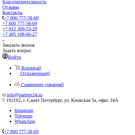
Благотворительность
Отзывы
Контакты
+7 800 777-58-69
+7 800 777-58-69
+7 812 309-53-29
+7 495 108-06-27
Заказать звонок
Задать вопрос
Войти
Корзина
0
Отложенные
0
Сравнение товаров
0
info@partner24.su
192102, г. Санкт Петербург, ул. Киевская 5а, офис 24А
Instagram
Telegram
WhatsApp
+7 800 777-58-69