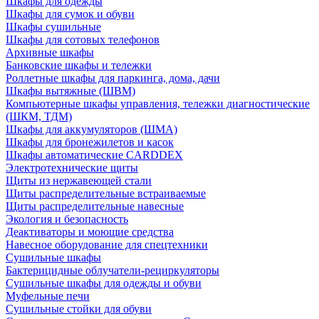
Шкафы для одежды
Шкафы для сумок и обуви
Шкафы сушильные
Шкафы для сотовых телефонов
Архивные шкафы
Банковские шкафы и тележки
Роллетные шкафы для паркинга, дома, дачи
Шкафы вытяжные (ШВМ)
Компьютерные шкафы управления, тележки диагностические
(ШКМ, ТДМ)
Шкафы для аккумуляторов (ШМА)
Шкафы для бронежилетов и касок
Шкафы автоматические CARDDEX
Электротехнические щиты
Щиты из нержавеющей стали
Щиты распределительные встраиваемые
Щиты распределительные навесные
Экология и безопасность
Деактиваторы и моющие средства
Навесное оборудование для спецтехники
Сушильные шкафы
Бактерицидные облучатели-рециркуляторы
Сушильные шкафы для одежды и обуви
Муфельные печи
Сушильные стойки для обуви