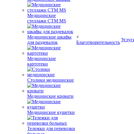
Медицинские
стеллажи CTM MS
Медицинские шкафы
Услуг
для раздевалок
Благотворительность
Медицинские
картотеки
Столики медицинские
Медицинские кровати
Медицинские кушетки
Тележки для перевозки
больных