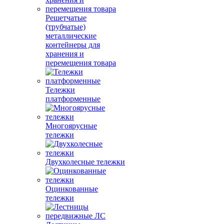
Решетчатые
(трубчатые)
металлические
контейнеры для
хранения и
перемещения товара
Тележки
платформенные
Многоярусные
тележки
Двухколесные тележки
Оцинкованные
тележки