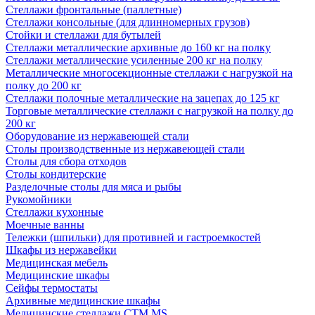
Стеллажи фронтальные (паллетные)
Стеллажи консольные (для длинномерных грузов)
Стойки и стеллажи для бутылей
Стеллажи металлические архивные до 160 кг на полку
Стеллажи металлические усиленные 200 кг на полку
Металлические многосекционные стеллажи с нагрузкой на
полку до 200 кг
Стеллажи полочные металлические на зацепах до 125 кг
Торговые металлические стеллажи с нагрузкой на полку до
200 кг
Оборудование из нержавеющей стали
Столы производственные из нержавеющей стали
Столы для сбора отходов
Столы кондитерские
Разделочные столы для мяса и рыбы
Рукомойники
Стеллажи кухонные
Моечные ванны
Тележки (шпильки) для противней и гастроемкостей
Шкафы из нержавейки
Медицинская мебель
Медицинские шкафы
Сейфы термостаты
Архивные медицинские шкафы
Медицинские стеллажи CTM MS