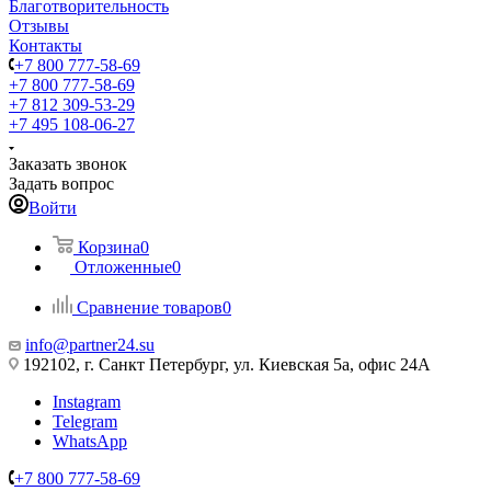
Благотворительность
Отзывы
Контакты
+7 800 777-58-69
+7 800 777-58-69
+7 812 309-53-29
+7 495 108-06-27
Заказать звонок
Задать вопрос
Войти
Корзина
0
Отложенные
0
Сравнение товаров
0
info@partner24.su
192102, г. Санкт Петербург, ул. Киевская 5а, офис 24А
Instagram
Telegram
WhatsApp
+7 800 777-58-69