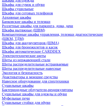
Шкафы для одежды
Шкафы для сумок и обуви
Шкафы сушильные
Шкафы для сотовых телефонов
Архивные шкафы
Банковские шкафы и тележки
Роллетные шкафы для паркинга, дома, дачи
Шкафы вытяжные (ШВМ)
Компьютерные шкафы управления, тележки диагностические
(ШКМ, ТДМ)
Шкафы для аккумуляторов (ШМА)
Шкафы для бронежилетов и касок
Шкафы автоматические CARDDEX
Электротехнические щиты
Щиты из нержавеющей стали
Щиты распределительные встраиваемые
Щиты распределительные навесные
Экология и безопасность
Деактиваторы и моющие средства
Навесное оборудование для спецтехники
Сушильные шкафы
Бактерицидные облучатели-рециркуляторы
Сушильные шкафы для одежды и обуви
Муфельные печи
Сушильные стойки для обуви