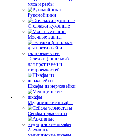
мяса и рыбы
Рукомойники
Стеллажи кухонные
Моечные ванны
Тележки (шпильки)
для противней и
гастроемкостей
Шкафы из нержавейки
Медицинские шкафы
Сейфы термостаты
Архивные
медицинские шкафы