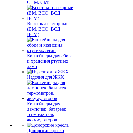
СПМ, СМ)
Верстаки слесарные
(ВМ, ВСО, ВСД,
ВСМ)
Контейнеры для сбора
и хранения ртутных
ламп
Изделия для ЖКХ
Контейнеры для
лампочек, батареек,
термометров,
аккумуляторов
Донорские кресла