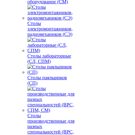
оборудование (СМ)
Столы
электромонтажников,
радиомехаников (СЭ)
Столы лабораторные
(СЛ, СПМ)
Столы паяльщиков
(СП)
Столы
производственные для
разных
специальностей (ВРС,