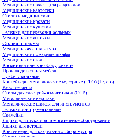
Медицинские шкафы для раздевалок
Медицинские картотеки
Столики медицинские
Медицинские кровати
Медицинские кушетки
Тележки для перевозки больных
Медицинские аптечки
Стойки и ширмы
Медицинская аппаратура
Медицинские пожарные шкафы
Медицинские столы
Косметологическое оборудование
Производственная мебель
Тумбы с мойками
Контейнеры металлические мусорные (ТБО) (Пухто)
Рабочие места
Столы для слесарей-ремонтников (ССР)
Металлические верстаки
Металлические шкафы для инструментов
Тележки инструментальные
Скамейки
Ящики для песка и вспомогательное оборудование
Ящики для ветоши
Контейнеры для раздельного сбора мусора
Столы сварщика