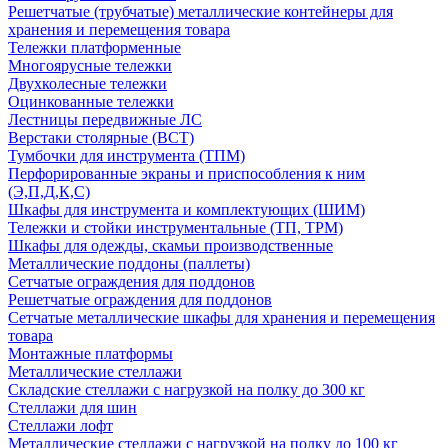
Решетчатые (трубчатые) металлические контейнеры для
хранения и перемещения товара
Тележки платформенные
Многоярусные тележки
Двухколесные тележки
Оцинкованные тележки
Лестницы передвижные ЛС
Верстаки столярные (ВСТ)
Тумбочки для инструмента (ТПМ)
Перфорированные экраны и приспособления к ним
(Э,П,Д,К,С)
Шкафы для инструмента и комплектующих (ШИМ)
Тележки и стойки инструментальные (ТП, ТРМ)
Шкафы для одежды, скамьи производственные
Металлические поддоны (паллеты)
Сетчатые ограждения для поддонов
Решетчатые ограждения для поддонов
Сетчатые металлические шкафы для хранения и перемещения
товара
Монтажные платформы
Металлические стеллажи
Складские стеллажи с нагрузкой на полку до 300 кг
Стеллажи для шин
Стеллажи лофт
Металлические стеллажи с нагрузкой на полку до 100 кг