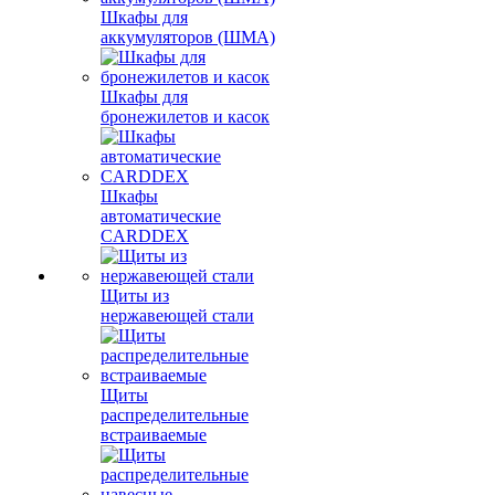
Шкафы для
аккумуляторов (ШМА)
Шкафы для
бронежилетов и касок
Шкафы
автоматические
CARDDEX
Щиты из
нержавеющей стали
Щиты
распределительные
встраиваемые