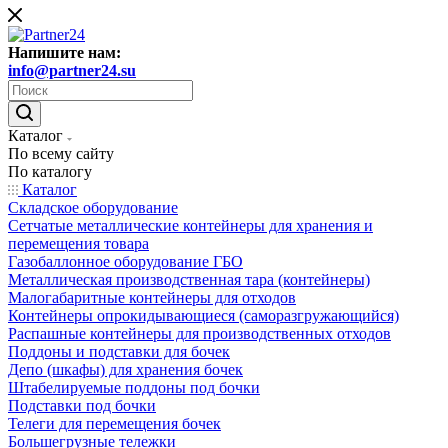
Напишите нам:
info@partner24.su
Каталог
По всему сайту
По каталогу
Каталог
Складское оборудование
Сетчатые металлические контейнеры для хранения и
перемещения товара
Газобаллонное оборудование ГБО
Металлическая производственная тара (контейнеры)
Малогабаритные контейнеры для отходов
Контейнеры опрокидывающиеся (саморазгружающийся)
Распашные контейнеры для производственных отходов
Поддоны и подставки для бочек
Депо (шкафы) для хранения бочек
Штабелируемые поддоны под бочки
Подставки под бочки
Телеги для перемещения бочек
Большегрузные тележки