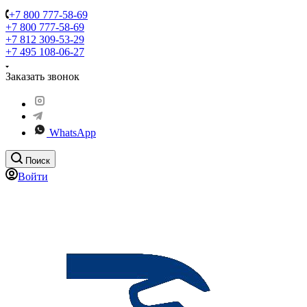
+7 800 777-58-69
+7 800 777-58-69
+7 812 309-53-29
+7 495 108-06-27
Заказать звонок
WhatsApp
Поиск
Войти