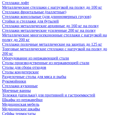
Стеллажи лофт
Металлические стеллажи с нагрузкой на полку до 100 кг
Стеллажи фронтальные (паллетные)
Стеллажи консольные (для длинномерных грузов)
Стойки и стеллажи для бутылей
Стеллажи металлические архивные до 160 кг на полку
Стеллажи металлические усиленные 200 кг на полку
Металлические многосекционные стеллажи с нагрузкой на
полку до 200 кг
Стеллажи полочные металлические на зацепах до 125 кг
Торговые металлические стеллажи с нагрузкой на полку до
200 кг
Оборудование из нержавеющей стали
Столы производственные из нержавеющей стали
Столы для сбора отходов
Столы кондитерские
Разделочные столы для мяса и рыбы
Рукомойники
Стеллажи кухонные
Моечные ванны
Тележки (шпильки) для противней и гастроемкостей
Шкафы из нержавейки
Медицинская мебель
Медицинские шкафы
Сейфы термостаты