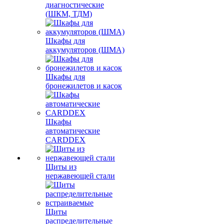
диагностические
(ШКМ, ТДМ)
Шкафы для
аккумуляторов (ШМА)
Шкафы для
бронежилетов и касок
Шкафы
автоматические
CARDDEX
Щиты из
нержавеющей стали
Щиты
распределительные