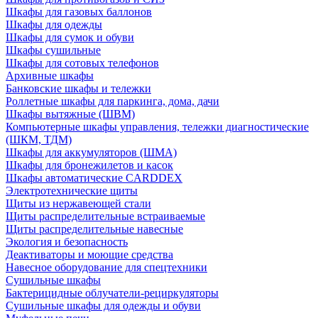
Шкафы для газовых баллонов
Шкафы для одежды
Шкафы для сумок и обуви
Шкафы сушильные
Шкафы для сотовых телефонов
Архивные шкафы
Банковские шкафы и тележки
Роллетные шкафы для паркинга, дома, дачи
Шкафы вытяжные (ШВМ)
Компьютерные шкафы управления, тележки диагностические
(ШКМ, ТДМ)
Шкафы для аккумуляторов (ШМА)
Шкафы для бронежилетов и касок
Шкафы автоматические CARDDEX
Электротехнические щиты
Щиты из нержавеющей стали
Щиты распределительные встраиваемые
Щиты распределительные навесные
Экология и безопасность
Деактиваторы и моющие средства
Навесное оборудование для спецтехники
Сушильные шкафы
Бактерицидные облучатели-рециркуляторы
Сушильные шкафы для одежды и обуви