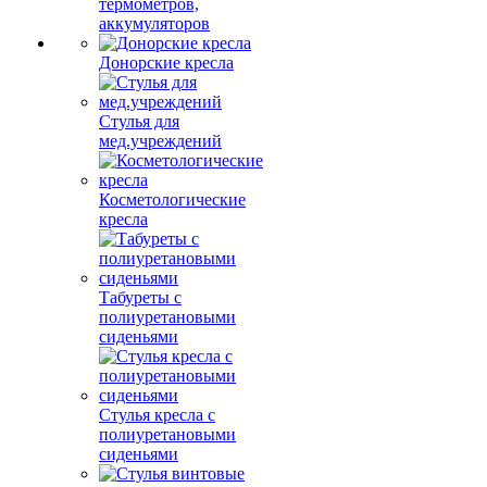
термометров,
аккумуляторов
Донорские кресла
Стулья для
мед.учреждений
Косметологические
кресла
Табуреты с
полиуретановыми
сиденьями
Стулья кресла с
полиуретановыми
сиденьями