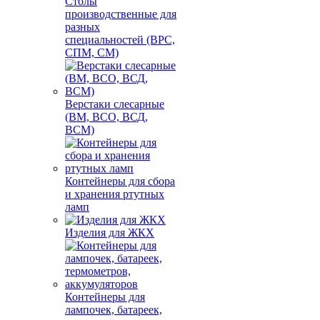
Столы
производственные для
разных
специальностей (ВРС,
СПМ, СМ)
Верстаки слесарные
(ВМ, ВСО, ВСД,
ВСМ)
Контейнеры для сбора
и хранения ртутных
ламп
Изделия для ЖКХ
Контейнеры для
лампочек, батареек,