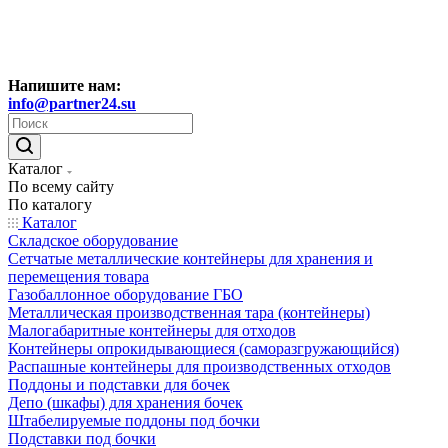
Напишите нам:
info@partner24.su
Каталог
По всему сайту
По каталогу
Каталог
Складское оборудование
Сетчатые металлические контейнеры для хранения и
перемещения товара
Газобаллонное оборудование ГБО
Металлическая производственная тара (контейнеры)
Малогабаритные контейнеры для отходов
Контейнеры опрокидывающиеся (саморазгружающийся)
Распашные контейнеры для производственных отходов
Поддоны и подставки для бочек
Депо (шкафы) для хранения бочек
Штабелируемые поддоны под бочки
Подставки под бочки