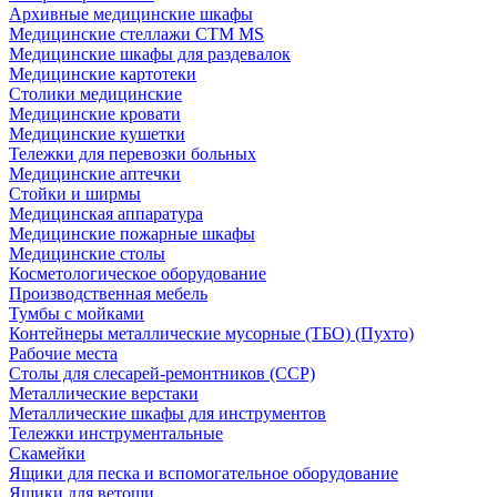
Архивные медицинские шкафы
Медицинские стеллажи CTM MS
Медицинские шкафы для раздевалок
Медицинские картотеки
Столики медицинские
Медицинские кровати
Медицинские кушетки
Тележки для перевозки больных
Медицинские аптечки
Стойки и ширмы
Медицинская аппаратура
Медицинские пожарные шкафы
Медицинские столы
Косметологическое оборудование
Производственная мебель
Тумбы с мойками
Контейнеры металлические мусорные (ТБО) (Пухто)
Рабочие места
Столы для слесарей-ремонтников (ССР)
Металлические верстаки
Металлические шкафы для инструментов
Тележки инструментальные
Скамейки
Ящики для песка и вспомогательное оборудование
Ящики для ветоши