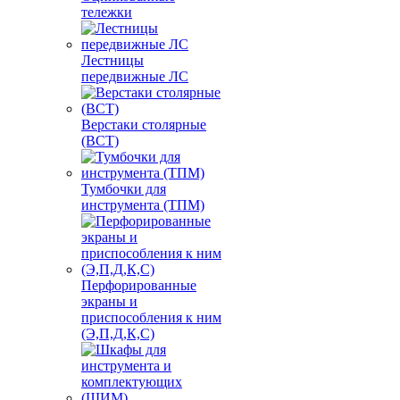
тележки
Лестницы
передвижные ЛС
Верстаки столярные
(ВСТ)
Тумбочки для
инструмента (ТПМ)
Перфорированные
экраны и
приспособления к ним
(Э,П,Д,К,С)