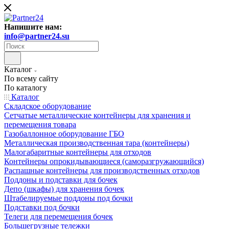
Напишите нам:
info@partner24.su
Каталог
По всему сайту
По каталогу
Каталог
Складское оборудование
Сетчатые металлические контейнеры для хранения и
перемещения товара
Газобаллонное оборудование ГБО
Металлическая производственная тара (контейнеры)
Малогабаритные контейнеры для отходов
Контейнеры опрокидывающиеся (саморазгружающийся)
Распашные контейнеры для производственных отходов
Поддоны и подставки для бочек
Депо (шкафы) для хранения бочек
Штабелируемые поддоны под бочки
Подставки под бочки
Телеги для перемещения бочек
Большегрузные тележки