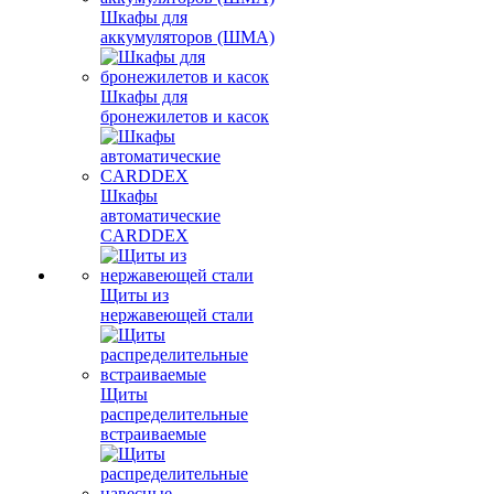
Шкафы для
аккумуляторов (ШМА)
Шкафы для
бронежилетов и касок
Шкафы
автоматические
CARDDEX
Щиты из
нержавеющей стали
Щиты
распределительные
встраиваемые