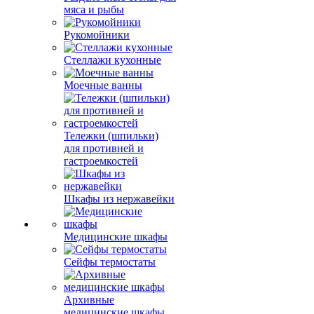
мяса и рыбы
Рукомойники
Стеллажи кухонные
Моечные ванны
Тележки (шпильки)
для противней и
гастроемкостей
Шкафы из нержавейки
Медицинские шкафы
Сейфы термостаты
Архивные
медицинские шкафы