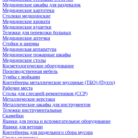
Медицинские шкафы для раздевалок
Медицинские картотеки
Столики медицинские
Медицинские кровати
Медицинские кушетки
Тележки для перевозки больных
Медицинские аптечки
Стойки и ширмы
Медицинская аппаратура
Медицинские пожарные шкафы
Медицинские столы
Косметологическое оборудование
Производственная мебель
Тумбы с мойками
Контейнеры металлические мусорные (ТБО) (Пухто)
Рабочие места
Столы для слесарей-ремонтников (ССР)
Металлические верстаки
Металлические шкафы для инструментов
Тележки инструментальные
Скамейки
Ящики для песка и вспомогательное оборудование
Ящики для ветоши
Контейнеры для раздельного сбора мусора
Столы сварщика