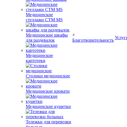
Медицинские
стеллажи CTM MS
Медицинские шкафы
Услуг
для раздевалок
Благотворительность
Медицинские
картотеки
Столики медицинские
Медицинские кровати
Медицинские кушетки
Тележки для перевозки
больных