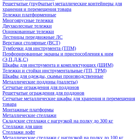
Решетчатые (трубчатые) металлические контейнеры для
хранения и перемещения товара
Тележки платформенные
Многоярусные тележки
Двухколесные тележки
Оцинкованные тележки
Лестницы передвижные ЛС
Верстаки столярные (ВСТ)
Тумбочки для инструмента (ТПМ)
Перфорированные экраны и приспособления к ним
(Э,П,Д,К,С)
Шкафы для инструмента и комплектующих (ШИМ)
Тележки и стойки инструментальные (ТП, ТРМ)
Шкафы для одежды, скамьи производственные
Металлические поддоны (паллеты)
Сетчатые ограждения для поддонов
Решетчатые ограждения для поддонов
Сетчатые металлические шкафы для хранения и перемещения
товара
Монтажные платформы
Металлические стеллажи
Складские стеллажи с нагрузкой на полку до 300 кг
Стеллажи для шин
Стеллажи лофт
Металлические стеллажи с нагрузкой на полку до 100 кг