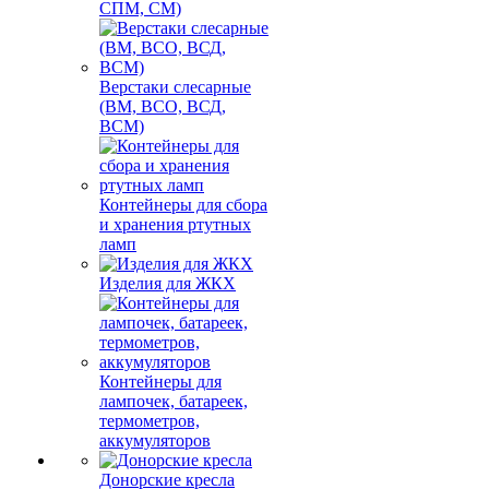
СПМ, СМ)
Верстаки слесарные
(ВМ, ВСО, ВСД,
ВСМ)
Контейнеры для сбора
и хранения ртутных
ламп
Изделия для ЖКХ
Контейнеры для
лампочек, батареек,
термометров,
аккумуляторов
Донорские кресла