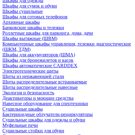
Шкафы для одежды
Шкафы для сумок и обуви
Шкафы сушильные
Шкафы для сотовых телефонов
Архивные шкафы
Банковские шкафы и тележки
Роллетные шкафы для паркинга, дома, дачи
Шкафы вытяжные (ШВМ)
Компьютерные шкафы управления, тележки диагностические
(ШКМ, ТДМ)
Шкафы для аккумуляторов (ШМА)
Шкафы для бронежилетов и касок
Шкафы автоматические CARDDEX
Электротехнические щиты
Щиты из нержавеющей стали
Щиты распределительные встраиваемые
Щиты распределительные навесные
Экология и безопасность
Деактиваторы и моющие средства
Навесное оборудование для спецтехники
Сушильные шкафы
Бактерицидные облучатели-рециркуляторы
Сушильные шкафы для одежды и обуви
Муфельные печи
Сушильные стойки для обуви