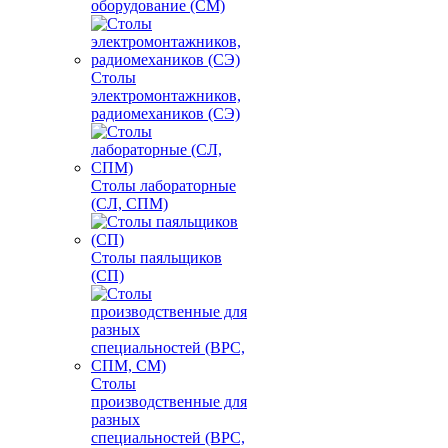
оборудование (СМ)
Столы
электромонтажников,
радиомехаников (СЭ)
Столы лабораторные
(СЛ, СПМ)
Столы паяльщиков
(СП)
Столы
производственные для
разных
специальностей (ВРС,