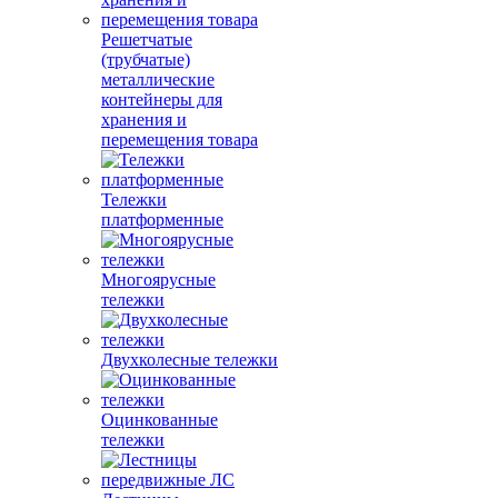
Решетчатые
(трубчатые)
металлические
контейнеры для
хранения и
перемещения товара
Тележки
платформенные
Многоярусные
тележки
Двухколесные тележки
Оцинкованные
тележки