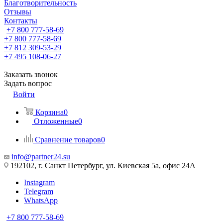
Благотворительность
Отзывы
Контакты
+7 800 777-58-69
+7 800 777-58-69
+7 812 309-53-29
+7 495 108-06-27
Заказать звонок
Задать вопрос
Войти
Корзина
0
Отложенные
0
Сравнение товаров
0
info@partner24.su
192102, г. Санкт Петербург, ул. Киевская 5а, офис 24А
Instagram
Telegram
WhatsApp
+7 800 777-58-69