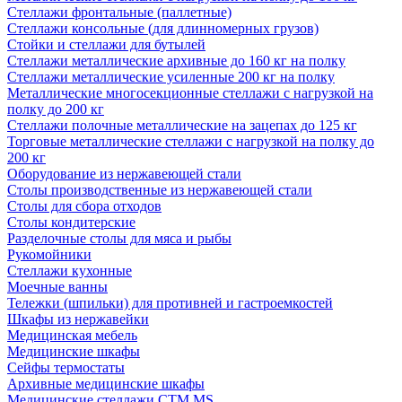
Стеллажи фронтальные (паллетные)
Стеллажи консольные (для длинномерных грузов)
Стойки и стеллажи для бутылей
Стеллажи металлические архивные до 160 кг на полку
Стеллажи металлические усиленные 200 кг на полку
Металлические многосекционные стеллажи с нагрузкой на
полку до 200 кг
Стеллажи полочные металлические на зацепах до 125 кг
Торговые металлические стеллажи с нагрузкой на полку до
200 кг
Оборудование из нержавеющей стали
Столы производственные из нержавеющей стали
Столы для сбора отходов
Столы кондитерские
Разделочные столы для мяса и рыбы
Рукомойники
Стеллажи кухонные
Моечные ванны
Тележки (шпильки) для противней и гастроемкостей
Шкафы из нержавейки
Медицинская мебель
Медицинские шкафы
Сейфы термостаты
Архивные медицинские шкафы
Медицинские стеллажи CTM MS