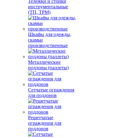
Тележки и стойки
инструментальные
(ТП, ТРМ)
Шкафы для одежды,
скамьи
производственные
Металлические
поддоны (паллеты)
Сетчатые ограждения
для поддонов
Решетчатые
ограждения для
поддонов