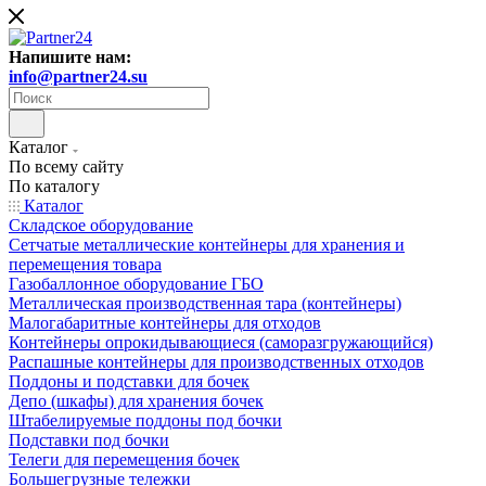
Напишите нам:
info@partner24.su
Каталог
По всему сайту
По каталогу
Каталог
Складское оборудование
Сетчатые металлические контейнеры для хранения и
перемещения товара
Газобаллонное оборудование ГБО
Металлическая производственная тара (контейнеры)
Малогабаритные контейнеры для отходов
Контейнеры опрокидывающиеся (саморазгружающийся)
Распашные контейнеры для производственных отходов
Поддоны и подставки для бочек
Депо (шкафы) для хранения бочек
Штабелируемые поддоны под бочки
Подставки под бочки
Телеги для перемещения бочек
Большегрузные тележки