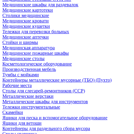
Медицинские шкафы для раздевалок
Медицинские картотеки
Столики медицинские
Медицинские кровати
Медицинские кушетки
Тележки для перевозки больных
Медицинские аптечки
Стойки и ширмы
Медицинская аппаратура
Медицинские пожарные шкафы
Медицинские столы
Косметологическое оборудование
Производственная мебель
Тумбы с мойками
Контейнеры металлические мусорные (ТБО) (Пухто)
Рабочие места
Столы для слесарей-ремонтников (ССР)
Металлические верстаки
Металлические шкафы для инструментов
Тележки инструментальные
Скамейки
Ящики для песка и вспомогательное оборудование
Ящики для ветоши
Контейнеры для раздельного сбора мусора
Столы сварщика