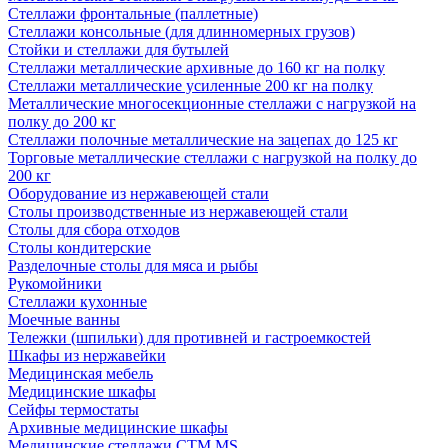
Стеллажи фронтальные (паллетные)
Стеллажи консольные (для длинномерных грузов)
Стойки и стеллажи для бутылей
Стеллажи металлические архивные до 160 кг на полку
Стеллажи металлические усиленные 200 кг на полку
Металлические многосекционные стеллажи с нагрузкой на
полку до 200 кг
Стеллажи полочные металлические на зацепах до 125 кг
Торговые металлические стеллажи с нагрузкой на полку до
200 кг
Оборудование из нержавеющей стали
Столы производственные из нержавеющей стали
Столы для сбора отходов
Столы кондитерские
Разделочные столы для мяса и рыбы
Рукомойники
Стеллажи кухонные
Моечные ванны
Тележки (шпильки) для противней и гастроемкостей
Шкафы из нержавейки
Медицинская мебель
Медицинские шкафы
Сейфы термостаты
Архивные медицинские шкафы
Медицинские стеллажи CTM MS