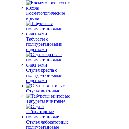
Косметологические
кресла
Табуреты с
полиуретановыми
сиденьями
Стулья кресла с
полиуретановыми
сиденьями
Стулья винтовые
Табуреты винтовые
Стулья лабораторные
полиуретановые