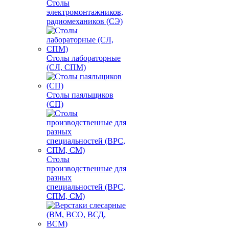
Столы
электромонтажников,
радиомехаников (СЭ)
Столы лабораторные
(СЛ, СПМ)
Столы паяльщиков
(СП)
Столы
производственные для
разных
специальностей (ВРС,
СПМ, СМ)