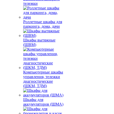
тележки
Роллетные шкафы для
паркинга, дома, дачи
Шкафы вытяжные
(ШВМ)
Компьютерные шкафы
управления, тележки
диагностические
(ШКМ, ТДМ)
Шкафы для
аккумуляторов (ШМА)