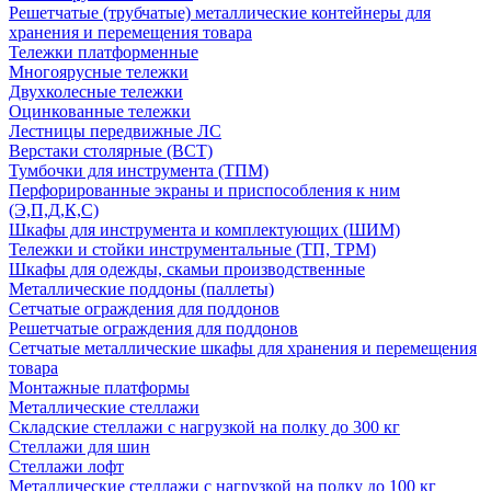
Решетчатые (трубчатые) металлические контейнеры для
хранения и перемещения товара
Тележки платформенные
Многоярусные тележки
Двухколесные тележки
Оцинкованные тележки
Лестницы передвижные ЛС
Верстаки столярные (ВСТ)
Тумбочки для инструмента (ТПМ)
Перфорированные экраны и приспособления к ним
(Э,П,Д,К,С)
Шкафы для инструмента и комплектующих (ШИМ)
Тележки и стойки инструментальные (ТП, ТРМ)
Шкафы для одежды, скамьи производственные
Металлические поддоны (паллеты)
Сетчатые ограждения для поддонов
Решетчатые ограждения для поддонов
Сетчатые металлические шкафы для хранения и перемещения
товара
Монтажные платформы
Металлические стеллажи
Складские стеллажи с нагрузкой на полку до 300 кг
Стеллажи для шин
Стеллажи лофт
Металлические стеллажи с нагрузкой на полку до 100 кг