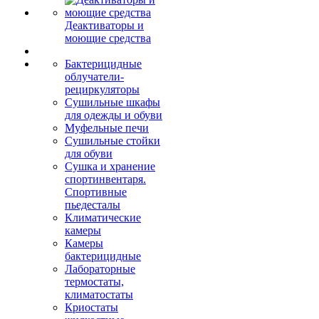
Деактиваторы и
моющие средства
Бактерицидные
облучатели-
рециркуляторы
Сушильные шкафы
для одежды и обуви
Муфельные печи
Сушильные стойки
для обуви
Сушка и хранение
спортинвентаря.
Спортивные
пьедесталы
Климатические
камеры
Камеры
бактерицидные
Лабораторные
термостаты,
климатостаты
Криостаты