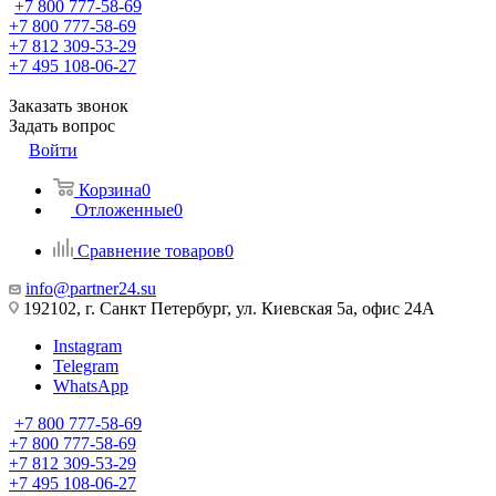
+7 800 777-58-69
+7 800 777-58-69
+7 812 309-53-29
+7 495 108-06-27
Заказать звонок
Задать вопрос
Войти
Корзина
0
Отложенные
0
Сравнение товаров
0
info@partner24.su
192102, г. Санкт Петербург, ул. Киевская 5а, офис 24А
Instagram
Telegram
WhatsApp
+7 800 777-58-69
+7 800 777-58-69
+7 812 309-53-29
+7 495 108-06-27