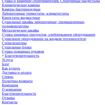
Сушка и хранение спортинвентаря. Спортивные пьедесталы
Климатические камеры
Камеры бактерицидные
Лабораторные термостаты, климатостаты
Криостаты жидкостные
Сушильные шкафы лабораторные, промышленные,
полимеризаторы
Металлические шкафы
Сушка пищевых продуктов, хлебопекарное оборудование
Сушильное оборудование на жидком теплоносителе
Стерилизаторы
Сушильные блоки
Сушка пожарных рукавов
Благотворительность
Услуги
Блог
Как купить
Доставка и оплата
Сервис
Политика возврата
Компания
О компании
Благотворительность
Отзывы
Контакты