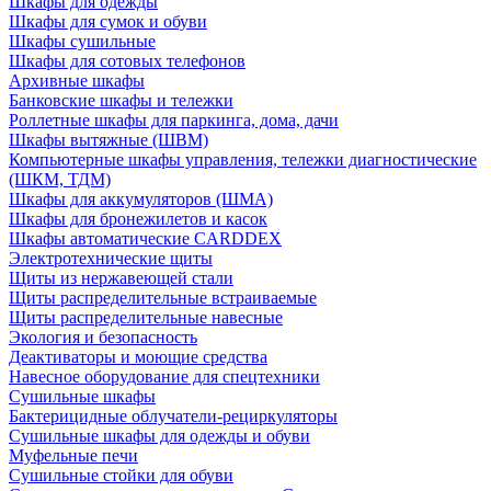
Шкафы для одежды
Шкафы для сумок и обуви
Шкафы сушильные
Шкафы для сотовых телефонов
Архивные шкафы
Банковские шкафы и тележки
Роллетные шкафы для паркинга, дома, дачи
Шкафы вытяжные (ШВМ)
Компьютерные шкафы управления, тележки диагностические
(ШКМ, ТДМ)
Шкафы для аккумуляторов (ШМА)
Шкафы для бронежилетов и касок
Шкафы автоматические CARDDEX
Электротехнические щиты
Щиты из нержавеющей стали
Щиты распределительные встраиваемые
Щиты распределительные навесные
Экология и безопасность
Деактиваторы и моющие средства
Навесное оборудование для спецтехники
Сушильные шкафы
Бактерицидные облучатели-рециркуляторы
Сушильные шкафы для одежды и обуви
Муфельные печи
Сушильные стойки для обуви