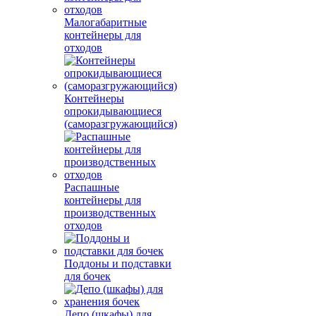
Малогабаритные
контейнеры для
отходов
Контейнеры
опрокидывающиеся
(саморазгружающийся)
Распашные
контейнеры для
производственных
отходов
Поддоны и подставки
для бочек
Депо (шкафы) для