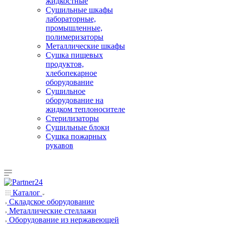
жидкостные
Сушильные шкафы
лабораторные,
промышленные,
полимеризаторы
Металлические шкафы
Сушка пищевых
продуктов,
хлебопекарное
оборудование
Сушильное
оборудование на
жидком теплоносителе
Стерилизаторы
Сушильные блоки
Сушка пожарных
рукавов
Каталог
Складское оборудование
Металлические стеллажи
Оборудование из нержавеющей