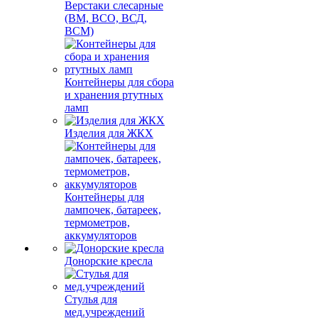
Верстаки слесарные
(ВМ, ВСО, ВСД,
ВСМ)
Контейнеры для сбора
и хранения ртутных
ламп
Изделия для ЖКХ
Контейнеры для
лампочек, батареек,
термометров,
аккумуляторов
Донорские кресла
Стулья для
мед.учреждений