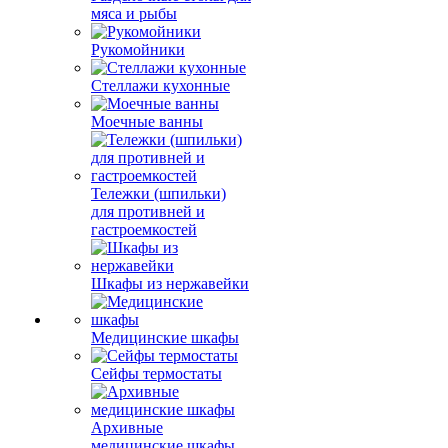
мяса и рыбы
Рукомойники
Стеллажи кухонные
Моечные ванны
Тележки (шпильки)
для противней и
гастроемкостей
Шкафы из нержавейки
Медицинские шкафы
Сейфы термостаты
Архивные
медицинские шкафы