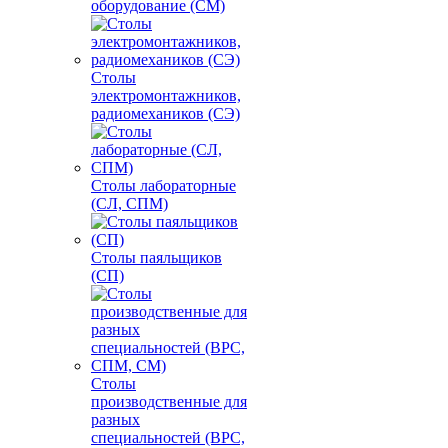
оборудование (СМ)
Столы
электромонтажников,
радиомехаников (СЭ)
Столы лабораторные
(СЛ, СПМ)
Столы паяльщиков
(СП)
Столы
производственные для
разных
специальностей (ВРС,