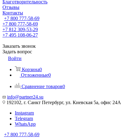
Благотворительность
Отзывы
Контакты
+7 800 777-58-69
+7 800 777-58-69
+7 812 309-53-29
+7 495 108-06-27
Заказать звонок
Задать вопрос
Войти
Корзина
0
Отложенные
0
Сравнение товаров
0
info@partner24.su
192102, г. Санкт Петербург, ул. Киевская 5а, офис 24А
Instagram
Telegram
WhatsApp
+7 800 777-58-69