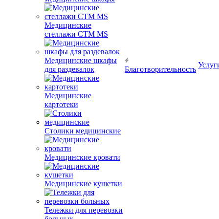
Медицинские
стеллажи CTM MS
Медицинские шкафы
Услуг
для раздевалок
Благотворительность
Медицинские
картотеки
Столики медицинские
Медицинские кровати
Медицинские кушетки
Тележки для перевозки
больных