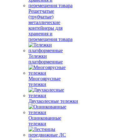
Решетчатые
(трубчатые)
металлические
контейнеры для
хранения и
перемещения товара
Тележки
платформенные
Многоярусные
тележки
Двухколесные тележки
Оцинкованные
тележки