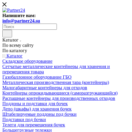
Напишите нам:
info@partner24.su
Каталог
По всему сайту
По каталогу
Каталог
Складское оборудование
Сетчатые металлические контейнеры для хранения и
перемещения товара
Газобаллонное оборудование ГБО
Металлическая производственная тара (контейнеры)
Малогабаритные контейнеры для отходов
Контейнеры опрокидывающиеся (саморазгружающийся)
Распашные контейнеры для производственных отходов
Поддоны и подставки для бочек
Депо (шкафы) для хранения бочек
Штабелируемые поддоны под бочки
Подставки под бочки
Телеги для перемещения бочек
Большегрузные тележки