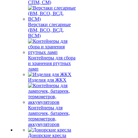
СПМ, СМ)
Верстаки слесарные
(ВМ, ВСО, ВСД,
ВСМ)
Контейнеры для сбора
и хранения ртутных
ламп
Изделия для ЖКХ
Контейнеры для
лампочек, батареек,
термометров,
аккумуляторов
Донорские кресла