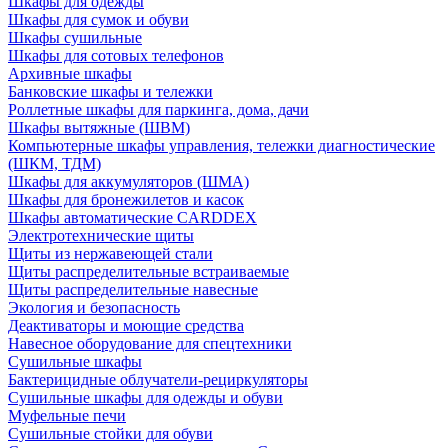
Шкафы для одежды
Шкафы для сумок и обуви
Шкафы сушильные
Шкафы для сотовых телефонов
Архивные шкафы
Банковские шкафы и тележки
Роллетные шкафы для паркинга, дома, дачи
Шкафы вытяжные (ШВМ)
Компьютерные шкафы управления, тележки диагностические
(ШКМ, ТДМ)
Шкафы для аккумуляторов (ШМА)
Шкафы для бронежилетов и касок
Шкафы автоматические CARDDEX
Электротехнические щиты
Щиты из нержавеющей стали
Щиты распределительные встраиваемые
Щиты распределительные навесные
Экология и безопасность
Деактиваторы и моющие средства
Навесное оборудование для спецтехники
Сушильные шкафы
Бактерицидные облучатели-рециркуляторы
Сушильные шкафы для одежды и обуви
Муфельные печи
Сушильные стойки для обуви