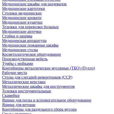
Медицинские шкафы для раздевалок
Медицинские картотеки
Столики медицинские
Медицинские кровати
Медицинские кушетки
Тележки для перевозки больных
Медицинские аптечки
Стойки и ширмы
Медицинская аппаратура
Медицинские пожарные шкафы
Медицинские столы
Косметологическое оборудование
Производственная мебель
Тумбы с мойками
Контейнеры металлические мусорные (ТБО) (Пухто)
Рабочие места
Столы для слесарей-ремонтников (ССР)
Металлические верстаки
Металлические шкафы для инструментов
Тележки инструментальные
Скамейки
Ящики для песка и вспомогательное оборудование
Ящики для ветоши
Контейнеры для раздельного сбора мусора
Столы сварщика