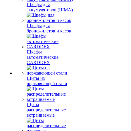
Шкафы для
аккумуляторов (ШМА)
Шкафы для
бронежилетов и касок
Шкафы
автоматические
CARDDEX
Щиты из
нержавеющей стали
Щиты
распределительные
встраиваемые