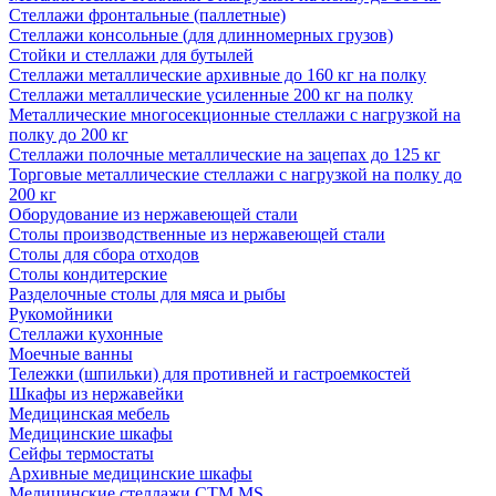
Стеллажи фронтальные (паллетные)
Стеллажи консольные (для длинномерных грузов)
Стойки и стеллажи для бутылей
Стеллажи металлические архивные до 160 кг на полку
Стеллажи металлические усиленные 200 кг на полку
Металлические многосекционные стеллажи с нагрузкой на
полку до 200 кг
Стеллажи полочные металлические на зацепах до 125 кг
Торговые металлические стеллажи с нагрузкой на полку до
200 кг
Оборудование из нержавеющей стали
Столы производственные из нержавеющей стали
Столы для сбора отходов
Столы кондитерские
Разделочные столы для мяса и рыбы
Рукомойники
Стеллажи кухонные
Моечные ванны
Тележки (шпильки) для противней и гастроемкостей
Шкафы из нержавейки
Медицинская мебель
Медицинские шкафы
Сейфы термостаты
Архивные медицинские шкафы
Медицинские стеллажи CTM MS