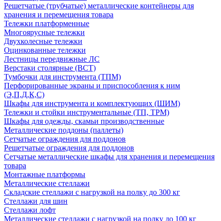
Решетчатые (трубчатые) металлические контейнеры для
хранения и перемещения товара
Тележки платформенные
Многоярусные тележки
Двухколесные тележки
Оцинкованные тележки
Лестницы передвижные ЛС
Верстаки столярные (ВСТ)
Тумбочки для инструмента (ТПМ)
Перфорированные экраны и приспособления к ним
(Э,П,Д,К,С)
Шкафы для инструмента и комплектующих (ШИМ)
Тележки и стойки инструментальные (ТП, ТРМ)
Шкафы для одежды, скамьи производственные
Металлические поддоны (паллеты)
Сетчатые ограждения для поддонов
Решетчатые ограждения для поддонов
Сетчатые металлические шкафы для хранения и перемещения
товара
Монтажные платформы
Металлические стеллажи
Складские стеллажи с нагрузкой на полку до 300 кг
Стеллажи для шин
Стеллажи лофт
Металлические стеллажи с нагрузкой на полку до 100 кг