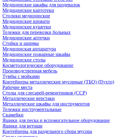
Медицинские шкафы для раздевалок
Медицинские картотеки
Столики медицинские
Медицинские кровати
Медицинские кушетки
Тележки для перевозки больных
Медицинские аптечки
Стойки и ширмы
Медицинская аппаратура
Медицинские пожарные шкафы
Медицинские столы
Косметологическое оборудование
Производственная мебель
Тумбы с мойками
Контейнеры металлические мусорные (ТБО) (Пухто)
Рабочие места
Столы для слесарей-ремонтников (ССР)
Металлические верстаки
Металлические шкафы для инструментов
Тележки инструментальные
Скамейки
Ящики для песка и вспомогательное оборудование
Ящики для ветоши
Контейнеры для раздельного сбора мусора
Столы сварщика