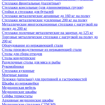
Стеллажи фронтальные (паллетные)
Стеллажи консольные (для длинномерных грузов)
Стойки и стеллажи для бутылей
Стеллажи металлические архивные до 160 кг на полку
Стеллажи металлические усиленные 200 кг на полку
Металлические многосекционные стеллажи с нагрузкой на
полку до 200 кг
Стеллажи полочные металлические на зацепах до 125 кг
Торговые металлические стеллажи с нагрузкой на полку до
200 кг
Оборудование из нержавеющей стали
Столы производственные из нержавеющей стали
Столы для сбора отходов
Столы кондитерские
Разделочные столы для мяса и рыбы
Рукомойники
Стеллажи кухонные
Моечные ванны
Тележки (шпильки) для противней и гастроемкостей
Шкафы из нержавейки
Медицинская мебель
Медицинские шкафы
Сейфы термостаты
Архивные медицинские шкафы
Медицинские стеллажи CTM MS