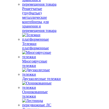
Решетчатые
(трубчатые)
металлические
контейнеры для
хранения и
перемещения товара
Тележки
платформенные
Многоярусные
тележки
Двухколесные тележки
Оцинкованные
тележки