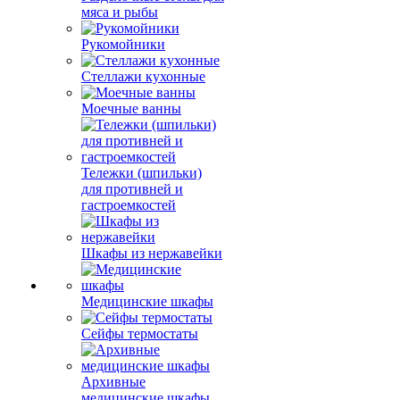
мяса и рыбы
Рукомойники
Стеллажи кухонные
Моечные ванны
Тележки (шпильки)
для противней и
гастроемкостей
Шкафы из нержавейки
Медицинские шкафы
Сейфы термостаты
Архивные
медицинские шкафы