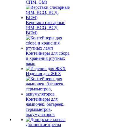
СПМ, СМ)
Верстаки слесарные
(ВМ, ВСО, ВСД,
ВСМ)
Контейнеры для сбора
и хранения ртутных
ламп
Изделия для ЖКХ
Контейнеры для
лампочек, батареек,
термометров,
аккумуляторов
Донорские кресла