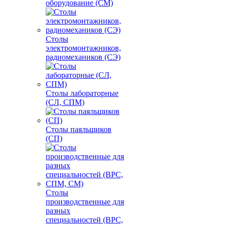
оборудование (СМ)
Столы
электромонтажников,
радиомехаников (СЭ)
Столы лабораторные
(СЛ, СПМ)
Столы паяльщиков
(СП)
Столы
производственные для
разных
специальностей (ВРС,