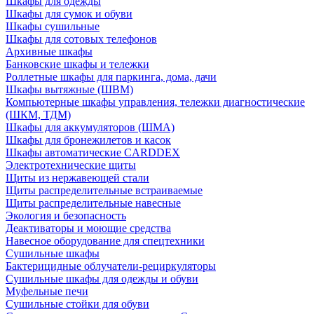
Шкафы для одежды
Шкафы для сумок и обуви
Шкафы сушильные
Шкафы для сотовых телефонов
Архивные шкафы
Банковские шкафы и тележки
Роллетные шкафы для паркинга, дома, дачи
Шкафы вытяжные (ШВМ)
Компьютерные шкафы управления, тележки диагностические
(ШКМ, ТДМ)
Шкафы для аккумуляторов (ШМА)
Шкафы для бронежилетов и касок
Шкафы автоматические CARDDEX
Электротехнические щиты
Щиты из нержавеющей стали
Щиты распределительные встраиваемые
Щиты распределительные навесные
Экология и безопасность
Деактиваторы и моющие средства
Навесное оборудование для спецтехники
Сушильные шкафы
Бактерицидные облучатели-рециркуляторы
Сушильные шкафы для одежды и обуви
Муфельные печи
Сушильные стойки для обуви