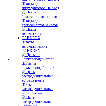
Шкафы для
аккумуляторов (ШМА)
Шкафы для
бронежилетов и касок
Шкафы
автоматические
CARDDEX
Щиты из
нержавеющей стали
Щиты
распределительные
встраиваемые