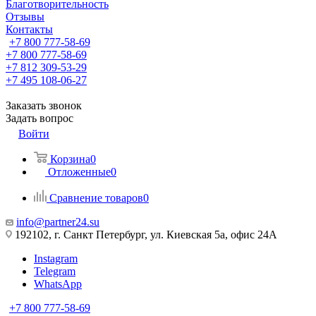
Благотворительность
Отзывы
Контакты
+7 800 777-58-69
+7 800 777-58-69
+7 812 309-53-29
+7 495 108-06-27
Заказать звонок
Задать вопрос
Войти
Корзина
0
Отложенные
0
Сравнение товаров
0
info@partner24.su
192102, г. Санкт Петербург, ул. Киевская 5а, офис 24А
Instagram
Telegram
WhatsApp
+7 800 777-58-69