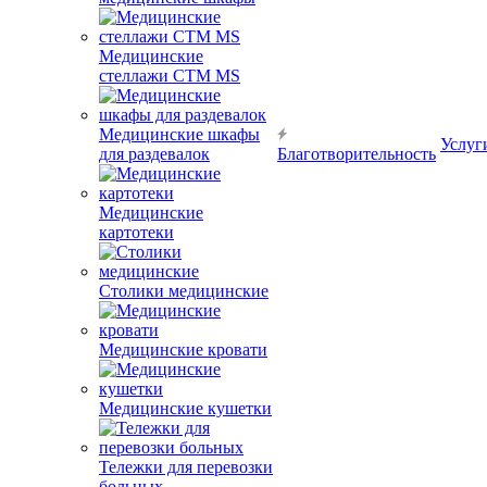
Медицинские
стеллажи CTM MS
Медицинские шкафы
Услуг
для раздевалок
Благотворительность
Медицинские
картотеки
Столики медицинские
Медицинские кровати
Медицинские кушетки
Тележки для перевозки
больных