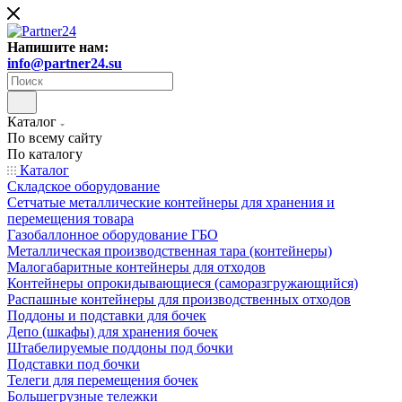
Напишите нам:
info@partner24.su
Каталог
По всему сайту
По каталогу
Каталог
Складское оборудование
Сетчатые металлические контейнеры для хранения и
перемещения товара
Газобаллонное оборудование ГБО
Металлическая производственная тара (контейнеры)
Малогабаритные контейнеры для отходов
Контейнеры опрокидывающиеся (саморазгружающийся)
Распашные контейнеры для производственных отходов
Поддоны и подставки для бочек
Депо (шкафы) для хранения бочек
Штабелируемые поддоны под бочки
Подставки под бочки
Телеги для перемещения бочек
Большегрузные тележки