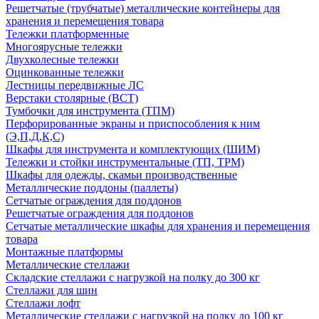
Решетчатые (трубчатые) металлические контейнеры для
хранения и перемещения товара
Тележки платформенные
Многоярусные тележки
Двухколесные тележки
Оцинкованные тележки
Лестницы передвижные ЛС
Верстаки столярные (ВСТ)
Тумбочки для инструмента (ТПМ)
Перфорированные экраны и приспособления к ним
(Э,П,Д,К,С)
Шкафы для инструмента и комплектующих (ШИМ)
Тележки и стойки инструментальные (ТП, ТРМ)
Шкафы для одежды, скамьи производственные
Металлические поддоны (паллеты)
Сетчатые ограждения для поддонов
Решетчатые ограждения для поддонов
Сетчатые металлические шкафы для хранения и перемещения
товара
Монтажные платформы
Металлические стеллажи
Складские стеллажи с нагрузкой на полку до 300 кг
Стеллажи для шин
Стеллажи лофт
Металлические стеллажи с нагрузкой на полку до 100 кг