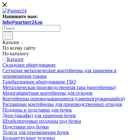
Напишите нам:
info@partner24.su
Каталог
По всему сайту
По каталогу
Каталог
Складское оборудование
Сетчатые металлические контейнеры для хранения и
перемещения товара
Газобаллонное оборудование ГБО
Металлическая производственная тара (контейнеры)
Малогабаритные контейнеры для отходов
Контейнеры опрокидывающиеся (саморазгружающийся)
Распашные контейнеры для производственных отходов
Поддоны и подставки для бочек
Депо (шкафы) для хранения бочек
Штабелируемые поддоны под бочки
Подставки под бочки
Телеги для перемещения бочек
Большегрузные тележки