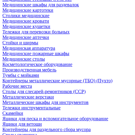
Медицинские шкафы для раздевалок
Медицинские картотеки
Столики медицинские
Медицинские кровати
Медицинские кушетки
Тележки для перевозки больных
Медицинские аптечки
Стойки и ширмы
Медицинская аппаратура
Медицинские пожарные шкафы
Медицинские столы
Косметологическое оборудование
Производственная мебель
Тумбы с мойками
Контейнеры металлические мусорные (ТБО) (Пухто)
Рабочие места
Столы для слесарей-ремонтников (ССР)
Металлические верстаки
Металлические шкафы для инструментов
Тележки инструментальные
Скамейки
Ящики для песка и вспомогательное оборудование
Ящики для ветоши
Контейнеры для раздельного сбора мусора
Столы сварщика