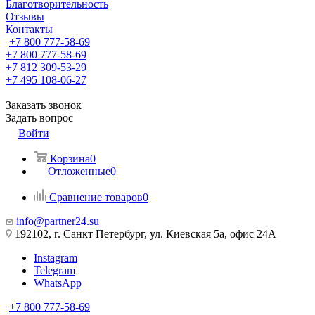
Благотворительность
Отзывы
Контакты
+7 800 777-58-69
+7 800 777-58-69
+7 812 309-53-29
+7 495 108-06-27
Заказать звонок
Задать вопрос
Войти
Корзина
0
Отложенные
0
Сравнение товаров
0
info@partner24.su
192102, г. Санкт Петербург, ул. Киевская 5а, офис 24А
Instagram
Telegram
WhatsApp
+7 800 777-58-69