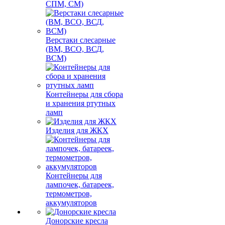
СПМ, СМ)
Верстаки слесарные
(ВМ, ВСО, ВСД,
ВСМ)
Контейнеры для сбора
и хранения ртутных
ламп
Изделия для ЖКХ
Контейнеры для
лампочек, батареек,
термометров,
аккумуляторов
Донорские кресла