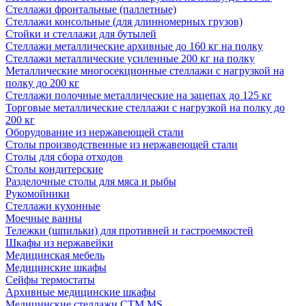
Стеллажи фронтальные (паллетные)
Стеллажи консольные (для длинномерных грузов)
Стойки и стеллажи для бутылей
Стеллажи металлические архивные до 160 кг на полку
Стеллажи металлические усиленные 200 кг на полку
Металлические многосекционные стеллажи с нагрузкой на
полку до 200 кг
Стеллажи полочные металлические на зацепах до 125 кг
Торговые металлические стеллажи с нагрузкой на полку до
200 кг
Оборудование из нержавеющей стали
Столы производственные из нержавеющей стали
Столы для сбора отходов
Столы кондитерские
Разделочные столы для мяса и рыбы
Рукомойники
Стеллажи кухонные
Моечные ванны
Тележки (шпильки) для противней и гастроемкостей
Шкафы из нержавейки
Медицинская мебель
Медицинские шкафы
Сейфы термостаты
Архивные медицинские шкафы
Медицинские стеллажи CTM MS