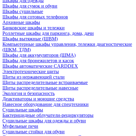
Шкафы для одежды
Шкафы для сумок и обуви
Шкафы сушильные
Шкафы для сотовых телефонов
Архивные шкафы
Банковские шкафы и тележки
Роллетные шкафы для паркинга, дома, дачи
Шкафы вытяжные (ШВМ)
Компьютерные шкафы управления, тележки диагностические
(ШКМ, ТДМ)
Шкафы для аккумуляторов (ШМА)
Шкафы для бронежилетов и касок
Шкафы автоматические CARDDEX
Электротехнические щиты
Щиты из нержавеющей стали
Щиты распределительные встраиваемые
Щиты распределительные навесные
Экология и безопасность
Деактиваторы и моющие средства
Навесное оборудование для спецтехники
Сушильные шкафы
Бактерицидные облучатели-рециркуляторы
Сушильные шкафы для одежды и обуви
Муфельные печи
Сушильные стойки для обуви