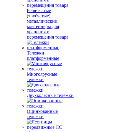
Решетчатые
(трубчатые)
металлические
контейнеры для
хранения и
перемещения товара
Тележки
платформенные
Многоярусные
тележки
Двухколесные тележки
Оцинкованные
тележки