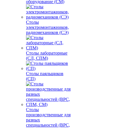
оборудование (СМ)
Столы
электромонтажников,
радиомехаников (СЭ)
Столы лабораторные
(СЛ, СПМ)
Столы паяльщиков
(СП)
Столы
производственные для
разных
специальностей (ВРС,