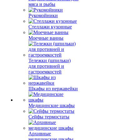
мяса и рыбы
Рукомойники
Стеллажи кухонные
Моечные ванны
Тележки (шпильки)
для противней и
гастроемкостей
Шкафы из нержавейки
Медицинские шкафы
Сейфы термостаты
Архивные
медицинские шкафы