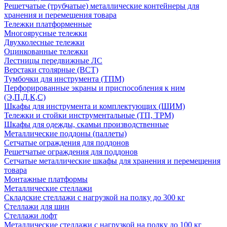
Решетчатые (трубчатые) металлические контейнеры для
хранения и перемещения товара
Тележки платформенные
Многоярусные тележки
Двухколесные тележки
Оцинкованные тележки
Лестницы передвижные ЛС
Верстаки столярные (ВСТ)
Тумбочки для инструмента (ТПМ)
Перфорированные экраны и приспособления к ним
(Э,П,Д,К,С)
Шкафы для инструмента и комплектующих (ШИМ)
Тележки и стойки инструментальные (ТП, ТРМ)
Шкафы для одежды, скамьи производственные
Металлические поддоны (паллеты)
Сетчатые ограждения для поддонов
Решетчатые ограждения для поддонов
Сетчатые металлические шкафы для хранения и перемещения
товара
Монтажные платформы
Металлические стеллажи
Складские стеллажи с нагрузкой на полку до 300 кг
Стеллажи для шин
Стеллажи лофт
Металлические стеллажи с нагрузкой на полку до 100 кг