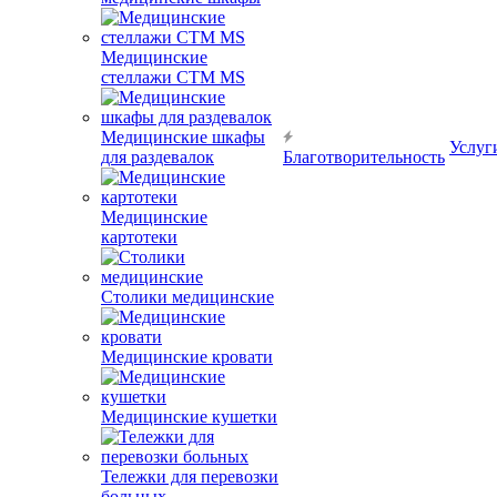
Медицинские
стеллажи CTM MS
Медицинские шкафы
Услуг
для раздевалок
Благотворительность
Медицинские
картотеки
Столики медицинские
Медицинские кровати
Медицинские кушетки
Тележки для перевозки
больных