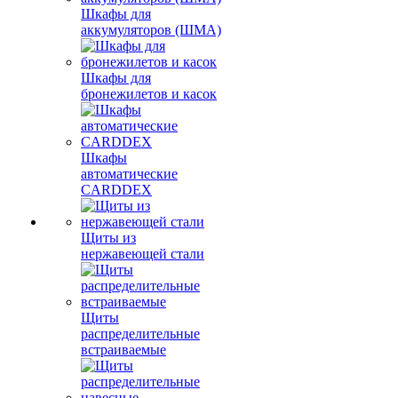
Шкафы для
аккумуляторов (ШМА)
Шкафы для
бронежилетов и касок
Шкафы
автоматические
CARDDEX
Щиты из
нержавеющей стали
Щиты
распределительные
встраиваемые