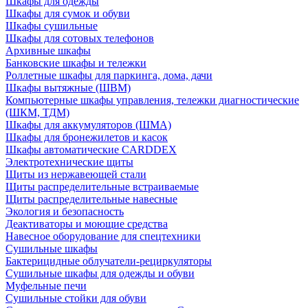
Шкафы для одежды
Шкафы для сумок и обуви
Шкафы сушильные
Шкафы для сотовых телефонов
Архивные шкафы
Банковские шкафы и тележки
Роллетные шкафы для паркинга, дома, дачи
Шкафы вытяжные (ШВМ)
Компьютерные шкафы управления, тележки диагностические
(ШКМ, ТДМ)
Шкафы для аккумуляторов (ШМА)
Шкафы для бронежилетов и касок
Шкафы автоматические CARDDEX
Электротехнические щиты
Щиты из нержавеющей стали
Щиты распределительные встраиваемые
Щиты распределительные навесные
Экология и безопасность
Деактиваторы и моющие средства
Навесное оборудование для спецтехники
Сушильные шкафы
Бактерицидные облучатели-рециркуляторы
Сушильные шкафы для одежды и обуви
Муфельные печи
Сушильные стойки для обуви