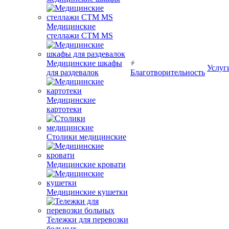
Медицинские
стеллажи CTM MS
Медицинские шкафы
Услуг
для раздевалок
Благотворительность
Медицинские
картотеки
Столики медицинские
Медицинские кровати
Медицинские кушетки
Тележки для перевозки
больных