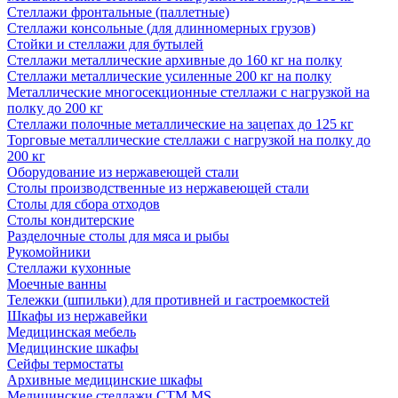
Стеллажи фронтальные (паллетные)
Стеллажи консольные (для длинномерных грузов)
Стойки и стеллажи для бутылей
Стеллажи металлические архивные до 160 кг на полку
Стеллажи металлические усиленные 200 кг на полку
Металлические многосекционные стеллажи с нагрузкой на
полку до 200 кг
Стеллажи полочные металлические на зацепах до 125 кг
Торговые металлические стеллажи с нагрузкой на полку до
200 кг
Оборудование из нержавеющей стали
Столы производственные из нержавеющей стали
Столы для сбора отходов
Столы кондитерские
Разделочные столы для мяса и рыбы
Рукомойники
Стеллажи кухонные
Моечные ванны
Тележки (шпильки) для противней и гастроемкостей
Шкафы из нержавейки
Медицинская мебель
Медицинские шкафы
Сейфы термостаты
Архивные медицинские шкафы
Медицинские стеллажи CTM MS