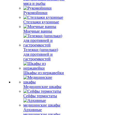
мяса и рыбы
Рукомойники
Стеллажи кухонные
Моечные ванны
Тележки (шпильки)
для противней и
гастроемкостей
Шкафы из нержавейки
Медицинские шкафы
Сейфы термостаты
Архивные
медицинские шкафы