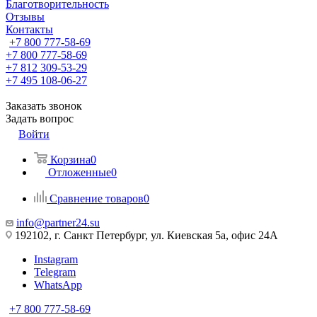
Благотворительность
Отзывы
Контакты
+7 800 777-58-69
+7 800 777-58-69
+7 812 309-53-29
+7 495 108-06-27
Заказать звонок
Задать вопрос
Войти
Корзина
0
Отложенные
0
Сравнение товаров
0
info@partner24.su
192102, г. Санкт Петербург, ул. Киевская 5а, офис 24А
Instagram
Telegram
WhatsApp
+7 800 777-58-69