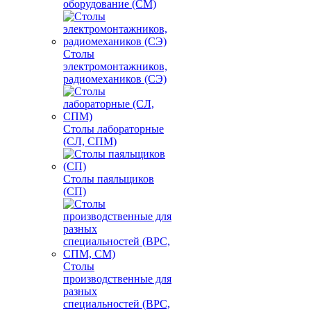
оборудование (СМ)
Столы
электромонтажников,
радиомехаников (СЭ)
Столы лабораторные
(СЛ, СПМ)
Столы паяльщиков
(СП)
Столы
производственные для
разных
специальностей (ВРС,