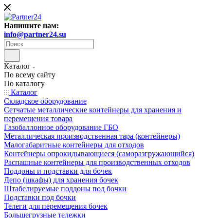
Напишите нам:
info@partner24.su
Каталог
По всему сайту
По каталогу
Каталог
Складское оборудование
Сетчатые металлические контейнеры для хранения и
перемещения товара
Газобаллонное оборудование ГБО
Металлическая производственная тара (контейнеры)
Малогабаритные контейнеры для отходов
Контейнеры опрокидывающиеся (саморазгружающийся)
Распашные контейнеры для производственных отходов
Поддоны и подставки для бочек
Депо (шкафы) для хранения бочек
Штабелируемые поддоны под бочки
Подставки под бочки
Телеги для перемещения бочек
Большегрузные тележки