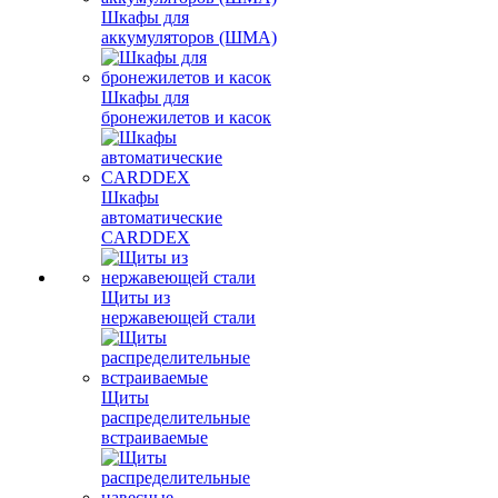
Шкафы для
аккумуляторов (ШМА)
Шкафы для
бронежилетов и касок
Шкафы
автоматические
CARDDEX
Щиты из
нержавеющей стали
Щиты
распределительные
встраиваемые