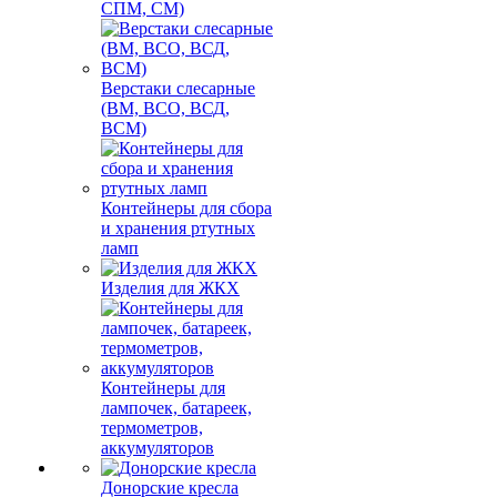
СПМ, СМ)
Верстаки слесарные
(ВМ, ВСО, ВСД,
ВСМ)
Контейнеры для сбора
и хранения ртутных
ламп
Изделия для ЖКХ
Контейнеры для
лампочек, батареек,
термометров,
аккумуляторов
Донорские кресла