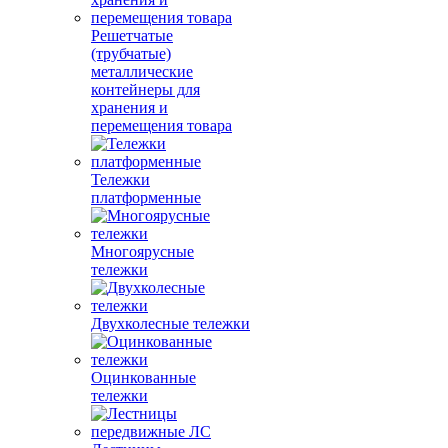
Решетчатые
(трубчатые)
металлические
контейнеры для
хранения и
перемещения товара
Тележки
платформенные
Многоярусные
тележки
Двухколесные тележки
Оцинкованные
тележки