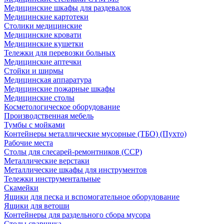
Медицинские шкафы для раздевалок
Медицинские картотеки
Столики медицинские
Медицинские кровати
Медицинские кушетки
Тележки для перевозки больных
Медицинские аптечки
Стойки и ширмы
Медицинская аппаратура
Медицинские пожарные шкафы
Медицинские столы
Косметологическое оборудование
Производственная мебель
Тумбы с мойками
Контейнеры металлические мусорные (ТБО) (Пухто)
Рабочие места
Столы для слесарей-ремонтников (ССР)
Металлические верстаки
Металлические шкафы для инструментов
Тележки инструментальные
Скамейки
Ящики для песка и вспомогательное оборудование
Ящики для ветоши
Контейнеры для раздельного сбора мусора
Столы сварщика