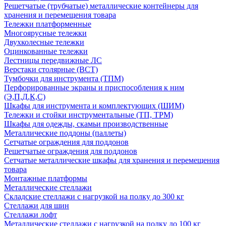
Решетчатые (трубчатые) металлические контейнеры для
хранения и перемещения товара
Тележки платформенные
Многоярусные тележки
Двухколесные тележки
Оцинкованные тележки
Лестницы передвижные ЛС
Верстаки столярные (ВСТ)
Тумбочки для инструмента (ТПМ)
Перфорированные экраны и приспособления к ним
(Э,П,Д,К,С)
Шкафы для инструмента и комплектующих (ШИМ)
Тележки и стойки инструментальные (ТП, ТРМ)
Шкафы для одежды, скамьи производственные
Металлические поддоны (паллеты)
Сетчатые ограждения для поддонов
Решетчатые ограждения для поддонов
Сетчатые металлические шкафы для хранения и перемещения
товара
Монтажные платформы
Металлические стеллажи
Складские стеллажи с нагрузкой на полку до 300 кг
Стеллажи для шин
Стеллажи лофт
Металлические стеллажи с нагрузкой на полку до 100 кг