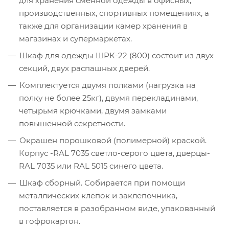
для хранения сменной одежды в офисных,
производственных, спортивных помещениях, а
также для организации камер хранения в
магазинах и супермаркетах.
Шкаф для одежды ШРК-22 (800) состоит из двух
секций, двух распашных дверей.
Комплектуется двумя полками (нагрузка на
полку не более 25кг), двумя перекладинами,
четырьмя крючками, двумя замками
повышенной секретности.
Окрашен порошковой (полимерной) краской.
Корпус -RAL 7035 светло-серого цвета, дверцы-
RAL 7035 или RAL 5015 синего цвета.
Шкаф сборный. Собирается при помощи
металлических клепок и заклепочника,
поставляется в разобранном виде, упакованный
в гофрокартон.