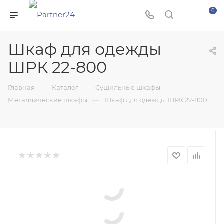
0
Шкаф для одежды
ШРК 22-800
—
—
—
Главная
Каталог
Сушильные шкафы
—
Металлические шкафы
Шкаф для одежды ШРК 22-800