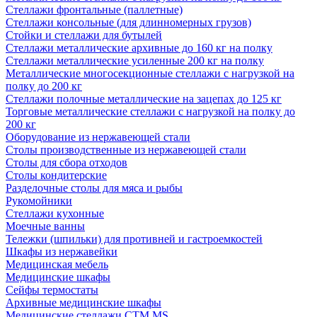
Стеллажи фронтальные (паллетные)
Стеллажи консольные (для длинномерных грузов)
Стойки и стеллажи для бутылей
Стеллажи металлические архивные до 160 кг на полку
Стеллажи металлические усиленные 200 кг на полку
Металлические многосекционные стеллажи с нагрузкой на
полку до 200 кг
Стеллажи полочные металлические на зацепах до 125 кг
Торговые металлические стеллажи с нагрузкой на полку до
200 кг
Оборудование из нержавеющей стали
Столы производственные из нержавеющей стали
Столы для сбора отходов
Столы кондитерские
Разделочные столы для мяса и рыбы
Рукомойники
Стеллажи кухонные
Моечные ванны
Тележки (шпильки) для противней и гастроемкостей
Шкафы из нержавейки
Медицинская мебель
Медицинские шкафы
Сейфы термостаты
Архивные медицинские шкафы
Медицинские стеллажи CTM MS