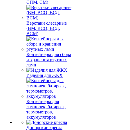
СПМ, СМ)
Верстаки слесарные
(ВМ, ВСО, ВСД,
ВСМ)
Контейнеры для сбора
и хранения ртутных
ламп
Изделия для ЖКХ
Контейнеры для
лампочек, батареек,
термометров,
аккумуляторов
Донорские кресла