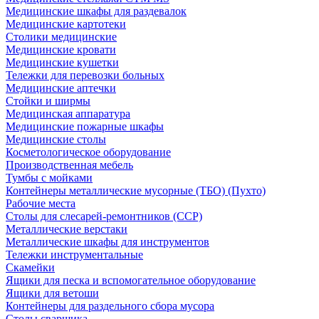
Медицинские шкафы для раздевалок
Медицинские картотеки
Столики медицинские
Медицинские кровати
Медицинские кушетки
Тележки для перевозки больных
Медицинские аптечки
Стойки и ширмы
Медицинская аппаратура
Медицинские пожарные шкафы
Медицинские столы
Косметологическое оборудование
Производственная мебель
Тумбы с мойками
Контейнеры металлические мусорные (ТБО) (Пухто)
Рабочие места
Столы для слесарей-ремонтников (ССР)
Металлические верстаки
Металлические шкафы для инструментов
Тележки инструментальные
Скамейки
Ящики для песка и вспомогательное оборудование
Ящики для ветоши
Контейнеры для раздельного сбора мусора
Столы сварщика