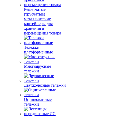
Решетчатые
(трубчатые)
металлические
контейнеры для
хранения и
перемещения товара
Тележки
платформенные
Многоярусные
тележки
Двухколесные тележки
Оцинкованные
тележки