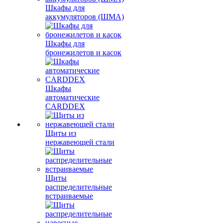
Шкафы для
аккумуляторов (ШМА)
Шкафы для
бронежилетов и касок
Шкафы
автоматические
CARDDEX
Щиты из
нержавеющей стали
Щиты
распределительные
встраиваемые