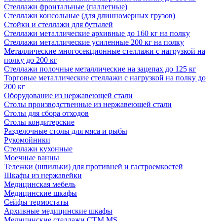
Стеллажи фронтальные (паллетные)
Стеллажи консольные (для длинномерных грузов)
Стойки и стеллажи для бутылей
Стеллажи металлические архивные до 160 кг на полку
Стеллажи металлические усиленные 200 кг на полку
Металлические многосекционные стеллажи с нагрузкой на
полку до 200 кг
Стеллажи полочные металлические на зацепах до 125 кг
Торговые металлические стеллажи с нагрузкой на полку до
200 кг
Оборудование из нержавеющей стали
Столы производственные из нержавеющей стали
Столы для сбора отходов
Столы кондитерские
Разделочные столы для мяса и рыбы
Рукомойники
Стеллажи кухонные
Моечные ванны
Тележки (шпильки) для противней и гастроемкостей
Шкафы из нержавейки
Медицинская мебель
Медицинские шкафы
Сейфы термостаты
Архивные медицинские шкафы
Медицинские стеллажи CTM MS