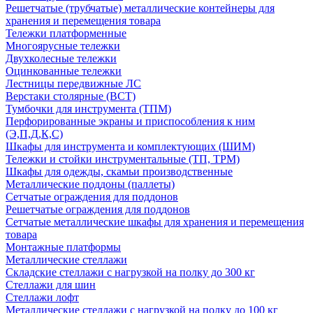
Решетчатые (трубчатые) металлические контейнеры для
хранения и перемещения товара
Тележки платформенные
Многоярусные тележки
Двухколесные тележки
Оцинкованные тележки
Лестницы передвижные ЛС
Верстаки столярные (ВСТ)
Тумбочки для инструмента (ТПМ)
Перфорированные экраны и приспособления к ним
(Э,П,Д,К,С)
Шкафы для инструмента и комплектующих (ШИМ)
Тележки и стойки инструментальные (ТП, ТРМ)
Шкафы для одежды, скамьи производственные
Металлические поддоны (паллеты)
Сетчатые ограждения для поддонов
Решетчатые ограждения для поддонов
Сетчатые металлические шкафы для хранения и перемещения
товара
Монтажные платформы
Металлические стеллажи
Складские стеллажи с нагрузкой на полку до 300 кг
Стеллажи для шин
Стеллажи лофт
Металлические стеллажи с нагрузкой на полку до 100 кг