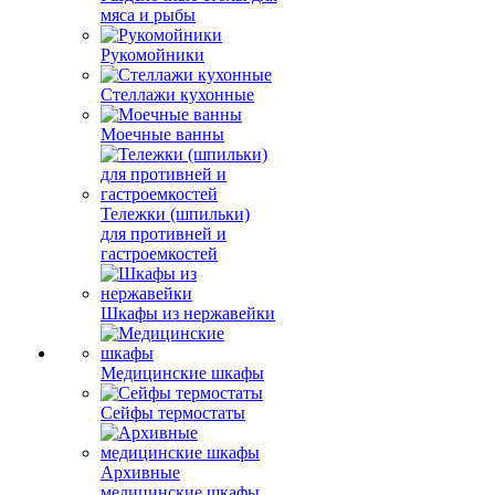
мяса и рыбы
Рукомойники
Стеллажи кухонные
Моечные ванны
Тележки (шпильки)
для противней и
гастроемкостей
Шкафы из нержавейки
Медицинские шкафы
Сейфы термостаты
Архивные
медицинские шкафы