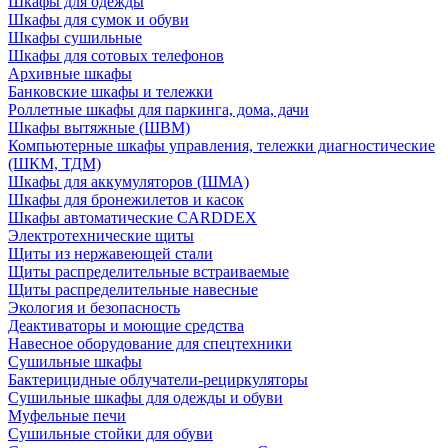
Шкафы для одежды
Шкафы для сумок и обуви
Шкафы сушильные
Шкафы для сотовых телефонов
Архивные шкафы
Банковские шкафы и тележки
Роллетные шкафы для паркинга, дома, дачи
Шкафы вытяжные (ШВМ)
Компьютерные шкафы управления, тележки диагностические
(ШКМ, ТДМ)
Шкафы для аккумуляторов (ШМА)
Шкафы для бронежилетов и касок
Шкафы автоматические CARDDEX
Электротехнические щиты
Щиты из нержавеющей стали
Щиты распределительные встраиваемые
Щиты распределительные навесные
Экология и безопасность
Деактиваторы и моющие средства
Навесное оборудование для спецтехники
Сушильные шкафы
Бактерицидные облучатели-рециркуляторы
Сушильные шкафы для одежды и обуви
Муфельные печи
Сушильные стойки для обуви