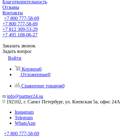
Благотворительность
Отзывы
Контакты
+7 800 777-58-69
+7 800 777-58-69
+7 812 309-53-29
+7 495 108-06-27
Заказать звонок
Задать вопрос
Войти
Корзина
0
Отложенные
0
Сравнение товаров
0
info@partner24.su
192102, г. Санкт Петербург, ул. Киевская 5а, офис 24А
Instagram
Telegram
WhatsApp
+7 800 777-58-69