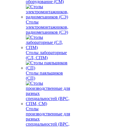
оборудование (СМ)
Столы
электромонтажников,
радиомехаников (СЭ)
Столы лабораторные
(СЛ, СПМ)
Столы паяльщиков
(СП)
Столы
производственные для
разных
специальностей (ВРС,