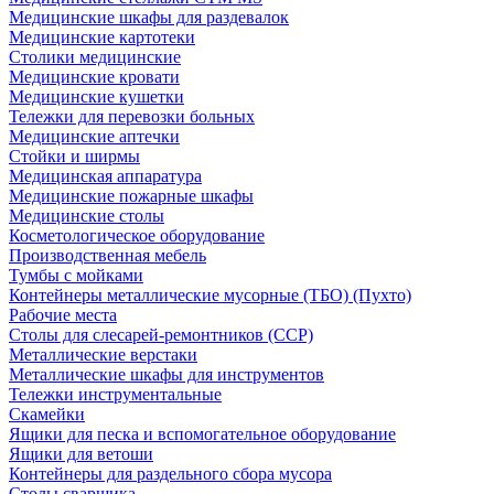
Медицинские шкафы для раздевалок
Медицинские картотеки
Столики медицинские
Медицинские кровати
Медицинские кушетки
Тележки для перевозки больных
Медицинские аптечки
Стойки и ширмы
Медицинская аппаратура
Медицинские пожарные шкафы
Медицинские столы
Косметологическое оборудование
Производственная мебель
Тумбы с мойками
Контейнеры металлические мусорные (ТБО) (Пухто)
Рабочие места
Столы для слесарей-ремонтников (ССР)
Металлические верстаки
Металлические шкафы для инструментов
Тележки инструментальные
Скамейки
Ящики для песка и вспомогательное оборудование
Ящики для ветоши
Контейнеры для раздельного сбора мусора
Столы сварщика