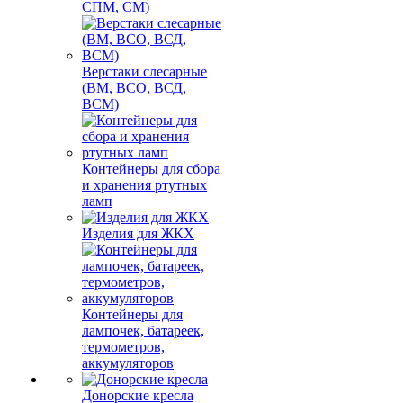
СПМ, СМ)
Верстаки слесарные
(ВМ, ВСО, ВСД,
ВСМ)
Контейнеры для сбора
и хранения ртутных
ламп
Изделия для ЖКХ
Контейнеры для
лампочек, батареек,
термометров,
аккумуляторов
Донорские кресла