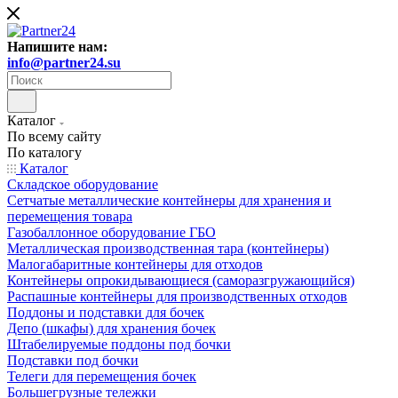
Напишите нам:
info@partner24.su
Каталог
По всему сайту
По каталогу
Каталог
Складское оборудование
Сетчатые металлические контейнеры для хранения и
перемещения товара
Газобаллонное оборудование ГБО
Металлическая производственная тара (контейнеры)
Малогабаритные контейнеры для отходов
Контейнеры опрокидывающиеся (саморазгружающийся)
Распашные контейнеры для производственных отходов
Поддоны и подставки для бочек
Депо (шкафы) для хранения бочек
Штабелируемые поддоны под бочки
Подставки под бочки
Телеги для перемещения бочек
Большегрузные тележки