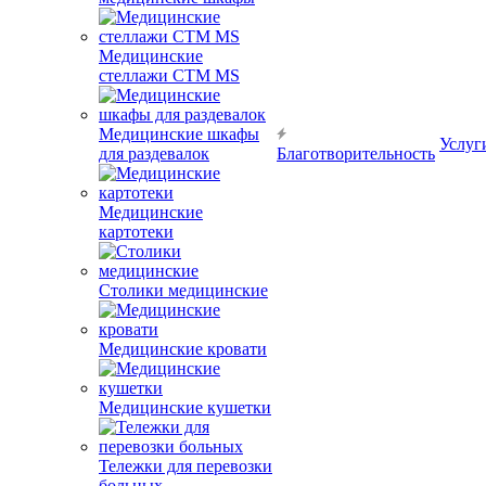
Медицинские
стеллажи CTM MS
Медицинские шкафы
Услуг
для раздевалок
Благотворительность
Медицинские
картотеки
Столики медицинские
Медицинские кровати
Медицинские кушетки
Тележки для перевозки
больных