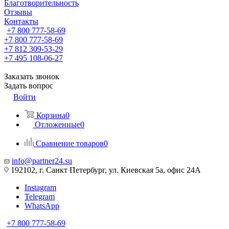
Благотворительность
Отзывы
Контакты
+7 800 777-58-69
+7 800 777-58-69
+7 812 309-53-29
+7 495 108-06-27
Заказать звонок
Задать вопрос
Войти
Корзина
0
Отложенные
0
Сравнение товаров
0
info@partner24.su
192102, г. Санкт Петербург, ул. Киевская 5а, офис 24А
Instagram
Telegram
WhatsApp
+7 800 777-58-69