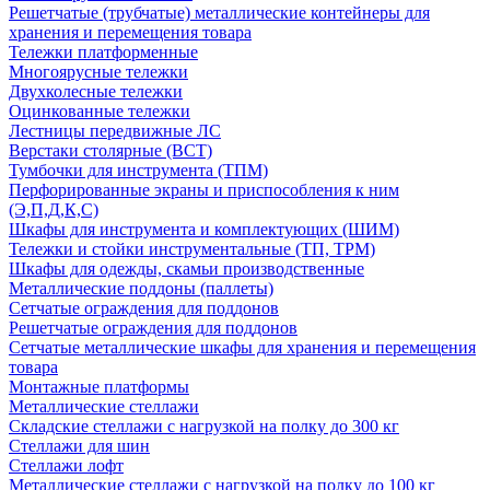
Решетчатые (трубчатые) металлические контейнеры для
хранения и перемещения товара
Тележки платформенные
Многоярусные тележки
Двухколесные тележки
Оцинкованные тележки
Лестницы передвижные ЛС
Верстаки столярные (ВСТ)
Тумбочки для инструмента (ТПМ)
Перфорированные экраны и приспособления к ним
(Э,П,Д,К,С)
Шкафы для инструмента и комплектующих (ШИМ)
Тележки и стойки инструментальные (ТП, ТРМ)
Шкафы для одежды, скамьи производственные
Металлические поддоны (паллеты)
Сетчатые ограждения для поддонов
Решетчатые ограждения для поддонов
Сетчатые металлические шкафы для хранения и перемещения
товара
Монтажные платформы
Металлические стеллажи
Складские стеллажи с нагрузкой на полку до 300 кг
Стеллажи для шин
Стеллажи лофт
Металлические стеллажи с нагрузкой на полку до 100 кг