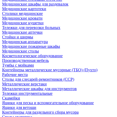
Медицинские шкафы для раздевалок
Медицинские картотеки
Столики медицинские
Медицинские кровати
Медицинские кушетки
Тележки для перевозки больных
Медицинские аптечки
Стойки и ширмы
Медицинская аппаратура
Медицинские пожарные шкафы
Медицинские столы
Косметологическое оборудование
Производственная мебель
Тумбы с мойками
Контейнеры металлические мусорные (ТБО) (Пухто)
Рабочие места
Столы для слесарей-ремонтников (ССР)
Металлические верстаки
Металлические шкафы для инструментов
Тележки инструментальные
Скамейки
Ящики для песка и вспомогательное оборудование
Ящики для ветоши
Контейнеры для раздельного сбора мусора
Столы сварщика