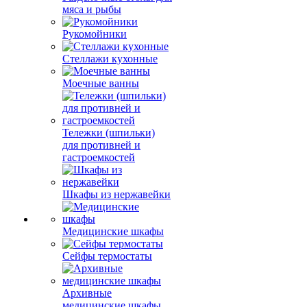
мяса и рыбы
Рукомойники
Стеллажи кухонные
Моечные ванны
Тележки (шпильки)
для противней и
гастроемкостей
Шкафы из нержавейки
Медицинские шкафы
Сейфы термостаты
Архивные
медицинские шкафы