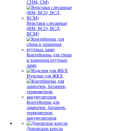
СПМ, СМ)
Верстаки слесарные
(ВМ, ВСО, ВСД,
ВСМ)
Контейнеры для сбора
и хранения ртутных
ламп
Изделия для ЖКХ
Контейнеры для
лампочек, батареек,
термометров,
аккумуляторов
Донорские кресла