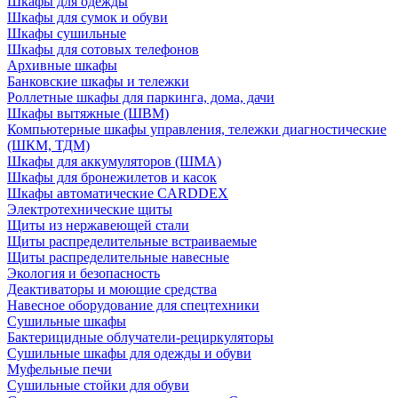
Шкафы для одежды
Шкафы для сумок и обуви
Шкафы сушильные
Шкафы для сотовых телефонов
Архивные шкафы
Банковские шкафы и тележки
Роллетные шкафы для паркинга, дома, дачи
Шкафы вытяжные (ШВМ)
Компьютерные шкафы управления, тележки диагностические
(ШКМ, ТДМ)
Шкафы для аккумуляторов (ШМА)
Шкафы для бронежилетов и касок
Шкафы автоматические CARDDEX
Электротехнические щиты
Щиты из нержавеющей стали
Щиты распределительные встраиваемые
Щиты распределительные навесные
Экология и безопасность
Деактиваторы и моющие средства
Навесное оборудование для спецтехники
Сушильные шкафы
Бактерицидные облучатели-рециркуляторы
Сушильные шкафы для одежды и обуви
Муфельные печи
Сушильные стойки для обуви