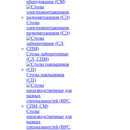
оборудование (СМ)
Столы
электромонтажников,
радиомехаников (СЭ)
Столы лабораторные
(СЛ, СПМ)
Столы паяльщиков
(СП)
Столы
производственные для
разных
специальностей (ВРС,