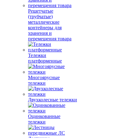
Решетчатые
(трубчатые)
металлические
контейнеры для
хранения и
перемещения товара
Тележки
платформенные
Многоярусные
тележки
Двухколесные тележки
Оцинкованные
тележки