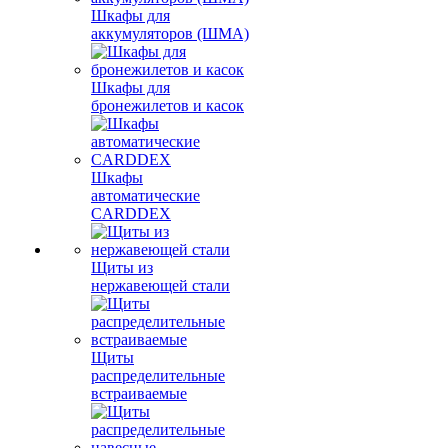
Шкафы для
аккумуляторов (ШМА)
Шкафы для
бронежилетов и касок
Шкафы
автоматические
CARDDEX
Щиты из
нержавеющей стали
Щиты
распределительные
встраиваемые