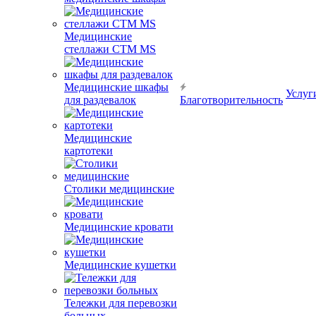
Медицинские
стеллажи CTM MS
Медицинские шкафы
Услуг
для раздевалок
Благотворительность
Медицинские
картотеки
Столики медицинские
Медицинские кровати
Медицинские кушетки
Тележки для перевозки
больных