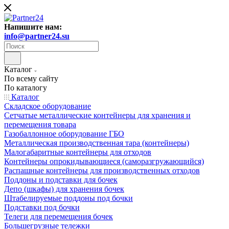
Напишите нам:
info@partner24.su
Каталог
По всему сайту
По каталогу
Каталог
Складское оборудование
Сетчатые металлические контейнеры для хранения и
перемещения товара
Газобаллонное оборудование ГБО
Металлическая производственная тара (контейнеры)
Малогабаритные контейнеры для отходов
Контейнеры опрокидывающиеся (саморазгружающийся)
Распашные контейнеры для производственных отходов
Поддоны и подставки для бочек
Депо (шкафы) для хранения бочек
Штабелируемые поддоны под бочки
Подставки под бочки
Телеги для перемещения бочек
Большегрузные тележки