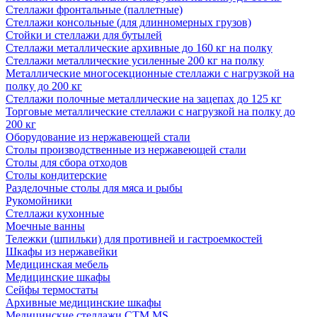
Стеллажи фронтальные (паллетные)
Стеллажи консольные (для длинномерных грузов)
Стойки и стеллажи для бутылей
Стеллажи металлические архивные до 160 кг на полку
Стеллажи металлические усиленные 200 кг на полку
Металлические многосекционные стеллажи с нагрузкой на
полку до 200 кг
Стеллажи полочные металлические на зацепах до 125 кг
Торговые металлические стеллажи с нагрузкой на полку до
200 кг
Оборудование из нержавеющей стали
Столы производственные из нержавеющей стали
Столы для сбора отходов
Столы кондитерские
Разделочные столы для мяса и рыбы
Рукомойники
Стеллажи кухонные
Моечные ванны
Тележки (шпильки) для противней и гастроемкостей
Шкафы из нержавейки
Медицинская мебель
Медицинские шкафы
Сейфы термостаты
Архивные медицинские шкафы
Медицинские стеллажи CTM MS