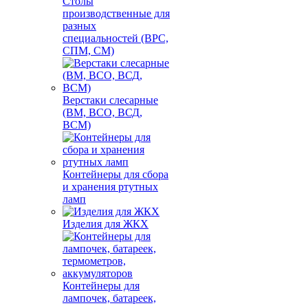
Столы
производственные для
разных
специальностей (ВРС,
СПМ, СМ)
Верстаки слесарные
(ВМ, ВСО, ВСД,
ВСМ)
Контейнеры для сбора
и хранения ртутных
ламп
Изделия для ЖКХ
Контейнеры для
лампочек, батареек,