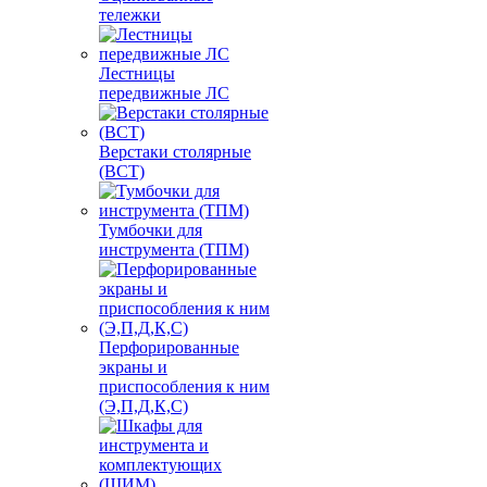
тележки
Лестницы
передвижные ЛС
Верстаки столярные
(ВСТ)
Тумбочки для
инструмента (ТПМ)
Перфорированные
экраны и
приспособления к ним
(Э,П,Д,К,С)