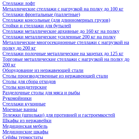
Стеллажи лофт
Металлические стеллажи с нагрузкой на полку до 100 кг
Стеллажи фронтальные (паллетные)
Стеллажи консольные (для длинномерных грузов)
Стойки и стеллажи для бутылей
Стеллажи металлические архивные до 160 кг на полку
Стеллажи металлические усиленные 200 кг на полку
Металлические многосекционные стеллажи с нагрузкой на
полку до 200 кг
Стеллажи полочные металлические на зацепах до 125 кг
Торговые металлические стеллажи с нагрузкой на полку до
200 кг
Оборудование из нержавеющей стали
Столы производственные из нержавеющей стали
Столы для сбора отходов
Столы кондитерские
Разделочные столы для мяса и рыбы
Рукомойники
Стеллажи кухонные
Моечные ванны
Тележки (шпильки) для противней и гастроемкостей
Шкафы из нержавейки
Медицинская мебель
Медицинские шкафы
Сейфы термостаты