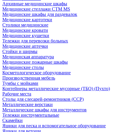
Архивные медицинские шкафы
Медицинские стеллажи CTM MS
Медицинские шкафы для раздевалок
Медицинские картотеки
Столики медицинские
Медицинские кровати
Медицинские кушетки
Тележки для перевозки больных
Медицинские аптечки
Стойки и ширмы
Медицинская аппаратура
Медицинские пожарные шкафы
Медицинские столы
Косметологическое оборудование
Производственная мебель
Тумбы с мойками
Контейнеры металлические мусорные (ТБО) (Пухто)
Рабочие места
Столы для слесарей-ремонтников (ССР)
Металлические верстаки
Металлические шкафы для инструментов
Тележки инструментальные
Скамейки
Ящики для песка и вспомогательное оборудование
Ящики для ветоши