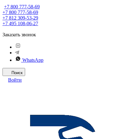
+7 800 777-58-69
+7 800 777-58-69
+7 812 309-53-29
+7 495 108-06-27
Заказать звонок
WhatsApp
Поиск
Войти