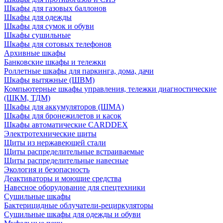
Шкафы для газовых баллонов
Шкафы для одежды
Шкафы для сумок и обуви
Шкафы сушильные
Шкафы для сотовых телефонов
Архивные шкафы
Банковские шкафы и тележки
Роллетные шкафы для паркинга, дома, дачи
Шкафы вытяжные (ШВМ)
Компьютерные шкафы управления, тележки диагностические
(ШКМ, ТДМ)
Шкафы для аккумуляторов (ШМА)
Шкафы для бронежилетов и касок
Шкафы автоматические CARDDEX
Электротехнические щиты
Щиты из нержавеющей стали
Щиты распределительные встраиваемые
Щиты распределительные навесные
Экология и безопасность
Деактиваторы и моющие средства
Навесное оборудование для спецтехники
Сушильные шкафы
Бактерицидные облучатели-рециркуляторы
Сушильные шкафы для одежды и обуви