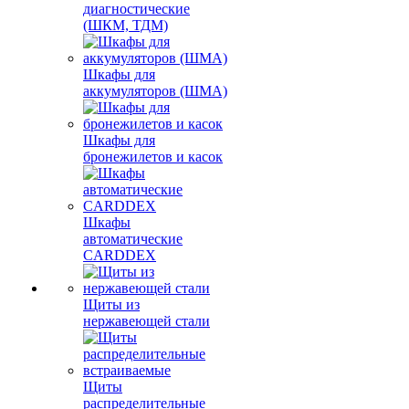
диагностические
(ШКМ, ТДМ)
Шкафы для
аккумуляторов (ШМА)
Шкафы для
бронежилетов и касок
Шкафы
автоматические
CARDDEX
Щиты из
нержавеющей стали
Щиты
распределительные