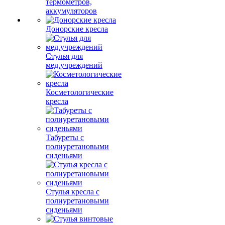
термометров,
аккумуляторов
Донорские кресла
Стулья для
мед.учреждений
Косметологические
кресла
Табуреты с
полиуретановыми
сиденьями
Стулья кресла с
полиуретановыми
сиденьями