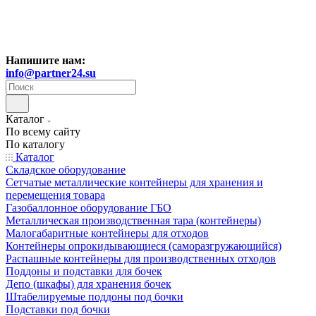
Напишите нам:
info@partner24.su
Каталог
По всему сайту
По каталогу
Каталог
Складское оборудование
Сетчатые металлические контейнеры для хранения и
перемещения товара
Газобаллонное оборудование ГБО
Металлическая производственная тара (контейнеры)
Малогабаритные контейнеры для отходов
Контейнеры опрокидывающиеся (саморазгружающийся)
Распашные контейнеры для производственных отходов
Поддоны и подставки для бочек
Депо (шкафы) для хранения бочек
Штабелируемые поддоны под бочки
Подставки под бочки