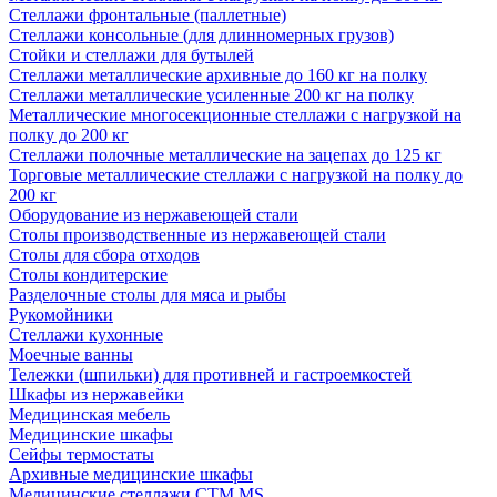
Стеллажи фронтальные (паллетные)
Стеллажи консольные (для длинномерных грузов)
Стойки и стеллажи для бутылей
Стеллажи металлические архивные до 160 кг на полку
Стеллажи металлические усиленные 200 кг на полку
Металлические многосекционные стеллажи с нагрузкой на
полку до 200 кг
Стеллажи полочные металлические на зацепах до 125 кг
Торговые металлические стеллажи с нагрузкой на полку до
200 кг
Оборудование из нержавеющей стали
Столы производственные из нержавеющей стали
Столы для сбора отходов
Столы кондитерские
Разделочные столы для мяса и рыбы
Рукомойники
Стеллажи кухонные
Моечные ванны
Тележки (шпильки) для противней и гастроемкостей
Шкафы из нержавейки
Медицинская мебель
Медицинские шкафы
Сейфы термостаты
Архивные медицинские шкафы
Медицинские стеллажи CTM MS