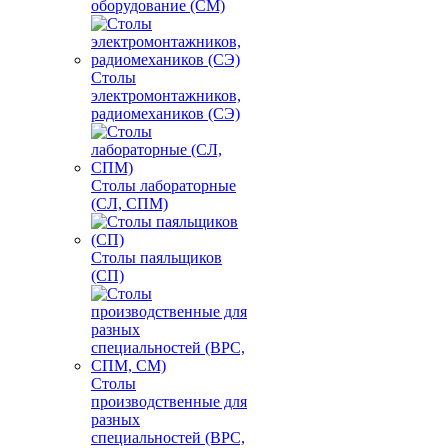
оборудование (СМ)
Столы
электромонтажников,
радиомехаников (СЭ)
Столы лабораторные
(СЛ, СПМ)
Столы паяльщиков
(СП)
Столы
производственные для
разных
специальностей (ВРС,