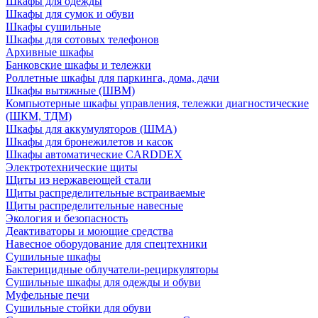
Шкафы для одежды
Шкафы для сумок и обуви
Шкафы сушильные
Шкафы для сотовых телефонов
Архивные шкафы
Банковские шкафы и тележки
Роллетные шкафы для паркинга, дома, дачи
Шкафы вытяжные (ШВМ)
Компьютерные шкафы управления, тележки диагностические
(ШКМ, ТДМ)
Шкафы для аккумуляторов (ШМА)
Шкафы для бронежилетов и касок
Шкафы автоматические CARDDEX
Электротехнические щиты
Щиты из нержавеющей стали
Щиты распределительные встраиваемые
Щиты распределительные навесные
Экология и безопасность
Деактиваторы и моющие средства
Навесное оборудование для спецтехники
Сушильные шкафы
Бактерицидные облучатели-рециркуляторы
Сушильные шкафы для одежды и обуви
Муфельные печи
Сушильные стойки для обуви