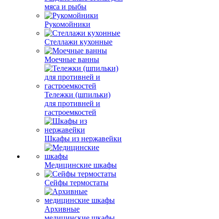
мяса и рыбы
Рукомойники
Стеллажи кухонные
Моечные ванны
Тележки (шпильки)
для противней и
гастроемкостей
Шкафы из нержавейки
Медицинские шкафы
Сейфы термостаты
Архивные
медицинские шкафы