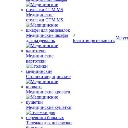
Медицинские
стеллажи CTM MS
Медицинские шкафы
Услуг
для раздевалок
Благотворительность
Медицинские
картотеки
Столики медицинские
Медицинские кровати
Медицинские кушетки
Тележки для перевозки
больных