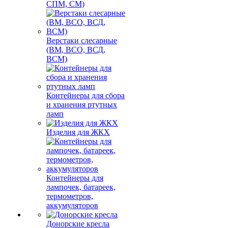
СПМ, СМ)
Верстаки слесарные
(ВМ, ВСО, ВСД,
ВСМ)
Контейнеры для сбора
и хранения ртутных
ламп
Изделия для ЖКХ
Контейнеры для
лампочек, батареек,
термометров,
аккумуляторов
Донорские кресла