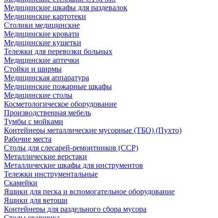
Медицинские шкафы для раздевалок
Медицинские картотеки
Столики медицинские
Медицинские кровати
Медицинские кушетки
Тележки для перевозки больных
Медицинские аптечки
Стойки и ширмы
Медицинская аппаратура
Медицинские пожарные шкафы
Медицинские столы
Косметологическое оборудование
Производственная мебель
Тумбы с мойками
Контейнеры металлические мусорные (ТБО) (Пухто)
Рабочие места
Столы для слесарей-ремонтников (ССР)
Металлические верстаки
Металлические шкафы для инструментов
Тележки инструментальные
Скамейки
Ящики для песка и вспомогательное оборудование
Ящики для ветоши
Контейнеры для раздельного сбора мусора
Столы сварщика