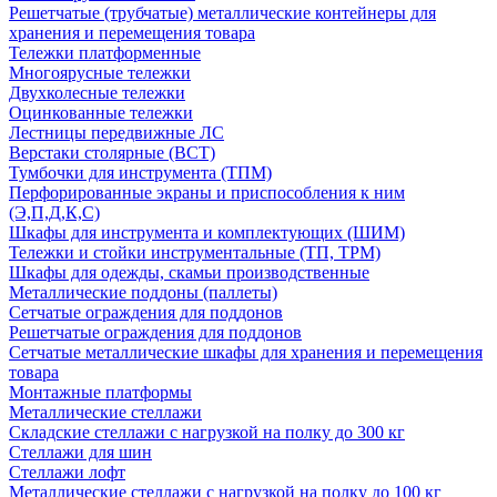
Решетчатые (трубчатые) металлические контейнеры для
хранения и перемещения товара
Тележки платформенные
Многоярусные тележки
Двухколесные тележки
Оцинкованные тележки
Лестницы передвижные ЛС
Верстаки столярные (ВСТ)
Тумбочки для инструмента (ТПМ)
Перфорированные экраны и приспособления к ним
(Э,П,Д,К,С)
Шкафы для инструмента и комплектующих (ШИМ)
Тележки и стойки инструментальные (ТП, ТРМ)
Шкафы для одежды, скамьи производственные
Металлические поддоны (паллеты)
Сетчатые ограждения для поддонов
Решетчатые ограждения для поддонов
Сетчатые металлические шкафы для хранения и перемещения
товара
Монтажные платформы
Металлические стеллажи
Складские стеллажи с нагрузкой на полку до 300 кг
Стеллажи для шин
Стеллажи лофт
Металлические стеллажи с нагрузкой на полку до 100 кг