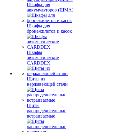
Шкафы для
аккумуляторов (ШМА)
Шкафы для
бронежилетов и касок
Шкафы
автоматические
CARDDEX
Щиты из
нержавеющей стали
Щиты
распределительные
встраиваемые