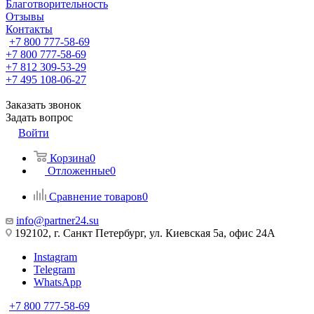
Благотворительность
Отзывы
Контакты
+7 800 777-58-69
+7 800 777-58-69
+7 812 309-53-29
+7 495 108-06-27
Заказать звонок
Задать вопрос
Войти
Корзина
0
Отложенные
0
Сравнение товаров
0
info@partner24.su
192102, г. Санкт Петербург, ул. Киевская 5а, офис 24А
Instagram
Telegram
WhatsApp
+7 800 777-58-69