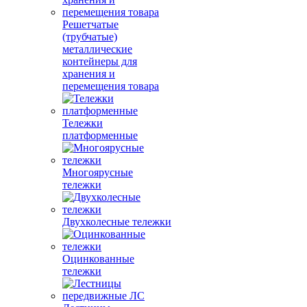
Решетчатые
(трубчатые)
металлические
контейнеры для
хранения и
перемещения товара
Тележки
платформенные
Многоярусные
тележки
Двухколесные тележки
Оцинкованные
тележки