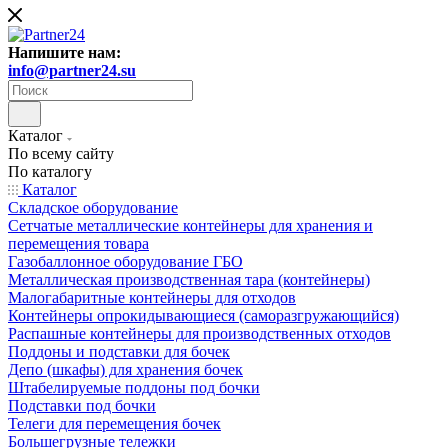
Напишите нам:
info@partner24.su
Каталог
По всему сайту
По каталогу
Каталог
Складское оборудование
Сетчатые металлические контейнеры для хранения и
перемещения товара
Газобаллонное оборудование ГБО
Металлическая производственная тара (контейнеры)
Малогабаритные контейнеры для отходов
Контейнеры опрокидывающиеся (саморазгружающийся)
Распашные контейнеры для производственных отходов
Поддоны и подставки для бочек
Депо (шкафы) для хранения бочек
Штабелируемые поддоны под бочки
Подставки под бочки
Телеги для перемещения бочек
Большегрузные тележки