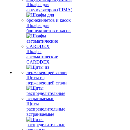
Шкафы для
аккумуляторов (ШМА)
Шкафы для
бронежилетов и касок
Шкафы
автоматические
CARDDEX
Щиты из
нержавеющей стали
Щиты
распределительные
встраиваемые