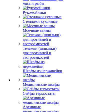
мяса и рыбы
Рукомойники
Стеллажи кухонные
Моечные ванны
Тележки (шпильки)
для противней и
гастроемкостей
Шкафы из нержавейки
Медицинские шкафы
Сейфы термостаты
Архивные
медицинские шкафы