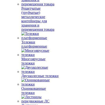
Решетчатые
(трубчатые)
металлические
контейнеры для
хранения и
перемещения товара
Тележки
платформенные
Многоярусные
тележки
Двухколесные тележки
Оцинкованные
тележки