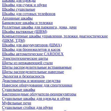
Шкафы для одежды
Шкафы для сумок и обуви
Шкафы сушильные
Шкафы для сотовых телефонов
Архивные шкафы
Банковские шкафы и тележки
Роллетные шкафы для паркинга, дома, дачи
Шкафы вытяжные (ШВМ)
Компьютерные шкафы управления, тележки диагностические
(ШКМ, ТДМ)
Шкафы для аккумуляторов (ШМА)
Шкафы для бронежилетов и касок
Шкафы автоматические CARDDEX
Электротехнические щиты
Щиты из нержавеющей стали
Щиты распределительные встраиваемые
Щиты распределительные навесные
Экология и безопасность
Деактиваторы и моющие средства
Навесное оборудование для спецтехники
Сушильные шкафы
Бактерицидные облучатели-рециркуляторы
Сушильные шкафы для одежды и обуви
Муфельные печи
Сушильные стойки для обуви