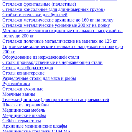
Стеллажи фронтальные (паллетные)
Стеллажи консольные (для длинномерных грузов)
Стойки и стеллажи для бутылей
Стеллажи металлические архивные до 160 кг на полку
Стеллажи металлические усиленные 200 кг на полку
Металлические многосекционные стеллажи с нагрузкой на
полку до 200 кг
Стеллажи полочные металлические на зацепах до 125 кг
Торговые металлические стеллажи с нагрузкой на полку до
200 кг
Оборудование из нержавеющей стали
Столы производственные из нержавеющей стали
Столы для сбора отходов
Столы кондитерские
Разделочные столы для мяса и рыбы
Рукомойники
Стеллажи кухонные
Моечные ванны
Тележки (шпильки) для противней и гастроемкостей
Шкафы из нержавейки
Медицинская мебель
Медицинские шкафы
Сейфы термостаты
Архивные медицинские шкафы
Медицинские стеллажи CTM MS