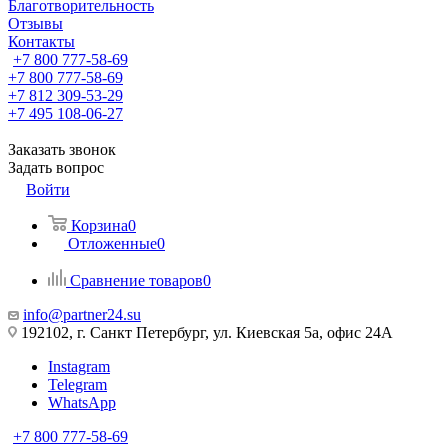
Благотворительность
Отзывы
Контакты
+7 800 777-58-69
+7 800 777-58-69
+7 812 309-53-29
+7 495 108-06-27
Заказать звонок
Задать вопрос
Войти
Корзина
0
Отложенные
0
Сравнение товаров
0
info@partner24.su
192102, г. Санкт Петербург, ул. Киевская 5а, офис 24А
Instagram
Telegram
WhatsApp
+7 800 777-58-69