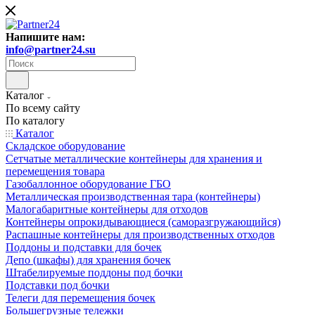
Напишите нам:
info@partner24.su
Каталог
По всему сайту
По каталогу
Каталог
Складское оборудование
Сетчатые металлические контейнеры для хранения и
перемещения товара
Газобаллонное оборудование ГБО
Металлическая производственная тара (контейнеры)
Малогабаритные контейнеры для отходов
Контейнеры опрокидывающиеся (саморазгружающийся)
Распашные контейнеры для производственных отходов
Поддоны и подставки для бочек
Депо (шкафы) для хранения бочек
Штабелируемые поддоны под бочки
Подставки под бочки
Телеги для перемещения бочек
Большегрузные тележки