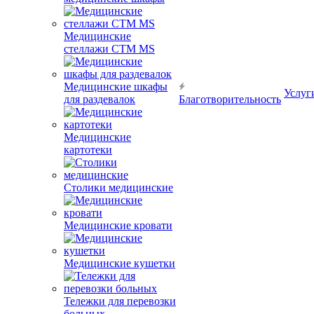
Медицинские
стеллажи CTM MS
Медицинские шкафы
Услуг
для раздевалок
Благотворительность
Медицинские
картотеки
Столики медицинские
Медицинские кровати
Медицинские кушетки
Тележки для перевозки
больных