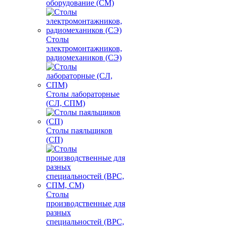
оборудование (СМ)
Столы
электромонтажников,
радиомехаников (СЭ)
Столы лабораторные
(СЛ, СПМ)
Столы паяльщиков
(СП)
Столы
производственные для
разных
специальностей (ВРС,