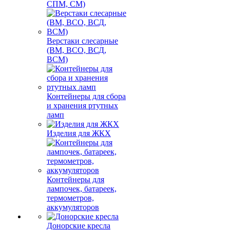
СПМ, СМ)
Верстаки слесарные
(ВМ, ВСО, ВСД,
ВСМ)
Контейнеры для сбора
и хранения ртутных
ламп
Изделия для ЖКХ
Контейнеры для
лампочек, батареек,
термометров,
аккумуляторов
Донорские кресла