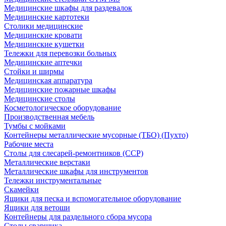
Медицинские шкафы для раздевалок
Медицинские картотеки
Столики медицинские
Медицинские кровати
Медицинские кушетки
Тележки для перевозки больных
Медицинские аптечки
Стойки и ширмы
Медицинская аппаратура
Медицинские пожарные шкафы
Медицинские столы
Косметологическое оборудование
Производственная мебель
Тумбы с мойками
Контейнеры металлические мусорные (ТБО) (Пухто)
Рабочие места
Столы для слесарей-ремонтников (ССР)
Металлические верстаки
Металлические шкафы для инструментов
Тележки инструментальные
Скамейки
Ящики для песка и вспомогательное оборудование
Ящики для ветоши
Контейнеры для раздельного сбора мусора
Столы сварщика