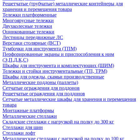
Решетчатые (трубчатые) металлические контейнеры для
хранения и перемещения товара
Тележки платформенные
Многоярусные тележки
Двухколесные тележки
Оцинкованные тележки
Лестницы передвижные ЛС
Верстаки столярные (ВСТ)
Тумбочки для инструмента (ТПМ)
Перфорированные экраны и приспособления к ним
(Э,П,Д,К,С)
Шкафы для инструмента и комплектующих (ШИМ)
Тележки и стойки инструментальные (ТП, ТРМ)
Шкафы для одежды, скамьи производственные
Металлические поддоны (паллеты)
Сетчатые ограждения для поддонов
Решетчатые ограждения для поддонов
Сетчатые металлические шкафы для хранения и перемещения
товара
Монтажные платформы
Металлические стеллажи
Складские стеллажи с нагрузкой на полку до 300 кг
Стеллажи для шин
Стеллажи лофт
Металлические стеллажи с нагрузкой на полку до 100 кг