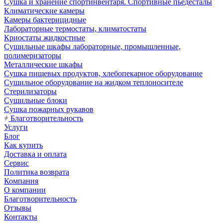
Сушка и хранение спортинвентаря. Спортивные пьедесталы
Климатические камеры
Камеры бактерицидные
Лабораторные термостаты, климатостаты
Криостаты жидкостные
Сушильные шкафы лабораторные, промышленные,
полимеризаторы
Металлические шкафы
Сушка пищевых продуктов, хлебопекарное оборудование
Сушильное оборудование на жидком теплоносителе
Стерилизаторы
Сушильные блоки
Сушка пожарных рукавов
Благотворительность
Услуги
Блог
Как купить
Доставка и оплата
Сервис
Политика возврата
Компания
О компании
Благотворительность
Отзывы
Контакты