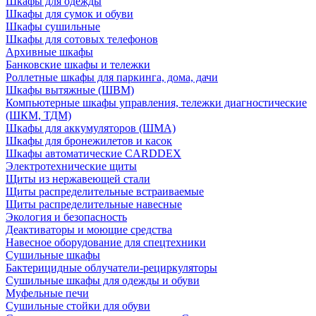
Шкафы для одежды
Шкафы для сумок и обуви
Шкафы сушильные
Шкафы для сотовых телефонов
Архивные шкафы
Банковские шкафы и тележки
Роллетные шкафы для паркинга, дома, дачи
Шкафы вытяжные (ШВМ)
Компьютерные шкафы управления, тележки диагностические
(ШКМ, ТДМ)
Шкафы для аккумуляторов (ШМА)
Шкафы для бронежилетов и касок
Шкафы автоматические CARDDEX
Электротехнические щиты
Щиты из нержавеющей стали
Щиты распределительные встраиваемые
Щиты распределительные навесные
Экология и безопасность
Деактиваторы и моющие средства
Навесное оборудование для спецтехники
Сушильные шкафы
Бактерицидные облучатели-рециркуляторы
Сушильные шкафы для одежды и обуви
Муфельные печи
Сушильные стойки для обуви