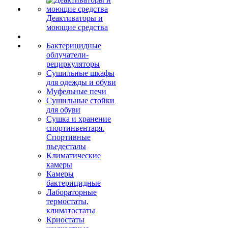
Деактиваторы и
моющие средства
Бактерицидные
облучатели-
рециркуляторы
Сушильные шкафы
для одежды и обуви
Муфельные печи
Сушильные стойки
для обуви
Сушка и хранение
спортинвентаря.
Спортивные
пьедесталы
Климатические
камеры
Камеры
бактерицидные
Лабораторные
термостаты,
климатостаты
Криостаты