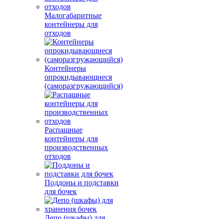
Малогабаритные
контейнеры для
отходов
Контейнеры
опрокидывающиеся
(саморазгружающийся)
Распашные
контейнеры для
производственных
отходов
Поддоны и подставки
для бочек
Депо (шкафы) для