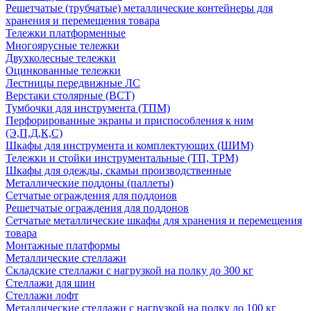
Решетчатые (трубчатые) металлические контейнеры для
хранения и перемещения товара
Тележки платформенные
Многоярусные тележки
Двухколесные тележки
Оцинкованные тележки
Лестницы передвижные ЛС
Верстаки столярные (ВСТ)
Тумбочки для инструмента (ТПМ)
Перфорированные экраны и приспособления к ним
(Э,П,Д,К,С)
Шкафы для инструмента и комплектующих (ШИМ)
Тележки и стойки инструментальные (ТП, ТРМ)
Шкафы для одежды, скамьи производственные
Металлические поддоны (паллеты)
Сетчатые ограждения для поддонов
Решетчатые ограждения для поддонов
Сетчатые металлические шкафы для хранения и перемещения
товара
Монтажные платформы
Металлические стеллажи
Складские стеллажи с нагрузкой на полку до 300 кг
Стеллажи для шин
Стеллажи лофт
Металлические стеллажи с нагрузкой на полку до 100 кг