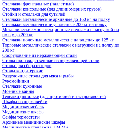
Стеллажи фронтальные (паллетные)
Стеллажи консольные (для длинномерных грузов)
Стойки и стеллажи для бутылей
Стеллажи металлические архивные до 160 кг на полку
Стеллажи металлические усиленные 200 кг на полку
Металлические многосекционные стеллажи с нагрузкой на
полку до 200 кг
Стеллажи полочные металлические на зацепах до 125 кг
Торговые металлические стеллажи с нагрузкой на полку до
200 кг
Оборудование из нержавеющей стали
Столы производственные из нержавеющей стали
Столы для сбора отходов
Столы кондитерские
Разделочные столы для мяса и рыбы
Рукомойники
Стеллажи кухонные
Моечные ванны
Тележки (шпильки) для противней и гастроемкостей
Шкафы из нержавейки
Медицинская мебель
Медицинские шкафы
Сейфы термостаты
Архивные медицинские шкафы
Медицинские стеллажи CTM MS