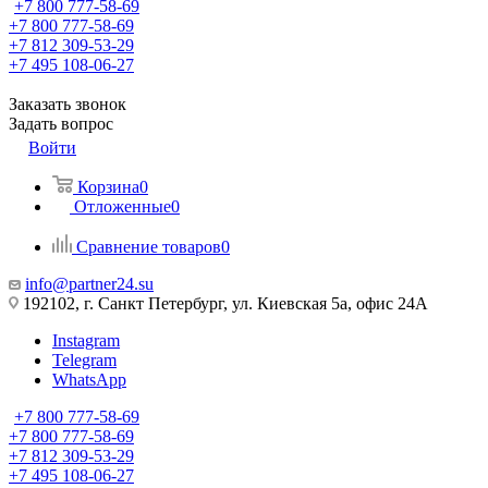
+7 800 777-58-69
+7 800 777-58-69
+7 812 309-53-29
+7 495 108-06-27
Заказать звонок
Задать вопрос
Войти
Корзина
0
Отложенные
0
Сравнение товаров
0
info@partner24.su
192102, г. Санкт Петербург, ул. Киевская 5а, офис 24А
Instagram
Telegram
WhatsApp
+7 800 777-58-69
+7 800 777-58-69
+7 812 309-53-29
+7 495 108-06-27