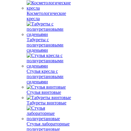
Косметологические
кресла
Табуреты с
полиуретановыми
сиденьями
Стулья кресла с
полиуретановыми
сиденьями
Стулья винтовые
Табуреты винтовые
Стулья лабораторные
полиуретановые