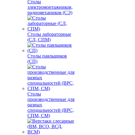
Столы
электромонтажников,
радиомехаников (СЭ)
Столы лабораторные
(СЛ, СПМ)
Столы паяльщиков
(СП)
Столы
производственные для
разных
специальностей (ВРС,
СПМ, СМ)