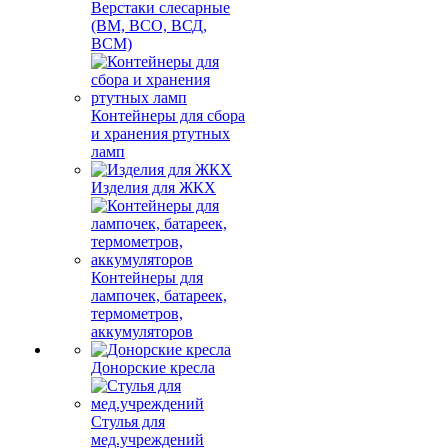
Верстаки слесарные
(ВМ, ВСО, ВСД,
ВСМ)
Контейнеры для сбора
и хранения ртутных
ламп
Изделия для ЖКХ
Контейнеры для
лампочек, батареек,
термометров,
аккумуляторов
Донорские кресла
Стулья для
мед.учреждений