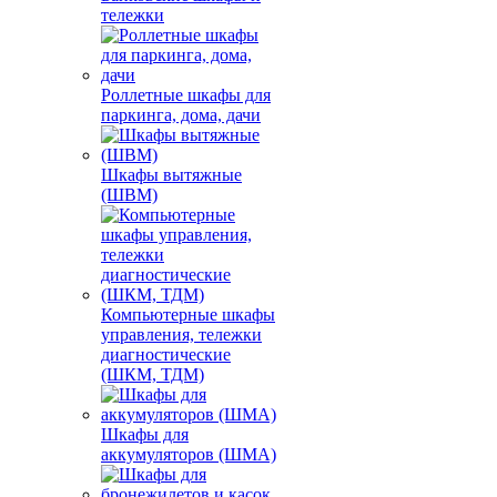
тележки
Роллетные шкафы для
паркинга, дома, дачи
Шкафы вытяжные
(ШВМ)
Компьютерные шкафы
управления, тележки
диагностические
(ШКМ, ТДМ)
Шкафы для
аккумуляторов (ШМА)