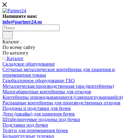
Напишите нам:
info@partner24.su
Каталог
По всему сайту
По каталогу
Каталог
Складское оборудование
Сетчатые металлические контейнеры для хранения и
перемещения товара
Газобаллонное оборудование ГБО
Металлическая производственная тара (контейнеры)
Малогабаритные контейнеры для отходов
Контейнеры опрокидывающиеся (саморазгружающийся)
Распашные контейнеры для производственных отходов
Поддоны и подставки для бочек
Депо (шкафы) для хранения бочек
Штабелируемые поддоны под бочки
Подставки под бочки
Телеги для перемещения бочек
Большегрузные тележки