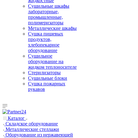
жидкостные
Сушильные шкафы
лабораторные,
промышленные,
полимеризаторы
Металлические шкафы
Сушка пищевых
продуктов,
хлебопекарное
оборудование
Сушильное
оборудование на
жидком теплоносителе
Стерилизаторы
Сушильные блоки
Сушка пожарных
рукавов
Каталог
Складское оборудование
Металлические стеллажи
Оборудование из нержавеющей