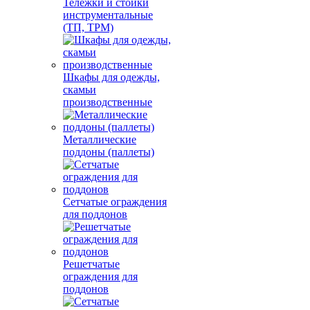
Тележки и стойки
инструментальные
(ТП, ТРМ)
Шкафы для одежды,
скамьи
производственные
Металлические
поддоны (паллеты)
Сетчатые ограждения
для поддонов
Решетчатые
ограждения для
поддонов