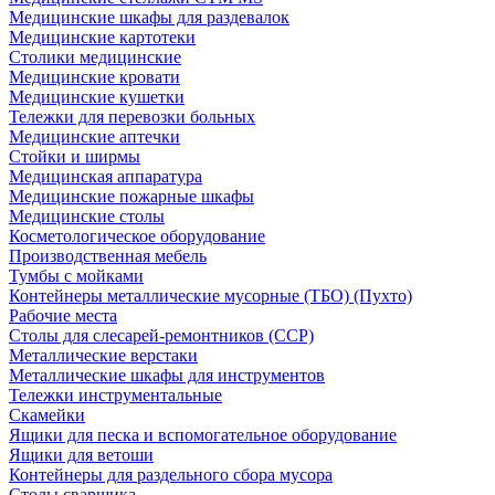
Медицинские шкафы для раздевалок
Медицинские картотеки
Столики медицинские
Медицинские кровати
Медицинские кушетки
Тележки для перевозки больных
Медицинские аптечки
Стойки и ширмы
Медицинская аппаратура
Медицинские пожарные шкафы
Медицинские столы
Косметологическое оборудование
Производственная мебель
Тумбы с мойками
Контейнеры металлические мусорные (ТБО) (Пухто)
Рабочие места
Столы для слесарей-ремонтников (ССР)
Металлические верстаки
Металлические шкафы для инструментов
Тележки инструментальные
Скамейки
Ящики для песка и вспомогательное оборудование
Ящики для ветоши
Контейнеры для раздельного сбора мусора
Столы сварщика