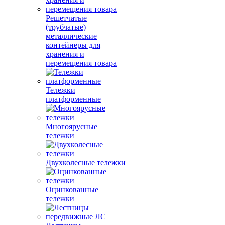
Решетчатые
(трубчатые)
металлические
контейнеры для
хранения и
перемещения товара
Тележки
платформенные
Многоярусные
тележки
Двухколесные тележки
Оцинкованные
тележки