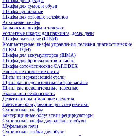
Шкафы для одежды
Шкафы для сумок и обуви
Шкафы сушильные
Шкафы для сотовых телефонов
Архивные шкафы
Банковские шкафы и тележки
Роллетные шкафы для паркинга, дома, дачи
Шкафы вытяжные (ШВМ)
Компьютерные шкафы управления, тележки диагностические
(ШКМ, ТДМ)
Шкафы для аккумуляторов (ШМА)
Шкафы для бронежилетов и касок
Шкафы автоматические CARDDEX
Электротехнические щиты
Щиты из нержавеющей стали
Щиты распределительные встраиваемые
Щиты распределительные навесные
Экология и безопасность
Деактиваторы и моющие средства
Навесное оборудование для спецтехники
Сушильные шкафы
Бактерицидные облучатели-рециркуляторы
Сушильные шкафы для одежды и обуви
Муфельные печи
Сушильные стойки для обуви