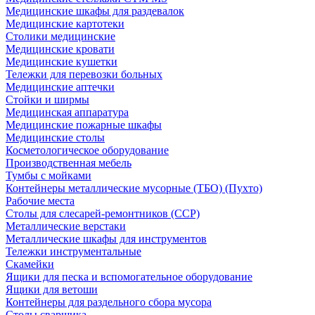
Медицинские шкафы для раздевалок
Медицинские картотеки
Столики медицинские
Медицинские кровати
Медицинские кушетки
Тележки для перевозки больных
Медицинские аптечки
Стойки и ширмы
Медицинская аппаратура
Медицинские пожарные шкафы
Медицинские столы
Косметологическое оборудование
Производственная мебель
Тумбы с мойками
Контейнеры металлические мусорные (ТБО) (Пухто)
Рабочие места
Столы для слесарей-ремонтников (ССР)
Металлические верстаки
Металлические шкафы для инструментов
Тележки инструментальные
Скамейки
Ящики для песка и вспомогательное оборудование
Ящики для ветоши
Контейнеры для раздельного сбора мусора
Столы сварщика