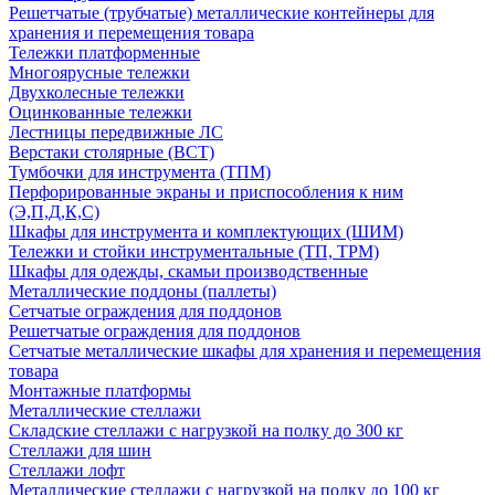
Решетчатые (трубчатые) металлические контейнеры для
хранения и перемещения товара
Тележки платформенные
Многоярусные тележки
Двухколесные тележки
Оцинкованные тележки
Лестницы передвижные ЛС
Верстаки столярные (ВСТ)
Тумбочки для инструмента (ТПМ)
Перфорированные экраны и приспособления к ним
(Э,П,Д,К,С)
Шкафы для инструмента и комплектующих (ШИМ)
Тележки и стойки инструментальные (ТП, ТРМ)
Шкафы для одежды, скамьи производственные
Металлические поддоны (паллеты)
Сетчатые ограждения для поддонов
Решетчатые ограждения для поддонов
Сетчатые металлические шкафы для хранения и перемещения
товара
Монтажные платформы
Металлические стеллажи
Складские стеллажи с нагрузкой на полку до 300 кг
Стеллажи для шин
Стеллажи лофт
Металлические стеллажи с нагрузкой на полку до 100 кг