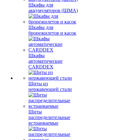
Шкафы для
аккумуляторов (ШМА)
Шкафы для
бронежилетов и касок
Шкафы
автоматические
CARDDEX
Щиты из
нержавеющей стали
Щиты
распределительные
встраиваемые