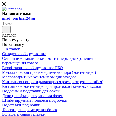
Напишите нам:
info@partner24.su
Каталог
По всему сайту
По каталогу
Каталог
Складское оборудование
Сетчатые металлические контейнеры для хранения и
перемещения товара
Газобаллонное оборудование ГБО
Металлическая производственная тара (контейнеры)
Малогабаритные контейнеры для отходов
Контейнеры опрокидывающиеся (саморазгружающийся)
Распашные контейнеры для производственных отходов
Поддоны и подставки для бочек
Депо (шкафы) для хранения бочек
Штабелируемые поддоны под бочки
Подставки под бочки
Телеги для перемещения бочек
Большегрузные тележки