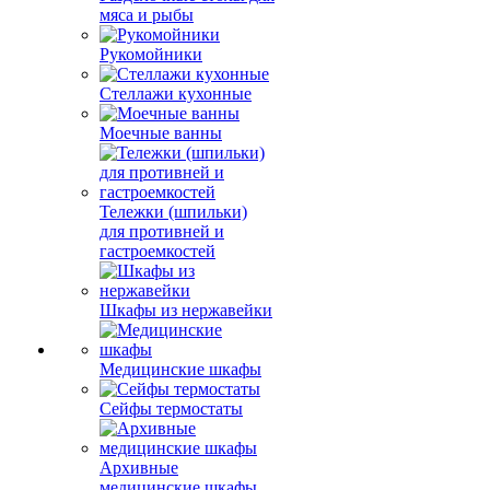
мяса и рыбы
Рукомойники
Стеллажи кухонные
Моечные ванны
Тележки (шпильки)
для противней и
гастроемкостей
Шкафы из нержавейки
Медицинские шкафы
Сейфы термостаты
Архивные
медицинские шкафы