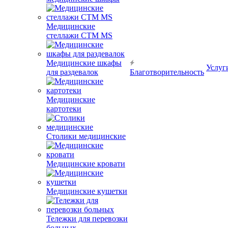
Медицинские
стеллажи CTM MS
Медицинские шкафы
Услуг
для раздевалок
Благотворительность
Медицинские
картотеки
Столики медицинские
Медицинские кровати
Медицинские кушетки
Тележки для перевозки
больных