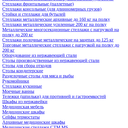
Стеллажи фронтальные (паллетные)
Стеллажи консольные (для длинномерных грузов)
Стойки и стеллажи для бутылей
Стеллажи металлические архивные до 160 кг на полку
Стеллажи металлические усиленные 200 кг на полку
Металлические многосекционные стеллажи с нагрузкой на
полку до 200 кг
Стеллажи полочные металлические на зацепах до 125 кг
Торговые металлические стеллажи с нагрузкой на полку до
200 кг
Оборудование из нержавеющей стали
Столы производственные из нержавеющей стали
Столы для сбора отходов
Столы кондитерские
Разделочные столы для мяса и рыбы
Рукомойники
Стеллажи кухонные
Моечные ванны
Тележки (шпильки) для противней и гастроемкостей
Шкафы из нержавейки
Медицинская мебель
Медицинские шкафы
Сейфы термостаты
Архивные медицинские шкафы
Медицинские стеллажи CTM MS