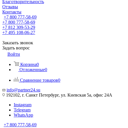
Благотворительность
Отзывы
Контакты
+7 800 777-58-69
+7 800 777-58-69
+7 812 309-53-29
+7 495 108-06-27
Заказать звонок
Задать вопрос
Войти
Корзина
0
Отложенные
0
Сравнение товаров
0
info@partner24.su
192102, г. Санкт Петербург, ул. Киевская 5а, офис 24А
Instagram
Telegram
WhatsApp
+7 800 777-58-69