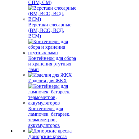
СПМ, СМ)
Верстаки слесарные
(ВМ, ВСО, ВСД,
ВСМ)
Контейнеры для сбора
и хранения ртутных
ламп
Изделия для ЖКХ
Контейнеры для
лампочек, батареек,
термометров,
аккумуляторов
Донорские кресла