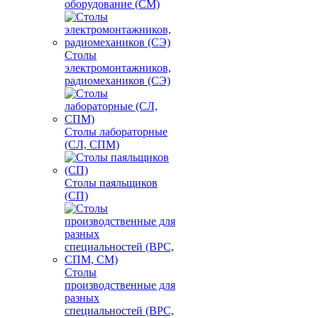
оборудование (СМ)
Столы
электромонтажников,
радиомехаников (СЭ)
Столы лабораторные
(СЛ, СПМ)
Столы паяльщиков
(СП)
Столы
производственные для
разных
специальностей (ВРС,