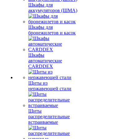
Шкафы для
аккумуляторов (ШМА)
Шкафы для
бронежилетов и касок
Шкафы
автоматические
CARDDEX
Щиты из
нержавеющей стали
Щиты
распределительные
встраиваемые