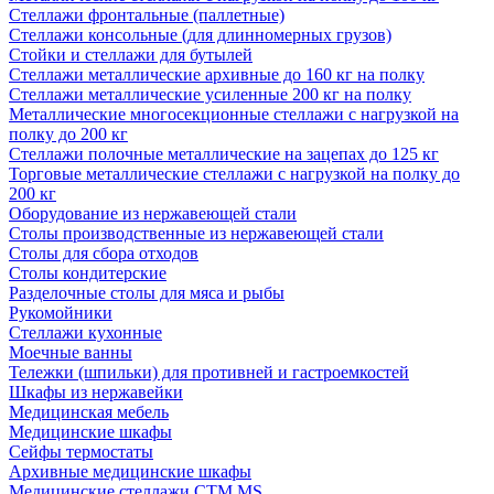
Стеллажи фронтальные (паллетные)
Стеллажи консольные (для длинномерных грузов)
Стойки и стеллажи для бутылей
Стеллажи металлические архивные до 160 кг на полку
Стеллажи металлические усиленные 200 кг на полку
Металлические многосекционные стеллажи с нагрузкой на
полку до 200 кг
Стеллажи полочные металлические на зацепах до 125 кг
Торговые металлические стеллажи с нагрузкой на полку до
200 кг
Оборудование из нержавеющей стали
Столы производственные из нержавеющей стали
Столы для сбора отходов
Столы кондитерские
Разделочные столы для мяса и рыбы
Рукомойники
Стеллажи кухонные
Моечные ванны
Тележки (шпильки) для противней и гастроемкостей
Шкафы из нержавейки
Медицинская мебель
Медицинские шкафы
Сейфы термостаты
Архивные медицинские шкафы
Медицинские стеллажи CTM MS