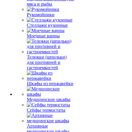
мяса и рыбы
Рукомойники
Стеллажи кухонные
Моечные ванны
Тележки (шпильки)
для противней и
гастроемкостей
Шкафы из нержавейки
Медицинские шкафы
Сейфы термостаты
Архивные
медицинские шкафы