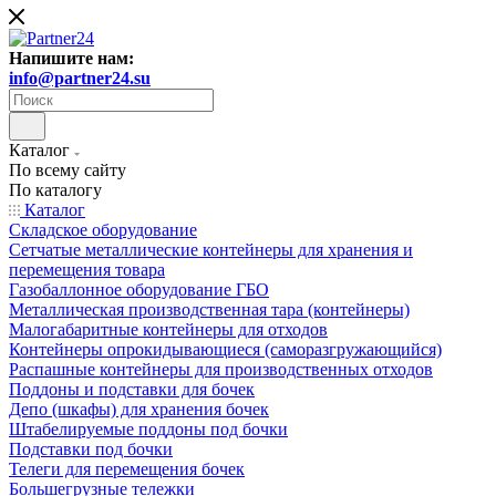
Напишите нам:
info@partner24.su
Каталог
По всему сайту
По каталогу
Каталог
Складское оборудование
Сетчатые металлические контейнеры для хранения и
перемещения товара
Газобаллонное оборудование ГБО
Металлическая производственная тара (контейнеры)
Малогабаритные контейнеры для отходов
Контейнеры опрокидывающиеся (саморазгружающийся)
Распашные контейнеры для производственных отходов
Поддоны и подставки для бочек
Депо (шкафы) для хранения бочек
Штабелируемые поддоны под бочки
Подставки под бочки
Телеги для перемещения бочек
Большегрузные тележки