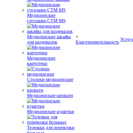
Медицинские
стеллажи CTM MS
Медицинские шкафы
Услуг
для раздевалок
Благотворительность
Медицинские
картотеки
Столики медицинские
Медицинские кровати
Медицинские кушетки
Тележки для перевозки
больных