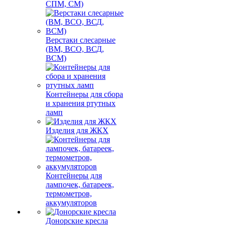
СПМ, СМ)
Верстаки слесарные
(ВМ, ВСО, ВСД,
ВСМ)
Контейнеры для сбора
и хранения ртутных
ламп
Изделия для ЖКХ
Контейнеры для
лампочек, батареек,
термометров,
аккумуляторов
Донорские кресла