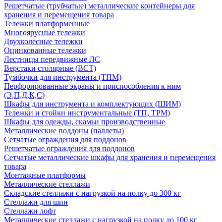
Решетчатые (трубчатые) металлические контейнеры для
хранения и перемещения товара
Тележки платформенные
Многоярусные тележки
Двухколесные тележки
Оцинкованные тележки
Лестницы передвижные ЛС
Верстаки столярные (ВСТ)
Тумбочки для инструмента (ТПМ)
Перфорированные экраны и приспособления к ним
(Э,П,Д,К,С)
Шкафы для инструмента и комплектующих (ШИМ)
Тележки и стойки инструментальные (ТП, ТРМ)
Шкафы для одежды, скамьи производственные
Металлические поддоны (паллеты)
Сетчатые ограждения для поддонов
Решетчатые ограждения для поддонов
Сетчатые металлические шкафы для хранения и перемещения
товара
Монтажные платформы
Металлические стеллажи
Складские стеллажи с нагрузкой на полку до 300 кг
Стеллажи для шин
Стеллажи лофт
Металлические стеллажи с нагрузкой на полку до 100 кг