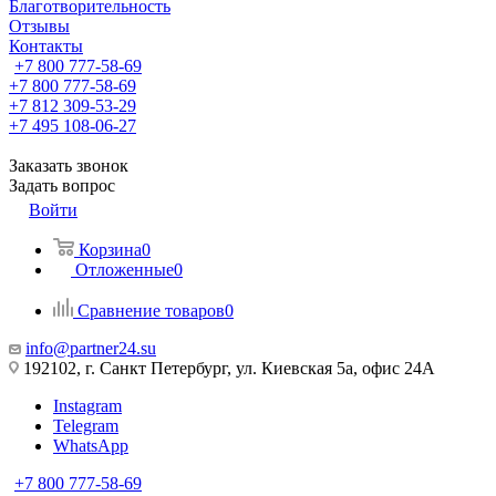
Благотворительность
Отзывы
Контакты
+7 800 777-58-69
+7 800 777-58-69
+7 812 309-53-29
+7 495 108-06-27
Заказать звонок
Задать вопрос
Войти
Корзина
0
Отложенные
0
Сравнение товаров
0
info@partner24.su
192102, г. Санкт Петербург, ул. Киевская 5а, офис 24А
Instagram
Telegram
WhatsApp
+7 800 777-58-69