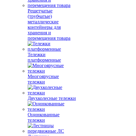
Решетчатые
(трубчатые)
металлические
контейнеры для
хранения и
перемещения товара
Тележки
платформенные
Многоярусные
тележки
Двухколесные тележки
Оцинкованные
тележки