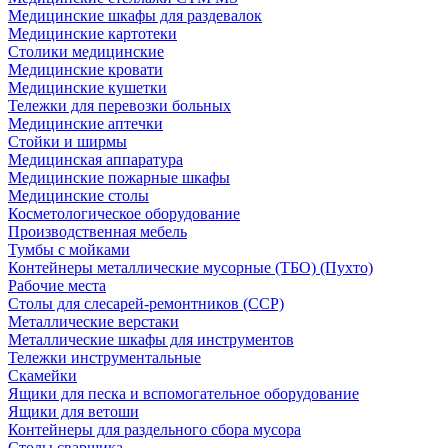
Медицинские шкафы для раздевалок
Медицинские картотеки
Столики медицинские
Медицинские кровати
Медицинские кушетки
Тележки для перевозки больных
Медицинские аптечки
Стойки и ширмы
Медицинская аппаратура
Медицинские пожарные шкафы
Медицинские столы
Косметологическое оборудование
Производственная мебель
Тумбы с мойками
Контейнеры металлические мусорные (ТБО) (Пухто)
Рабочие места
Столы для слесарей-ремонтников (ССР)
Металлические верстаки
Металлические шкафы для инструментов
Тележки инструментальные
Скамейки
Ящики для песка и вспомогательное оборудование
Ящики для ветоши
Контейнеры для раздельного сбора мусора
Столы сварщика