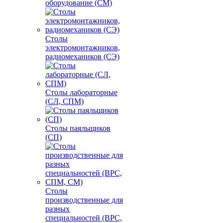
оборудование (СМ)
Столы
электромонтажников,
радиомехаников (СЭ)
Столы лабораторные
(СЛ, СПМ)
Столы паяльщиков
(СП)
Столы
производственные для
разных
специальностей (ВРС,