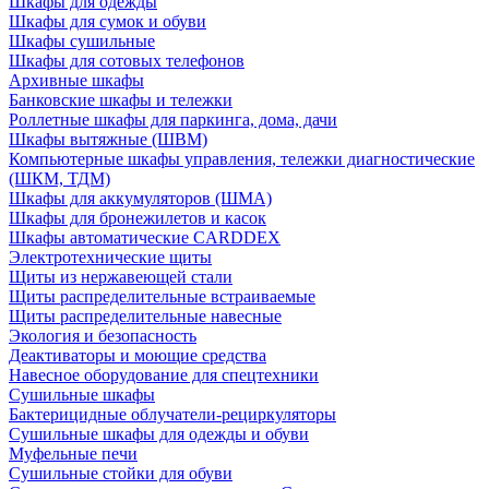
Шкафы для одежды
Шкафы для сумок и обуви
Шкафы сушильные
Шкафы для сотовых телефонов
Архивные шкафы
Банковские шкафы и тележки
Роллетные шкафы для паркинга, дома, дачи
Шкафы вытяжные (ШВМ)
Компьютерные шкафы управления, тележки диагностические
(ШКМ, ТДМ)
Шкафы для аккумуляторов (ШМА)
Шкафы для бронежилетов и касок
Шкафы автоматические CARDDEX
Электротехнические щиты
Щиты из нержавеющей стали
Щиты распределительные встраиваемые
Щиты распределительные навесные
Экология и безопасность
Деактиваторы и моющие средства
Навесное оборудование для спецтехники
Сушильные шкафы
Бактерицидные облучатели-рециркуляторы
Сушильные шкафы для одежды и обуви
Муфельные печи
Сушильные стойки для обуви