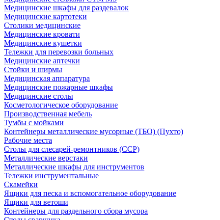
Медицинские шкафы для раздевалок
Медицинские картотеки
Столики медицинские
Медицинские кровати
Медицинские кушетки
Тележки для перевозки больных
Медицинские аптечки
Стойки и ширмы
Медицинская аппаратура
Медицинские пожарные шкафы
Медицинские столы
Косметологическое оборудование
Производственная мебель
Тумбы с мойками
Контейнеры металлические мусорные (ТБО) (Пухто)
Рабочие места
Столы для слесарей-ремонтников (ССР)
Металлические верстаки
Металлические шкафы для инструментов
Тележки инструментальные
Скамейки
Ящики для песка и вспомогательное оборудование
Ящики для ветоши
Контейнеры для раздельного сбора мусора
Столы сварщика