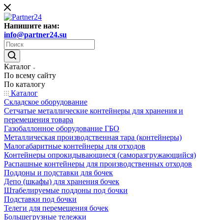
Напишите нам:
info@partner24.su
Каталог
По всему сайту
По каталогу
Каталог
Складское оборудование
Сетчатые металлические контейнеры для хранения и
перемещения товара
Газобаллонное оборудование ГБО
Металлическая производственная тара (контейнеры)
Малогабаритные контейнеры для отходов
Контейнеры опрокидывающиеся (саморазгружающийся)
Распашные контейнеры для производственных отходов
Поддоны и подставки для бочек
Депо (шкафы) для хранения бочек
Штабелируемые поддоны под бочки
Подставки под бочки
Телеги для перемещения бочек
Большегрузные тележки