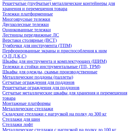
Решетчатые (трубчатые) металлические контейнеры для
хранения и перемещения товара
Тележки платформенные
Многоярусные тележки
Двухколесные тележки
Оцинкованные тележки
Лестницы передвижные ЛС
Верстаки столярные (ВСТ)
Тумбочки для инструмента (ТПМ)
Перфорированные экраны и приспособления к ним
(Э,П,Д,К,С)
Шкафы для инструмента и комплектующих (ШИМ)
Тележки и стойки инструментальные (ТП, ТРМ)
Шкафы для одежды, скамьи производственные
Металлические поддоны (паллеты)
Сетчатые ограждения для поддонов
Решетчатые ограждения для поддонов
Сетчатые металлические шкафы для хранения и перемещения
товара
Монтажные платформы
Металлические стеллажи
Складские стеллажи с нагрузкой на полку до 300 кг
Стеллажи для шин
Стеллажи лофт
Металлические стеллажи с нагрузкой на полку до 100 кг