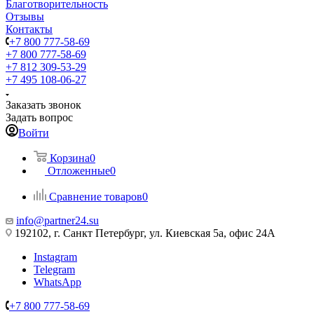
Благотворительность
Отзывы
Контакты
+7 800 777-58-69
+7 800 777-58-69
+7 812 309-53-29
+7 495 108-06-27
Заказать звонок
Задать вопрос
Войти
Корзина
0
Отложенные
0
Сравнение товаров
0
info@partner24.su
192102, г. Санкт Петербург, ул. Киевская 5а, офис 24А
Instagram
Telegram
WhatsApp
+7 800 777-58-69