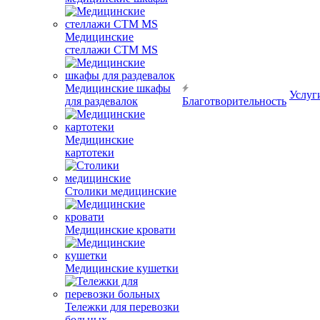
Медицинские
стеллажи CTM MS
Медицинские шкафы
Услуг
для раздевалок
Благотворительность
Медицинские
картотеки
Столики медицинские
Медицинские кровати
Медицинские кушетки
Тележки для перевозки
больных