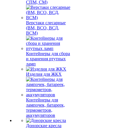
СПМ, СМ)
Верстаки слесарные
(ВМ, ВСО, ВСД,
ВСМ)
Контейнеры для сбора
и хранения ртутных
ламп
Изделия для ЖКХ
Контейнеры для
лампочек, батареек,
термометров,
аккумуляторов
Донорские кресла