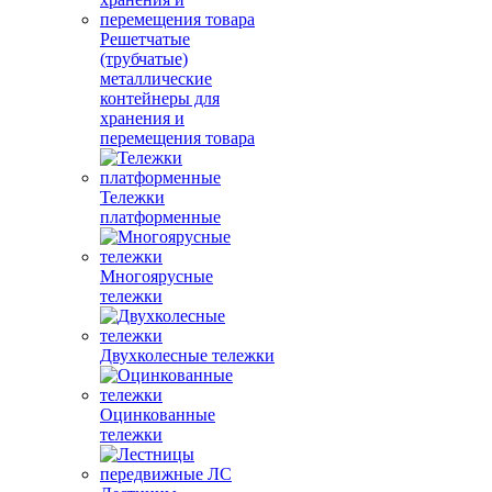
Решетчатые
(трубчатые)
металлические
контейнеры для
хранения и
перемещения товара
Тележки
платформенные
Многоярусные
тележки
Двухколесные тележки
Оцинкованные
тележки