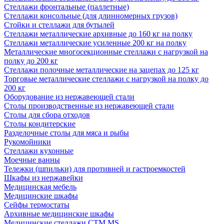
Стеллажи фронтальные (паллетные)
Стеллажи консольные (для длинномерных грузов)
Стойки и стеллажи для бутылей
Стеллажи металлические архивные до 160 кг на полку
Стеллажи металлические усиленные 200 кг на полку
Металлические многосекционные стеллажи с нагрузкой на
полку до 200 кг
Стеллажи полочные металлические на зацепах до 125 кг
Торговые металлические стеллажи с нагрузкой на полку до
200 кг
Оборудование из нержавеющей стали
Столы производственные из нержавеющей стали
Столы для сбора отходов
Столы кондитерские
Разделочные столы для мяса и рыбы
Рукомойники
Стеллажи кухонные
Моечные ванны
Тележки (шпильки) для противней и гастроемкостей
Шкафы из нержавейки
Медицинская мебель
Медицинские шкафы
Сейфы термостаты
Архивные медицинские шкафы
Медицинские стеллажи CTM MS