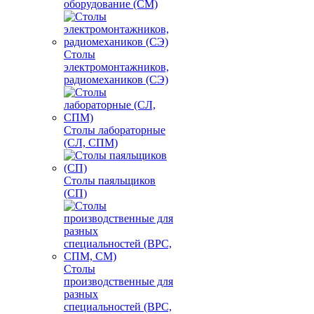
оборудование (СМ)
Столы
электромонтажников,
радиомехаников (СЭ)
Столы лабораторные
(СЛ, СПМ)
Столы паяльщиков
(СП)
Столы
производственные для
разных
специальностей (ВРС,