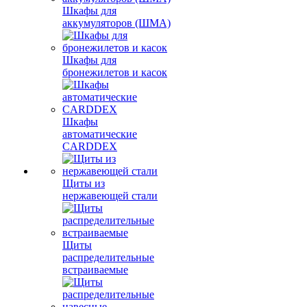
Шкафы для
аккумуляторов (ШМА)
Шкафы для
бронежилетов и касок
Шкафы
автоматические
CARDDEX
Щиты из
нержавеющей стали
Щиты
распределительные
встраиваемые