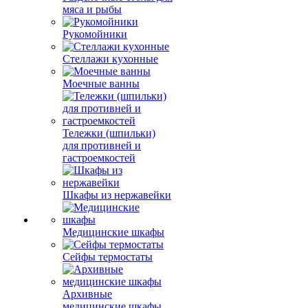
мяса и рыбы
Рукомойники
Стеллажи кухонные
Моечные ванны
Тележки (шпильки)
для противней и
гастроемкостей
Шкафы из нержавейки
Медицинские шкафы
Сейфы термостаты
Архивные
медицинские шкафы