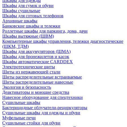
Шкафы для одежды
Шкафы для сумок и обуви
Шкафы сушильные
Шкафы для сотовых телефонов
Архивные шкафы
Банковские шкафы и тележки
Роллетные шкафы для паркинга, дома, дачи
Шкафы вытяжные (ШВМ)
Компьютерные шкафы управления, тележки диагностические
(ШКМ, ТДМ)
Шкафы для аккумуляторов (ШМА)
Шкафы для бронежилетов и касок
Шкафы автоматические CARDDEX
Электротехнические щиты
Щиты из нержавеющей стали
Щиты распределительные встраиваемые
Щиты распределительные навесные
Экология и безопасность
Деактиваторы и моющие средства
Навесное оборудование для спецтехники
Сушильные шкафы
Бактерицидные облучатели-рециркуляторы
Сушильные шкафы для одежды и обуви
Муфельные печи
Сушильные стойки для обуви