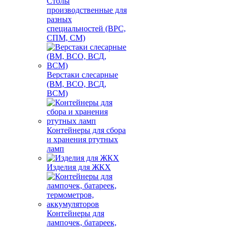
Столы
производственные для
разных
специальностей (ВРС,
СПМ, СМ)
Верстаки слесарные
(ВМ, ВСО, ВСД,
ВСМ)
Контейнеры для сбора
и хранения ртутных
ламп
Изделия для ЖКХ
Контейнеры для
лампочек, батареек,