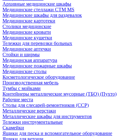
Архивные медицинские шкафы
Медицинские стеллажи CTM MS
Медицинские шкафы для раздевалок
Медицинские картотеки
Столики медицинские
Медицинские кровати
Медицинские кушетки
Тележки для перевозки больных
Медицинские аптечки
Стойки и ширмы
Медицинская аппаратура
Медицинские пожарные шкафы
Медицинские столы
Косметологическое оборудование
Производственная мебель
Тумбы с мойками
Контейнеры металлические мусорные (ТБО) (Пухто)
Рабочие места
Столы для слесарей-ремонтников (ССР)
Металлические верстаки
Металлические шкафы для инструментов
Тележки инструментальные
Скамейки
Ящики для песка и вспомогательное оборудование
Ящики для ветоши