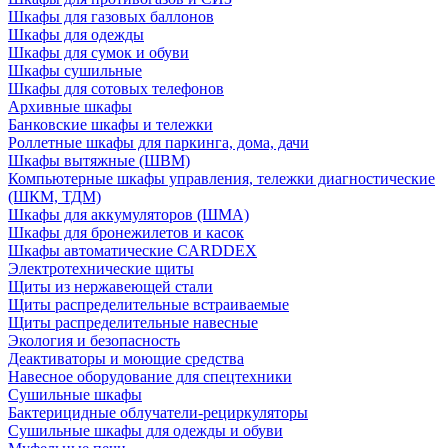
Шкафы для газовых баллонов
Шкафы для одежды
Шкафы для сумок и обуви
Шкафы сушильные
Шкафы для сотовых телефонов
Архивные шкафы
Банковские шкафы и тележки
Роллетные шкафы для паркинга, дома, дачи
Шкафы вытяжные (ШВМ)
Компьютерные шкафы управления, тележки диагностические
(ШКМ, ТДМ)
Шкафы для аккумуляторов (ШМА)
Шкафы для бронежилетов и касок
Шкафы автоматические CARDDEX
Электротехнические щиты
Щиты из нержавеющей стали
Щиты распределительные встраиваемые
Щиты распределительные навесные
Экология и безопасность
Деактиваторы и моющие средства
Навесное оборудование для спецтехники
Сушильные шкафы
Бактерицидные облучатели-рециркуляторы
Сушильные шкафы для одежды и обуви