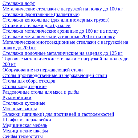
Стеллажи лофт
Металлические стеллажи с нагрузкой на полку до 100 кг
Стеллажи фронтальные (паллетные)
Стеллажи консольные (для длинномерных грузов)
Стойки и стеллажи для бутылей
Стеллажи металлические архивные до 160 кг на полку
Стеллажи металлические усиленные 200 кг на полку
Металлические многосекционные стеллажи с нагрузкой на
полку до 200 кг
Стеллажи полочные металлические на зацепах до 125 кг
Торговые металлические стеллажи с нагрузкой на полку до
200 кг
Оборудование из нержавеющей стали
Столы производственные из нержавеющей стали
Столы для сбора отходов
Столы кондитерские
Разделочные столы для мяса и рыбы
Рукомойники
Стеллажи кухонные
Моечные ванны
Тележки (шпильки) для противней и гастроемкостей
Шкафы из нержавейки
Медицинская мебель
Медицинские шкафы
Сейфы термостаты