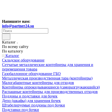
Напишите нам:
info@partner24.su
Каталог
По всему сайту
По каталогу
Каталог
Складское оборудование
Сетчатые металлические контейнеры для хранения и
перемещения товара
Газобаллонное оборудование ГБО
Металлическая производственная тара (контейнеры)
Малогабаритные контейнеры для отходов
Контейнеры опрокидывающиеся (саморазгружающийся)
Распашные контейнеры для производственных отходов
Поддоны и подставки для бочек
Депо (шкафы) для хранения бочек
Штабелируемые поддоны под бочки
Подставки под бочки