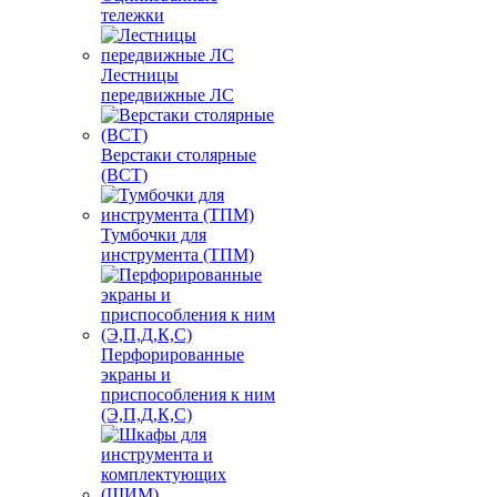
тележки
Лестницы
передвижные ЛС
Верстаки столярные
(ВСТ)
Тумбочки для
инструмента (ТПМ)
Перфорированные
экраны и
приспособления к ним
(Э,П,Д,К,С)