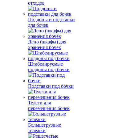
отходов
Поддоны и подставки
для бочек
Депо (шкафы) для
хранения бочек
Штабелируемые
поддоны под бочки
Подставки под бочки
Телеги для
перемещения бочек
Большегрузные
тележки