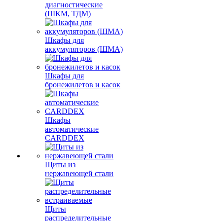
диагностические
(ШКМ, ТДМ)
Шкафы для
аккумуляторов (ШМА)
Шкафы для
бронежилетов и касок
Шкафы
автоматические
CARDDEX
Щиты из
нержавеющей стали
Щиты
распределительные