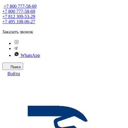
+7 800 777-58-69
+7 800 777-58-69
+7 812 309-53-29
+7 495 108-06-27
Заказать звонок
WhatsApp
Поиск
Войти