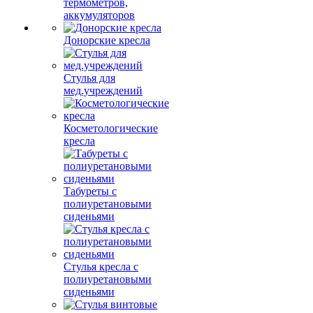
термометров,
аккумуляторов
Донорские кресла
Стулья для
мед.учреждений
Косметологические
кресла
Табуреты с
полиуретановыми
сиденьями
Стулья кресла с
полиуретановыми
сиденьями