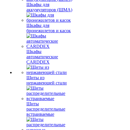
Шкафы для
аккумуляторов (ШМА)
Шкафы для
бронежилетов и касок
Шкафы
автоматические
CARDDEX
Щиты из
нержавеющей стали
Щиты
распределительные
встраиваемые