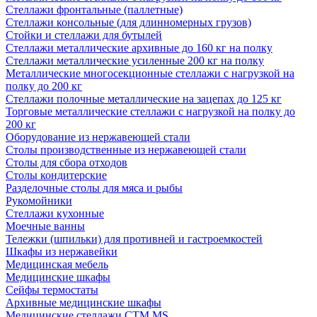
Стеллажи фронтальные (паллетные)
Стеллажи консольные (для длинномерных грузов)
Стойки и стеллажи для бутылей
Стеллажи металлические архивные до 160 кг на полку
Стеллажи металлические усиленные 200 кг на полку
Металлические многосекционные стеллажи с нагрузкой на
полку до 200 кг
Стеллажи полочные металлические на зацепах до 125 кг
Торговые металлические стеллажи с нагрузкой на полку до
200 кг
Оборудование из нержавеющей стали
Столы производственные из нержавеющей стали
Столы для сбора отходов
Столы кондитерские
Разделочные столы для мяса и рыбы
Рукомойники
Стеллажи кухонные
Моечные ванны
Тележки (шпильки) для противней и гастроемкостей
Шкафы из нержавейки
Медицинская мебель
Медицинские шкафы
Сейфы термостаты
Архивные медицинские шкафы
Медицинские стеллажи CTM MS