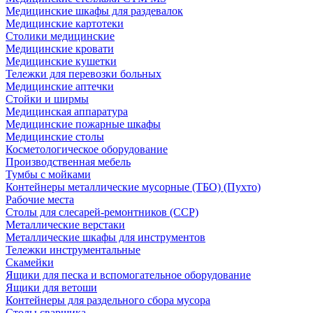
Медицинские шкафы для раздевалок
Медицинские картотеки
Столики медицинские
Медицинские кровати
Медицинские кушетки
Тележки для перевозки больных
Медицинские аптечки
Стойки и ширмы
Медицинская аппаратура
Медицинские пожарные шкафы
Медицинские столы
Косметологическое оборудование
Производственная мебель
Тумбы с мойками
Контейнеры металлические мусорные (ТБО) (Пухто)
Рабочие места
Столы для слесарей-ремонтников (ССР)
Металлические верстаки
Металлические шкафы для инструментов
Тележки инструментальные
Скамейки
Ящики для песка и вспомогательное оборудование
Ящики для ветоши
Контейнеры для раздельного сбора мусора
Столы сварщика