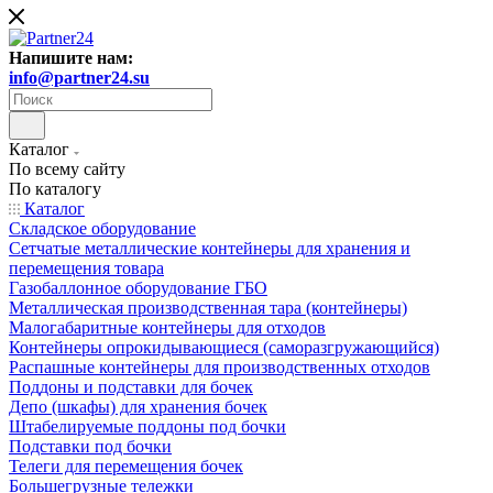
Напишите нам:
info@partner24.su
Каталог
По всему сайту
По каталогу
Каталог
Складское оборудование
Сетчатые металлические контейнеры для хранения и
перемещения товара
Газобаллонное оборудование ГБО
Металлическая производственная тара (контейнеры)
Малогабаритные контейнеры для отходов
Контейнеры опрокидывающиеся (саморазгружающийся)
Распашные контейнеры для производственных отходов
Поддоны и подставки для бочек
Депо (шкафы) для хранения бочек
Штабелируемые поддоны под бочки
Подставки под бочки
Телеги для перемещения бочек
Большегрузные тележки