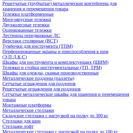
Решетчатые (трубчатые) металлические контейнеры для
хранения и перемещения товара
Тележки платформенные
Многоярусные тележки
Двухколесные тележки
Оцинкованные тележки
Лестницы передвижные ЛС
Верстаки столярные (ВСТ)
Тумбочки для инструмента (ТПМ)
Перфорированные экраны и приспособления к ним
(Э,П,Д,К,С)
Шкафы для инструмента и комплектующих (ШИМ)
Тележки и стойки инструментальные (ТП, ТРМ)
Шкафы для одежды, скамьи производственные
Металлические поддоны (паллеты)
Сетчатые ограждения для поддонов
Решетчатые ограждения для поддонов
Сетчатые металлические шкафы для хранения и перемещения
товара
Монтажные платформы
Металлические стеллажи
Складские стеллажи с нагрузкой на полку до 300 кг
Стеллажи для шин
Стеллажи лофт
Металлические стеллажи с нагрузкой на полку до 100 кг