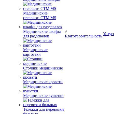
Медицинские
стеллажи CTM MS
Медицинские шкафы
Услуг
для раздевалок
Благотворительность
Медицинские
картотеки
Столики медицинские
Медицинские кровати
Медицинские кушетки
Тележки для перевозки
больных