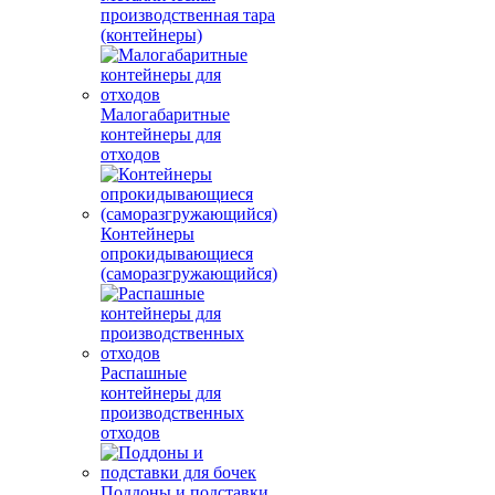
производственная тара
(контейнеры)
Малогабаритные
контейнеры для
отходов
Контейнеры
опрокидывающиеся
(саморазгружающийся)
Распашные
контейнеры для
производственных
отходов
Поддоны и подставки