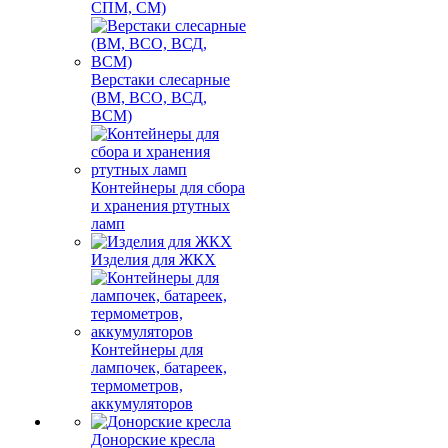
СПМ, СМ)
Верстаки слесарные
(ВМ, ВСО, ВСД,
ВСМ)
Контейнеры для сбора
и хранения ртутных
ламп
Изделия для ЖКХ
Контейнеры для
лампочек, батареек,
термометров,
аккумуляторов
Донорские кресла