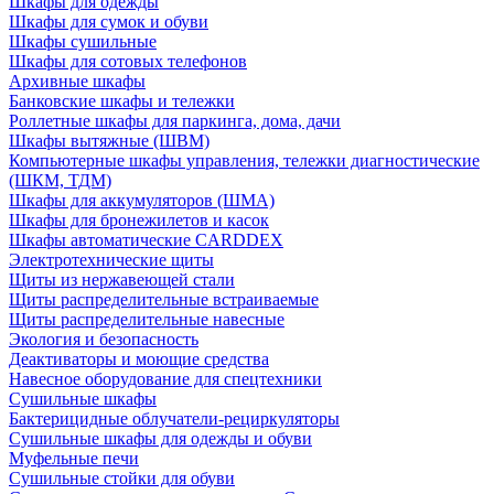
Шкафы для одежды
Шкафы для сумок и обуви
Шкафы сушильные
Шкафы для сотовых телефонов
Архивные шкафы
Банковские шкафы и тележки
Роллетные шкафы для паркинга, дома, дачи
Шкафы вытяжные (ШВМ)
Компьютерные шкафы управления, тележки диагностические
(ШКМ, ТДМ)
Шкафы для аккумуляторов (ШМА)
Шкафы для бронежилетов и касок
Шкафы автоматические CARDDEX
Электротехнические щиты
Щиты из нержавеющей стали
Щиты распределительные встраиваемые
Щиты распределительные навесные
Экология и безопасность
Деактиваторы и моющие средства
Навесное оборудование для спецтехники
Сушильные шкафы
Бактерицидные облучатели-рециркуляторы
Сушильные шкафы для одежды и обуви
Муфельные печи
Сушильные стойки для обуви