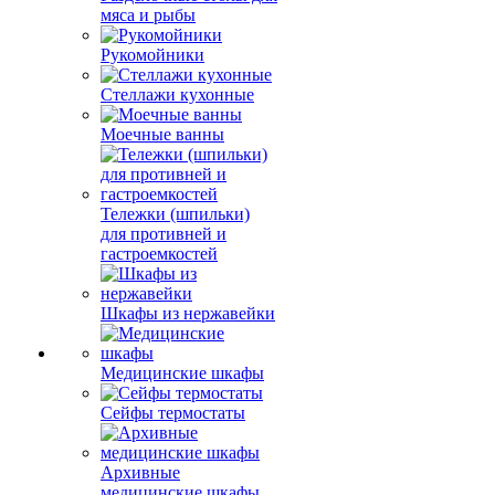
мяса и рыбы
Рукомойники
Стеллажи кухонные
Моечные ванны
Тележки (шпильки)
для противней и
гастроемкостей
Шкафы из нержавейки
Медицинские шкафы
Сейфы термостаты
Архивные
медицинские шкафы