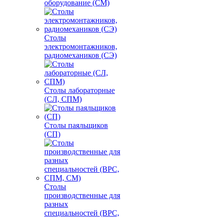
оборудование (СМ)
Столы
электромонтажников,
радиомехаников (СЭ)
Столы лабораторные
(СЛ, СПМ)
Столы паяльщиков
(СП)
Столы
производственные для
разных
специальностей (ВРС,