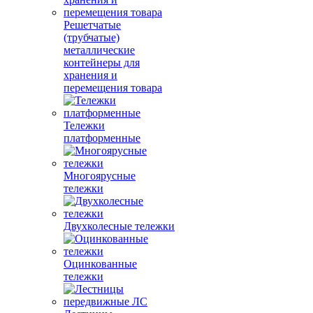
Решетчатые
(трубчатые)
металлические
контейнеры для
хранения и
перемещения товара
Тележки
платформенные
Многоярусные
тележки
Двухколесные тележки
Оцинкованные
тележки