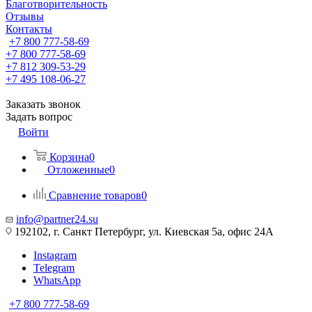
Благотворительность
Отзывы
Контакты
+7 800 777-58-69
+7 800 777-58-69
+7 812 309-53-29
+7 495 108-06-27
Заказать звонок
Задать вопрос
Войти
Корзина
0
Отложенные
0
Сравнение товаров
0
info@partner24.su
192102, г. Санкт Петербург, ул. Киевская 5а, офис 24А
Instagram
Telegram
WhatsApp
+7 800 777-58-69