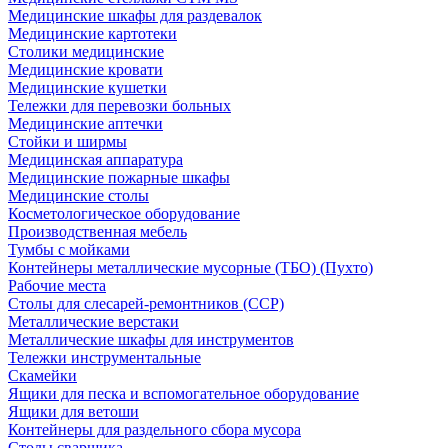
Медицинские шкафы для раздевалок
Медицинские картотеки
Столики медицинские
Медицинские кровати
Медицинские кушетки
Тележки для перевозки больных
Медицинские аптечки
Стойки и ширмы
Медицинская аппаратура
Медицинские пожарные шкафы
Медицинские столы
Косметологическое оборудование
Производственная мебель
Тумбы с мойками
Контейнеры металлические мусорные (ТБО) (Пухто)
Рабочие места
Столы для слесарей-ремонтников (ССР)
Металлические верстаки
Металлические шкафы для инструментов
Тележки инструментальные
Скамейки
Ящики для песка и вспомогательное оборудование
Ящики для ветоши
Контейнеры для раздельного сбора мусора
Столы сварщика