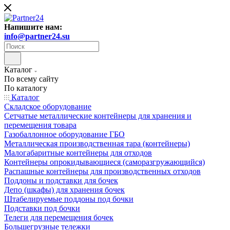
Напишите нам:
info@partner24.su
Каталог
По всему сайту
По каталогу
Каталог
Складское оборудование
Сетчатые металлические контейнеры для хранения и
перемещения товара
Газобаллонное оборудование ГБО
Металлическая производственная тара (контейнеры)
Малогабаритные контейнеры для отходов
Контейнеры опрокидывающиеся (саморазгружающийся)
Распашные контейнеры для производственных отходов
Поддоны и подставки для бочек
Депо (шкафы) для хранения бочек
Штабелируемые поддоны под бочки
Подставки под бочки
Телеги для перемещения бочек
Большегрузные тележки