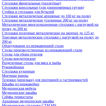
Стеллажи фронтальные (паллетные)
Стеллажи консольные (для длинномерных грузов)
Стойки и стеллажи для бутылей
Стеллажи металлические архивные до 160 кг на полку
Стеллажи металлические усиленные 200 кг на полку
Металлические многосекционные стеллажи с нагрузкой на
полку до 200 кг
Стеллажи полочные металлические на зацепах до 125 кг
Торговые металлические стеллажи с нагрузкой на полку до
200 кг
Оборудование из нержавеющей стали
Столы производственные из нержавеющей стали
Столы для сбора отходов
Столы кондитерские
Разделочные столы для мяса и рыбы
Рукомойники
Стеллажи кухонные
Моечные ванны
Тележки (шпильки) для противней и гастроемкостей
Шкафы из нержавейки
Медицинская мебель
Медицинские шкафы
Сейфы термостаты
Архивные медицинские шкафы
Медицинские стеллажи CTM MS