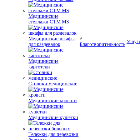
Медицинские
стеллажи CTM MS
Медицинские шкафы
Услуг
для раздевалок
Благотворительность
Медицинские
картотеки
Столики медицинские
Медицинские кровати
Медицинские кушетки
Тележки для перевозки
больных