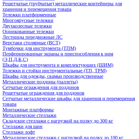
Решетчатые (трубчатые) металлические контейнеры для
хранения и перемещения товара
Тележки платформенные
Многоярусные тележки
Двухколесные тележки
Оцинкованные тележки
Лестницы передвижные ЛС
Верстаки столярные (ВСТ)
Тумбочки для инструмента (ТПМ)
Перфорированные экраны и приспособления к ним
(Э,П,Д,К,С)
Шкафы для инструмента и комплектующих (ШИМ)
Тележки и стойки инструментальные (ТП, ТРМ)
Шкафы для одежды, скамьи производственные
Металлические поддоны (паллеты)
Сетчатые ограждения для поддонов
Решетчатые ограждения для поддонов
Сетчатые металлические шкафы для хранения и перемещения
товара
Монтажные платформы
Металлические стеллажи
Складские стеллажи с нагрузкой на полку до 300 кг
Стеллажи для шин
Стеллажи лофт
Металлические стеллажи с нагрузкой на полку до 100 кг