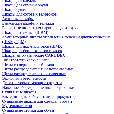
Шкафы для одежды
Шкафы для сумок и обуви
Шкафы сушильные
Шкафы для сотовых телефонов
Архивные шкафы
Банковские шкафы и тележки
Роллетные шкафы для паркинга, дома, дачи
Шкафы вытяжные (ШВМ)
Компьютерные шкафы управления, тележки диагностические
(ШКМ, ТДМ)
Шкафы для аккумуляторов (ШМА)
Шкафы для бронежилетов и касок
Шкафы автоматические CARDDEX
Электротехнические щиты
Щиты из нержавеющей стали
Щиты распределительные встраиваемые
Щиты распределительные навесные
Экология и безопасность
Деактиваторы и моющие средства
Навесное оборудование для спецтехники
Сушильные шкафы
Бактерицидные облучатели-рециркуляторы
Сушильные шкафы для одежды и обуви
Муфельные печи
Сушильные стойки для обуви