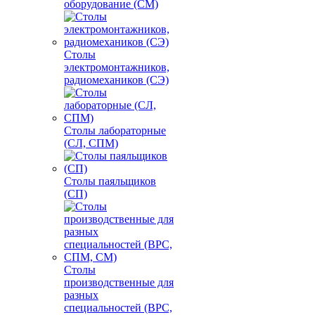
оборудование (СМ)
Столы
электромонтажников,
радиомехаников (СЭ)
Столы лабораторные
(СЛ, СПМ)
Столы паяльщиков
(СП)
Столы
производственные для
разных
специальностей (ВРС,