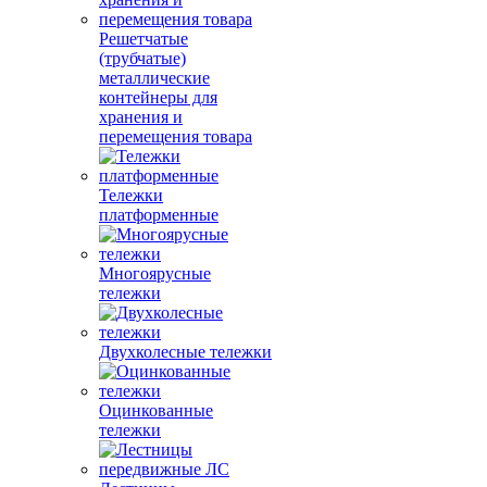
Решетчатые
(трубчатые)
металлические
контейнеры для
хранения и
перемещения товара
Тележки
платформенные
Многоярусные
тележки
Двухколесные тележки
Оцинкованные
тележки