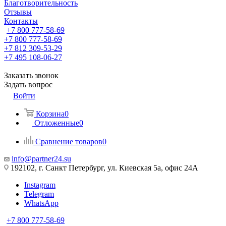
Благотворительность
Отзывы
Контакты
+7 800 777-58-69
+7 800 777-58-69
+7 812 309-53-29
+7 495 108-06-27
Заказать звонок
Задать вопрос
Войти
Корзина
0
Отложенные
0
Сравнение товаров
0
info@partner24.su
192102, г. Санкт Петербург, ул. Киевская 5а, офис 24А
Instagram
Telegram
WhatsApp
+7 800 777-58-69