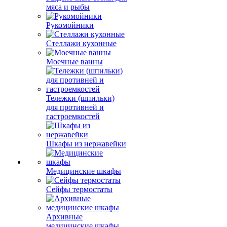
мяса и рыбы
Рукомойники
Стеллажи кухонные
Моечные ванны
Тележки (шпильки)
для противней и
гастроемкостей
Шкафы из нержавейки
Медицинские шкафы
Сейфы термостаты
Архивные
медицинские шкафы