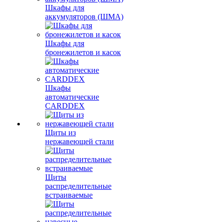
Шкафы для
аккумуляторов (ШМА)
Шкафы для
бронежилетов и касок
Шкафы
автоматические
CARDDEX
Щиты из
нержавеющей стали
Щиты
распределительные
встраиваемые