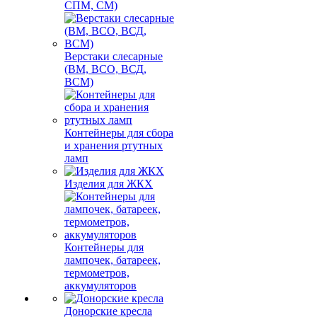
СПМ, СМ)
Верстаки слесарные
(ВМ, ВСО, ВСД,
ВСМ)
Контейнеры для сбора
и хранения ртутных
ламп
Изделия для ЖКХ
Контейнеры для
лампочек, батареек,
термометров,
аккумуляторов
Донорские кресла