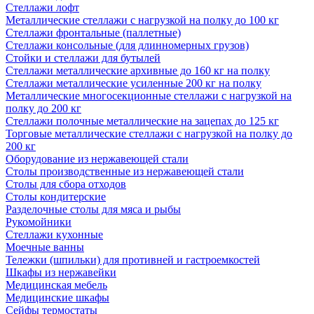
Стеллажи лофт
Металлические стеллажи с нагрузкой на полку до 100 кг
Стеллажи фронтальные (паллетные)
Стеллажи консольные (для длинномерных грузов)
Стойки и стеллажи для бутылей
Стеллажи металлические архивные до 160 кг на полку
Стеллажи металлические усиленные 200 кг на полку
Металлические многосекционные стеллажи с нагрузкой на
полку до 200 кг
Стеллажи полочные металлические на зацепах до 125 кг
Торговые металлические стеллажи с нагрузкой на полку до
200 кг
Оборудование из нержавеющей стали
Столы производственные из нержавеющей стали
Столы для сбора отходов
Столы кондитерские
Разделочные столы для мяса и рыбы
Рукомойники
Стеллажи кухонные
Моечные ванны
Тележки (шпильки) для противней и гастроемкостей
Шкафы из нержавейки
Медицинская мебель
Медицинские шкафы
Сейфы термостаты