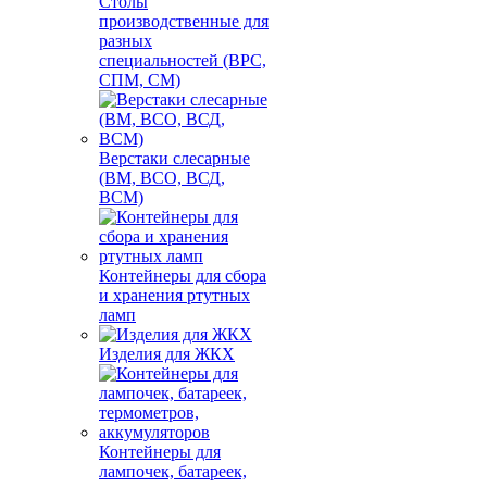
Столы
производственные для
разных
специальностей (ВРС,
СПМ, СМ)
Верстаки слесарные
(ВМ, ВСО, ВСД,
ВСМ)
Контейнеры для сбора
и хранения ртутных
ламп
Изделия для ЖКХ
Контейнеры для
лампочек, батареек,