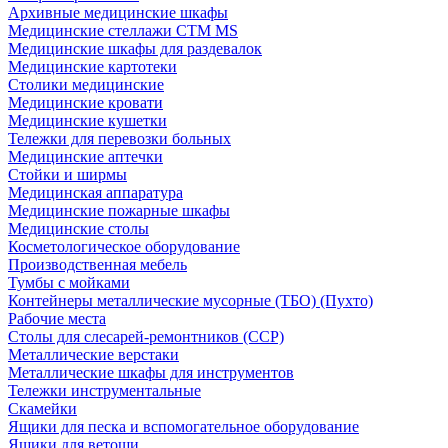
Архивные медицинские шкафы
Медицинские стеллажи CTM MS
Медицинские шкафы для раздевалок
Медицинские картотеки
Столики медицинские
Медицинские кровати
Медицинские кушетки
Тележки для перевозки больных
Медицинские аптечки
Стойки и ширмы
Медицинская аппаратура
Медицинские пожарные шкафы
Медицинские столы
Косметологическое оборудование
Производственная мебель
Тумбы с мойками
Контейнеры металлические мусорные (ТБО) (Пухто)
Рабочие места
Столы для слесарей-ремонтников (ССР)
Металлические верстаки
Металлические шкафы для инструментов
Тележки инструментальные
Скамейки
Ящики для песка и вспомогательное оборудование
Ящики для ветоши