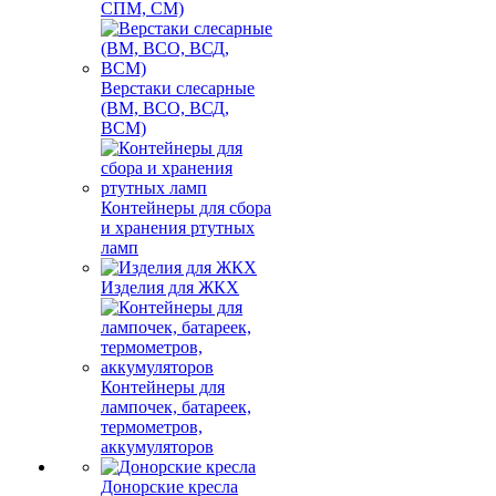
СПМ, СМ)
Верстаки слесарные
(ВМ, ВСО, ВСД,
ВСМ)
Контейнеры для сбора
и хранения ртутных
ламп
Изделия для ЖКХ
Контейнеры для
лампочек, батареек,
термометров,
аккумуляторов
Донорские кресла