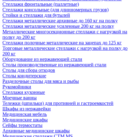
Стеллажи фронтальные (паллетные)
Стеллажи консольные (для длинномерных грузов)
Стойки и стеллажи для бутылей
Стеллажи металлические архивные до 160 кг на полку
Стеллажи металлические усиленные 200 кг на полку
Металлические многосекционные стеллажи с нагрузкой на
полку до 200 кг
Стеллажи полочные металлические на зацепах до 125 кг
Торговые металлические стеллажи с нагрузкой на полку до
200 кг
Оборудование из нержавеющей стали
Столы производственные из нержавеющей стали
Столы для сбора отходов
Столы кондитерские
Разделочные столы для мяса и рыбы
Рукомойники
Стеллажи кухонные
Моечные ванны
Тележки (шпильки) для противней и гастроемкостей
Шкафы из нержавейки
Медицинская мебель
Медицинские шкафы
Сейфы термостаты
Архивные медицинские шкафы
Медицинские стеллажи CTM MS