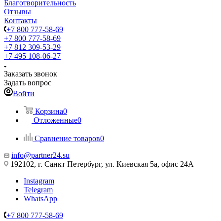
Благотворительность
Отзывы
Контакты
+7 800 777-58-69
+7 800 777-58-69
+7 812 309-53-29
+7 495 108-06-27
Заказать звонок
Задать вопрос
Войти
Корзина
0
Отложенные
0
Сравнение товаров
0
info@partner24.su
192102, г. Санкт Петербург, ул. Киевская 5а, офис 24А
Instagram
Telegram
WhatsApp
+7 800 777-58-69