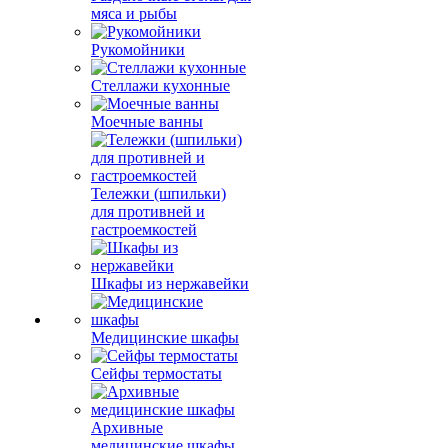
мяса и рыбы
Рукомойники
Стеллажи кухонные
Моечные ванны
Тележки (шпильки)
для противней и
гастроемкостей
Шкафы из нержавейки
Медицинские шкафы
Сейфы термостаты
Архивные
медицинские шкафы