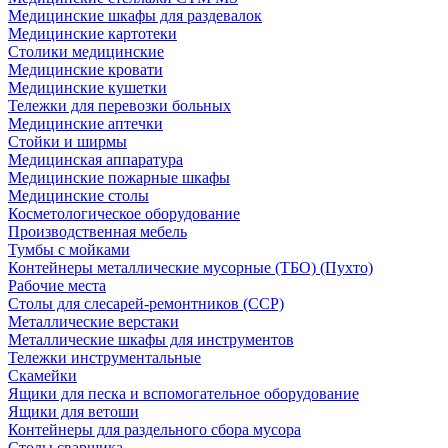
Медицинские шкафы для раздевалок
Медицинские картотеки
Столики медицинские
Медицинские кровати
Медицинские кушетки
Тележки для перевозки больных
Медицинские аптечки
Стойки и ширмы
Медицинская аппаратура
Медицинские пожарные шкафы
Медицинские столы
Косметологическое оборудование
Производственная мебель
Тумбы с мойками
Контейнеры металлические мусорные (ТБО) (Пухто)
Рабочие места
Столы для слесарей-ремонтников (ССР)
Металлические верстаки
Металлические шкафы для инструментов
Тележки инструментальные
Скамейки
Ящики для песка и вспомогательное оборудование
Ящики для ветоши
Контейнеры для раздельного сбора мусора
Столы сварщика