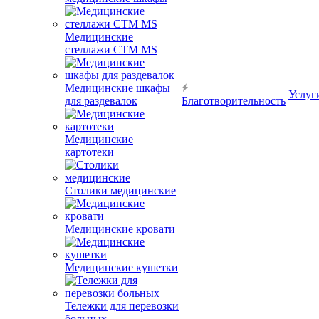
Медицинские
стеллажи CTM MS
Медицинские шкафы
Услуг
для раздевалок
Благотворительность
Медицинские
картотеки
Столики медицинские
Медицинские кровати
Медицинские кушетки
Тележки для перевозки
больных