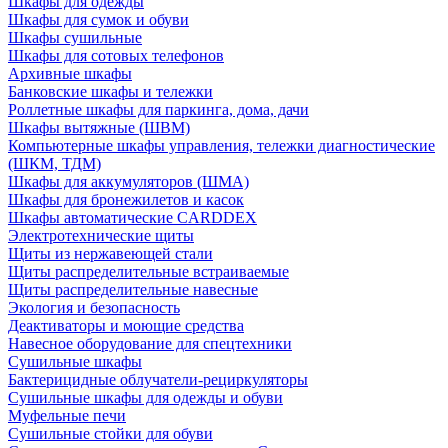
Шкафы для одежды
Шкафы для сумок и обуви
Шкафы сушильные
Шкафы для сотовых телефонов
Архивные шкафы
Банковские шкафы и тележки
Роллетные шкафы для паркинга, дома, дачи
Шкафы вытяжные (ШВМ)
Компьютерные шкафы управления, тележки диагностические
(ШКМ, ТДМ)
Шкафы для аккумуляторов (ШМА)
Шкафы для бронежилетов и касок
Шкафы автоматические CARDDEX
Электротехнические щиты
Щиты из нержавеющей стали
Щиты распределительные встраиваемые
Щиты распределительные навесные
Экология и безопасность
Деактиваторы и моющие средства
Навесное оборудование для спецтехники
Сушильные шкафы
Бактерицидные облучатели-рециркуляторы
Сушильные шкафы для одежды и обуви
Муфельные печи
Сушильные стойки для обуви