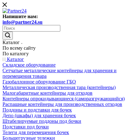
Напишите нам:
info@partner24.su
Каталог
По всему сайту
По каталогу
Каталог
Складское оборудование
Сетчатые металлические контейнеры для хранения и
перемещения товара
Газобаллонное оборудование ГБО
Металлическая производственная тара (контейнеры)
Малогабаритные контейнеры для отходов
Контейнеры опрокидывающиеся (саморазгружающийся)
Распашные контейнеры для производственных отходов
Поддоны и подставки для бочек
Депо (шкафы) для хранения бочек
Штабелируемые поддоны под бочки
Подставки под бочки
Телеги для перемещения бочек
Большегрузные тележки