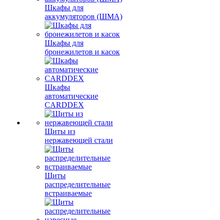
Шкафы для
аккумуляторов (ШМА)
Шкафы для
бронежилетов и касок
Шкафы
автоматические
CARDDEX
Щиты из
нержавеющей стали
Щиты
распределительные
встраиваемые