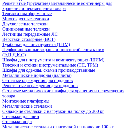
Решетчатые (трубчатые) металлические контейнеры для
хранения и перемещения товара
Тележки платформенные
Многоярусные тележки
Двухколесные тележки
Оцинкованные тележки
Лестницы передвижные ЛС
Верстаки столярные (ВСТ)
Тумбочки для инструмента (ТПМ)
Перфорированные экраны и приспособления к ним
(Э,П,Д,К,С)
Шкафы для инструмента и комплектующих (ШИМ)
Тележки и стойки инструментальные (ТП, ТРМ)
Шкафы для одежды, скамьи производственные
Металлические поддоны (паллеты)
Сетчатые ограждения для поддонов
Решетчатые ограждения для поддонов
Сетчатые металлические шкафы для хранения и перемещения
товара
Монтажные платформы
Металлические стеллажи
Складские стеллажи с нагрузкой на полку до 300 кг
Стеллажи для шин
Стеллажи лофт
Металлические стеллажи с нагрузкой на полку до 100 кг