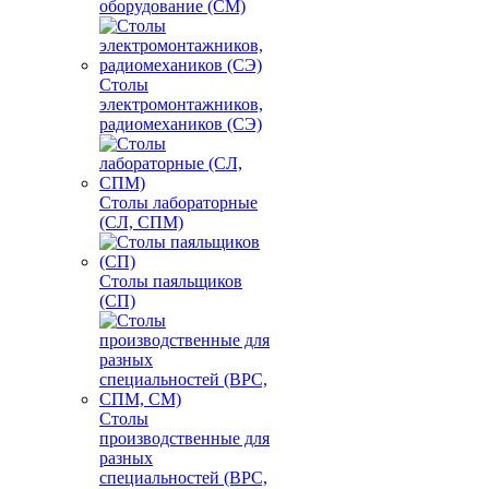
оборудование (СМ)
Столы
электромонтажников,
радиомехаников (СЭ)
Столы лабораторные
(СЛ, СПМ)
Столы паяльщиков
(СП)
Столы
производственные для
разных
специальностей (ВРС,