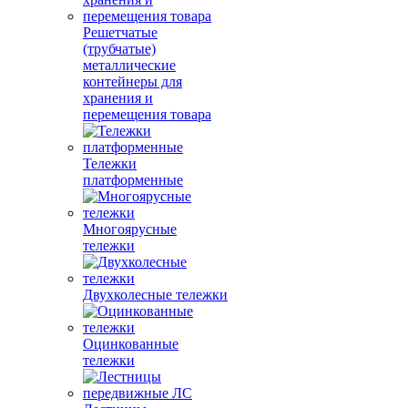
Решетчатые
(трубчатые)
металлические
контейнеры для
хранения и
перемещения товара
Тележки
платформенные
Многоярусные
тележки
Двухколесные тележки
Оцинкованные
тележки