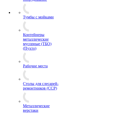
Тумбы с мойками
Контейнеры
металлические
мусорные (ТБО)
(Пухто)
Рабочие места
Столы для слесарей-
ремонтников (ССР)
Металлические
верстаки