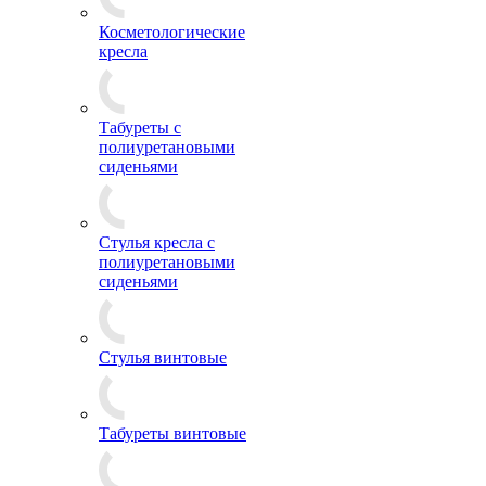
Косметологические
кресла
Табуреты с
полиуретановыми
сиденьями
Стулья кресла с
полиуретановыми
сиденьями
Стулья винтовые
Табуреты винтовые