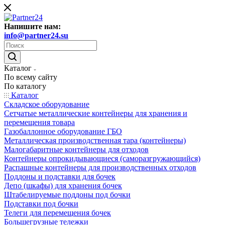
Напишите нам:
info@partner24.su
Каталог
По всему сайту
По каталогу
Каталог
Складское оборудование
Сетчатые металлические контейнеры для хранения и
перемещения товара
Газобаллонное оборудование ГБО
Металлическая производственная тара (контейнеры)
Малогабаритные контейнеры для отходов
Контейнеры опрокидывающиеся (саморазгружающийся)
Распашные контейнеры для производственных отходов
Поддоны и подставки для бочек
Депо (шкафы) для хранения бочек
Штабелируемые поддоны под бочки
Подставки под бочки
Телеги для перемещения бочек
Большегрузные тележки