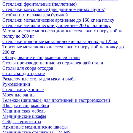
Стеллажи фронтальные (паллетные)
Стеллажи консольные (для длинномерных грузов)
Стойки и стеллажи для бутылей
Стеллажи металлические архивные до 160 кг на полку
Стеллажи металлические усиленные 200 кг на полку
Металлические многосекционные стеллажи с нагрузкой на
полку до 200 кг
Стеллажи полочные металлические на зацепах до 125 кг
Торговые металлические стеллажи с нагрузкой на полку до
200 кг
Оборудование из нержавеющей стали
Столы производственные из нержавеющей стали
Столы для сбора отходов
Столы кондитерские
Разделочные столы для мяса и рыбы
Рукомойники
Стеллажи кухонные
Моечные ванны
Тележки (шпильки) для противней и гастроемкостей
Шкафы из нержавейки
Медицинская мебель
Медицинские шкафы
Сейфы термостаты
Архивные медицинские шкафы
Медицинские стеллажи CTM MS