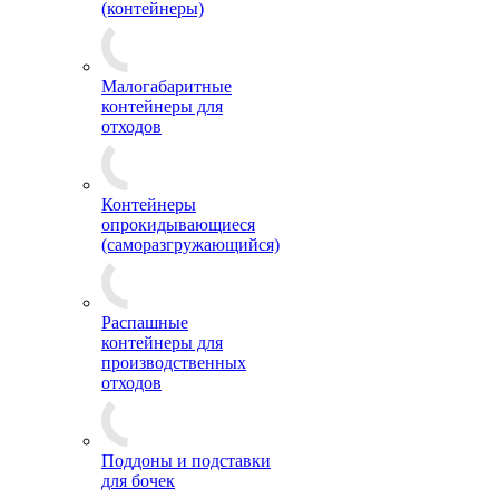
(контейнеры)
Малогабаритные
контейнеры для
отходов
Контейнеры
опрокидывающиеся
(саморазгружающийся)
Распашные
контейнеры для
производственных
отходов
Поддоны и подставки
для бочек