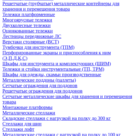
Решетчатые (трубчатые) металлические контейнеры для
хранения и перемещения товара
Тележки платформенные
Многоярусные тележки
Двухколесные тележки
Оцинкованные тележки
Лестницы передвижные ЛС
Верстаки столярные (ВСТ)
Тумбочки для инструмента (ТПМ)
Перфорированные экраны и приспособления к ним
(Э,П,Д,К,С)
Шкафы для инструмента и комплектующих (ШИМ)
Тележки и стойки инструментальные (ТП, ТРМ)
Шкафы для одежды, скамьи производственные
Металлические поддоны (паллеты)
Сетчатые ограждения для поддонов
Решетчатые ограждения для поддонов
Сетчатые металлические шкафы для хранения и перемещения
товара
Монтажные платформы
Металлические стеллажи
Складские стеллажи с нагрузкой на полку до 300 кг
Стеллажи для шин
Стеллажи лофт
Металлические стеллажи с нагрузкой на полку до 100 кг