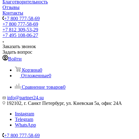
Благотворительность
Отзывы
Контакты
+7 800 777-58-69
+7 800 777-58-69
+7 812 309-53-29
+7 495 108-06-27
Заказать звонок
Задать вопрос
Войти
Корзина
0
Отложенные
0
Сравнение товаров
0
info@partner24.su
192102, г. Санкт Петербург, ул. Киевская 5а, офис 24А
Instagram
Telegram
WhatsApp
+7 800 777-58-69