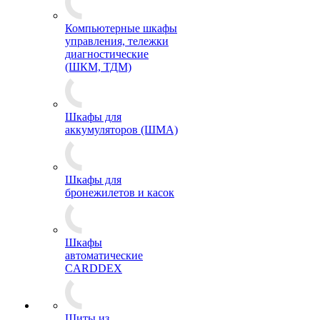
Компьютерные шкафы
управления, тележки
диагностические
(ШКМ, ТДМ)
Шкафы для
аккумуляторов (ШМА)
Шкафы для
бронежилетов и касок
Шкафы
автоматические
CARDDEX
Щиты из