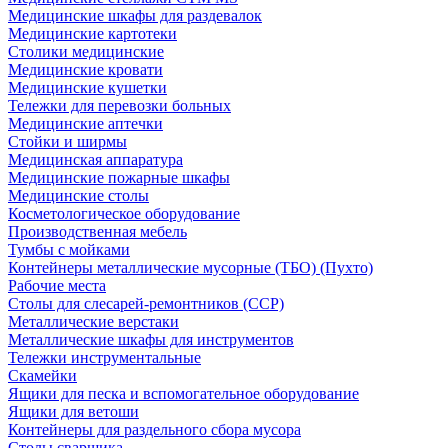
Медицинские шкафы для раздевалок
Медицинские картотеки
Столики медицинские
Медицинские кровати
Медицинские кушетки
Тележки для перевозки больных
Медицинские аптечки
Стойки и ширмы
Медицинская аппаратура
Медицинские пожарные шкафы
Медицинские столы
Косметологическое оборудование
Производственная мебель
Тумбы с мойками
Контейнеры металлические мусорные (ТБО) (Пухто)
Рабочие места
Столы для слесарей-ремонтников (ССР)
Металлические верстаки
Металлические шкафы для инструментов
Тележки инструментальные
Скамейки
Ящики для песка и вспомогательное оборудование
Ящики для ветоши
Контейнеры для раздельного сбора мусора
Столы сварщика