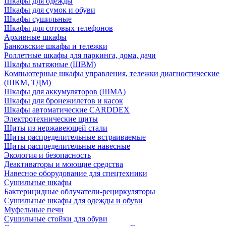
Шкафы для одежды
Шкафы для сумок и обуви
Шкафы сушильные
Шкафы для сотовых телефонов
Архивные шкафы
Банковские шкафы и тележки
Роллетные шкафы для паркинга, дома, дачи
Шкафы вытяжные (ШВМ)
Компьютерные шкафы управления, тележки диагностические
(ШКМ, ТДМ)
Шкафы для аккумуляторов (ШМА)
Шкафы для бронежилетов и касок
Шкафы автоматические CARDDEX
Электротехнические щиты
Щиты из нержавеющей стали
Щиты распределительные встраиваемые
Щиты распределительные навесные
Экология и безопасность
Деактиваторы и моющие средства
Навесное оборудование для спецтехники
Сушильные шкафы
Бактерицидные облучатели-рециркуляторы
Сушильные шкафы для одежды и обуви
Муфельные печи
Сушильные стойки для обуви