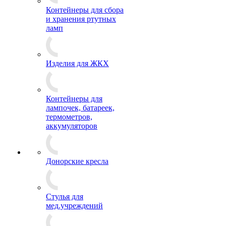
Контейнеры для сбора
и хранения ртутных
ламп
Изделия для ЖКХ
Контейнеры для
лампочек, батареек,
термометров,
аккумуляторов
Донорские кресла
Стулья для
мед.учреждений