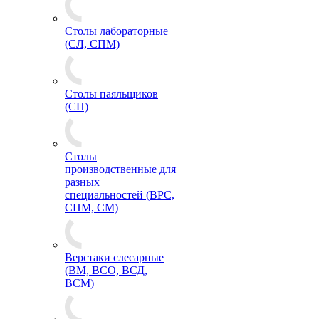
Столы лабораторные
(СЛ, СПМ)
Столы паяльщиков
(СП)
Столы
производственные для
разных
специальностей (ВРС,
СПМ, СМ)
Верстаки слесарные
(ВМ, ВСО, ВСД,
ВСМ)