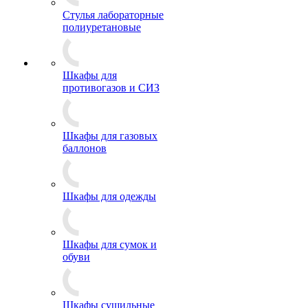
Стулья лабораторные
полиуретановые
Шкафы для
противогазов и СИЗ
Шкафы для газовых
баллонов
Шкафы для одежды
Шкафы для сумок и
обуви
Шкафы сушильные