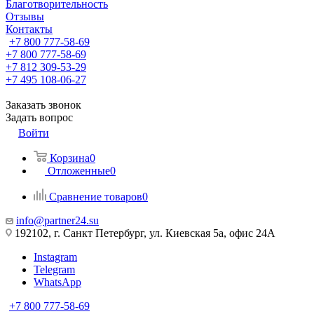
Благотворительность
Отзывы
Контакты
+7 800 777-58-69
+7 800 777-58-69
+7 812 309-53-29
+7 495 108-06-27
Заказать звонок
Задать вопрос
Войти
Корзина
0
Отложенные
0
Сравнение товаров
0
info@partner24.su
192102, г. Санкт Петербург, ул. Киевская 5а, офис 24А
Instagram
Telegram
WhatsApp
+7 800 777-58-69