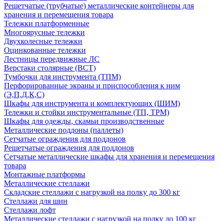
Решетчатые (трубчатые) металлические контейнеры для
хранения и перемещения товара
Тележки платформенные
Многоярусные тележки
Двухколесные тележки
Оцинкованные тележки
Лестницы передвижные ЛС
Верстаки столярные (ВСТ)
Тумбочки для инструмента (ТПМ)
Перфорированные экраны и приспособления к ним
(Э,П,Д,К,С)
Шкафы для инструмента и комплектующих (ШИМ)
Тележки и стойки инструментальные (ТП, ТРМ)
Шкафы для одежды, скамьи производственные
Металлические поддоны (паллеты)
Сетчатые ограждения для поддонов
Решетчатые ограждения для поддонов
Сетчатые металлические шкафы для хранения и перемещения
товара
Монтажные платформы
Металлические стеллажи
Складские стеллажи с нагрузкой на полку до 300 кг
Стеллажи для шин
Стеллажи лофт
Металлические стеллажи с нагрузкой на полку до 100 кг