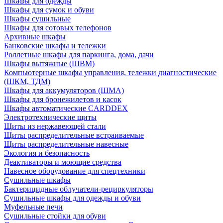
Шкафы для одежды
Шкафы для сумок и обуви
Шкафы сушильные
Шкафы для сотовых телефонов
Архивные шкафы
Банковские шкафы и тележки
Роллетные шкафы для паркинга, дома, дачи
Шкафы вытяжные (ШВМ)
Компьютерные шкафы управления, тележки диагностические
(ШКМ, ТДМ)
Шкафы для аккумуляторов (ШМА)
Шкафы для бронежилетов и касок
Шкафы автоматические CARDDEX
Электротехнические щиты
Щиты из нержавеющей стали
Щиты распределительные встраиваемые
Щиты распределительные навесные
Экология и безопасность
Деактиваторы и моющие средства
Навесное оборудование для спецтехники
Сушильные шкафы
Бактерицидные облучатели-рециркуляторы
Сушильные шкафы для одежды и обуви
Муфельные печи
Сушильные стойки для обуви