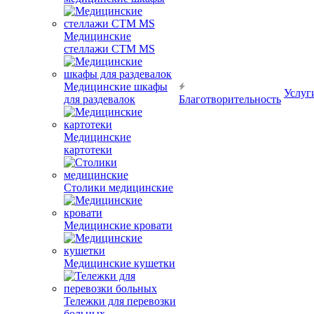
Медицинские
стеллажи CTM MS
Медицинские шкафы
Услуг
для раздевалок
Благотворительность
Медицинские
картотеки
Столики медицинские
Медицинские кровати
Медицинские кушетки
Тележки для перевозки
больных