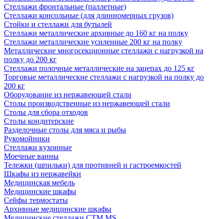
Стеллажи фронтальные (паллетные)
Стеллажи консольные (для длинномерных грузов)
Стойки и стеллажи для бутылей
Стеллажи металлические архивные до 160 кг на полку
Стеллажи металлические усиленные 200 кг на полку
Металлические многосекционные стеллажи с нагрузкой на
полку до 200 кг
Стеллажи полочные металлические на зацепах до 125 кг
Торговые металлические стеллажи с нагрузкой на полку до
200 кг
Оборудование из нержавеющей стали
Столы производственные из нержавеющей стали
Столы для сбора отходов
Столы кондитерские
Разделочные столы для мяса и рыбы
Рукомойники
Стеллажи кухонные
Моечные ванны
Тележки (шпильки) для противней и гастроемкостей
Шкафы из нержавейки
Медицинская мебель
Медицинские шкафы
Сейфы термостаты
Архивные медицинские шкафы
Медицинские стеллажи CTM MS