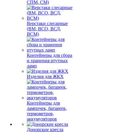
СПМ, СМ)
Верстаки слесарные
(ВМ, ВСО, ВСД,
ВСМ)
Контейнеры для сбора
и хранения ртутных
ламп
Изделия для ЖКХ
Контейнеры для
лампочек, батареек,
термометров,
аккумуляторов
Донорские кресла