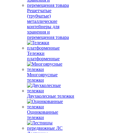
Решетчатые
(трубчатые)
металлические
контейнеры для
хранения и
перемещения товара
Тележки
платформенные
Многоярусные
тележки
Двухколесные тележки
Оцинкованные
тележки