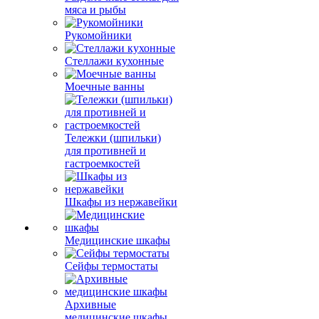
мяса и рыбы
Рукомойники
Стеллажи кухонные
Моечные ванны
Тележки (шпильки)
для противней и
гастроемкостей
Шкафы из нержавейки
Медицинские шкафы
Сейфы термостаты
Архивные
медицинские шкафы