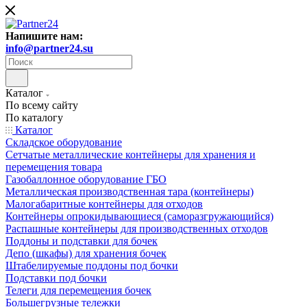
Напишите нам:
info@partner24.su
Каталог
По всему сайту
По каталогу
Каталог
Складское оборудование
Сетчатые металлические контейнеры для хранения и
перемещения товара
Газобаллонное оборудование ГБО
Металлическая производственная тара (контейнеры)
Малогабаритные контейнеры для отходов
Контейнеры опрокидывающиеся (саморазгружающийся)
Распашные контейнеры для производственных отходов
Поддоны и подставки для бочек
Депо (шкафы) для хранения бочек
Штабелируемые поддоны под бочки
Подставки под бочки
Телеги для перемещения бочек
Большегрузные тележки