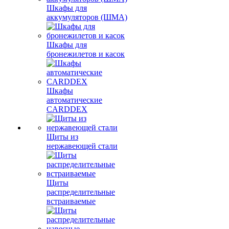
Шкафы для
аккумуляторов (ШМА)
Шкафы для
бронежилетов и касок
Шкафы
автоматические
CARDDEX
Щиты из
нержавеющей стали
Щиты
распределительные
встраиваемые