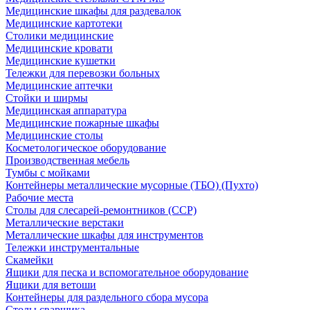
Медицинские шкафы для раздевалок
Медицинские картотеки
Столики медицинские
Медицинские кровати
Медицинские кушетки
Тележки для перевозки больных
Медицинские аптечки
Стойки и ширмы
Медицинская аппаратура
Медицинские пожарные шкафы
Медицинские столы
Косметологическое оборудование
Производственная мебель
Тумбы с мойками
Контейнеры металлические мусорные (ТБО) (Пухто)
Рабочие места
Столы для слесарей-ремонтников (ССР)
Металлические верстаки
Металлические шкафы для инструментов
Тележки инструментальные
Скамейки
Ящики для песка и вспомогательное оборудование
Ящики для ветоши
Контейнеры для раздельного сбора мусора
Столы сварщика