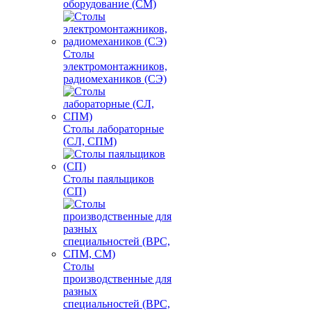
оборудование (СМ)
Столы
электромонтажников,
радиомехаников (СЭ)
Столы лабораторные
(СЛ, СПМ)
Столы паяльщиков
(СП)
Столы
производственные для
разных
специальностей (ВРС,