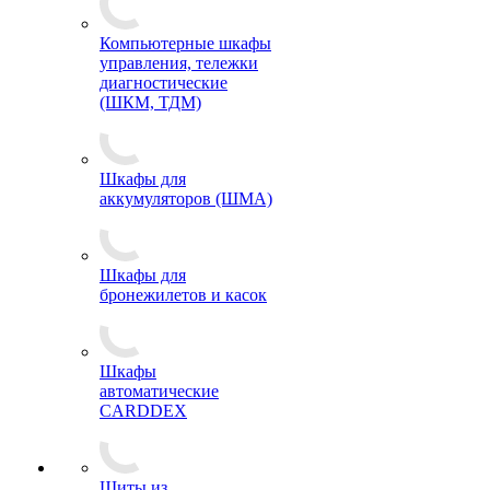
Компьютерные шкафы
управления, тележки
диагностические
(ШКМ, ТДМ)
Шкафы для
аккумуляторов (ШМА)
Шкафы для
бронежилетов и касок
Шкафы
автоматические
CARDDEX
Щиты из