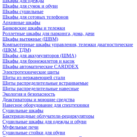
Шкафы для одежды
Шкафы для сумок и обуви
Шкафы сушильные
Шкафы для сотовых телефонов
Архивные шкафы
Банковские шкафы и тележки
Роллетные шкафы для паркинга, дома, дачи
Шкафы вытяжные (ШВМ)
Компьютерные шкафы управления, тележки диагностические
(ШКМ, ТДМ)
Шкафы для аккумуляторов (ШМА)
Шкафы для бронежилетов и касок
Шкафы автоматические CARDDEX
Электротехнические щиты
Щиты из нержавеющей стали
Щиты распределительные встраиваемые
Щиты распределительные навесные
Экология и безопасность
Деактиваторы и моющие средства
Навесное оборудование для спецтехники
Сушильные шкафы
Бактерицидные облучатели-рециркуляторы
Сушильные шкафы для одежды и обуви
Муфельные печи
Сушильные стойки для обуви