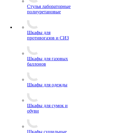
Стулья лабораторные
полиуретановые
Шкафы для
противогазов и СИЗ
Шкафы для газовых
баллонов
Шкафы для одежды
Шкафы для сумок и
обуви
Шкафы сушильные