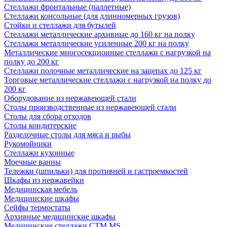
Стеллажи фронтальные (паллетные)
Стеллажи консольные (для длинномерных грузов)
Стойки и стеллажи для бутылей
Стеллажи металлические архивные до 160 кг на полку
Стеллажи металлические усиленные 200 кг на полку
Металлические многосекционные стеллажи с нагрузкой на
полку до 200 кг
Стеллажи полочные металлические на зацепах до 125 кг
Торговые металлические стеллажи с нагрузкой на полку до
200 кг
Оборудование из нержавеющей стали
Столы производственные из нержавеющей стали
Столы для сбора отходов
Столы кондитерские
Разделочные столы для мяса и рыбы
Рукомойники
Стеллажи кухонные
Моечные ванны
Тележки (шпильки) для противней и гастроемкостей
Шкафы из нержавейки
Медицинская мебель
Медицинские шкафы
Сейфы термостаты
Архивные медицинские шкафы
Медицинские стеллажи CTM MS