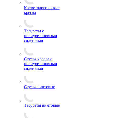
Косметологические
кресла
Табуреты с
полиуретановыми
сиденьями
Стулья кресла с
полиуретановыми
сиденьями
Стулья винтовые
Табуреты винтовые