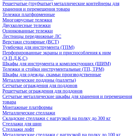
Решетчатые (трубчатые) металлические контейнеры для
хранения и перемещения товара
Тележки платформенные
Многоярусные тележки
Двухколесные тележки
Оцинкованные тележки
Лестницы передвижные ЛС
Верстаки столярные (ВСТ)
Тумбочки для инструмента (ТПМ)
Перфорированные экраны и приспособления к ним
(Э,П,Д,К,С)
Шкафы для инструмента и комплектующих (ШИМ)
Тележки и стойки инструментальные (ТП, ТРМ)
Шкафы для одежды, скамьи производственные
Металлические поддоны (паллеты)
Сетчатые ограждения для поддонов
Решетчатые ограждения для поддонов
Сетчатые металлические шкафы для хранения и перемещения
товара
Монтажные платформы
Металлические стеллажи
Складские стеллажи с нагрузкой на полку до 300 кг
Стеллажи для шин
Стеллажи лофт
Металлические стеллажи с нагрузкой на полку до 100 кг