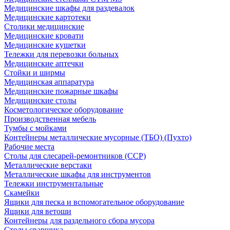
Медицинские шкафы для раздевалок
Медицинские картотеки
Столики медицинские
Медицинские кровати
Медицинские кушетки
Тележки для перевозки больных
Медицинские аптечки
Стойки и ширмы
Медицинская аппаратура
Медицинские пожарные шкафы
Медицинские столы
Косметологическое оборудование
Производственная мебель
Тумбы с мойками
Контейнеры металлические мусорные (ТБО) (Пухто)
Рабочие места
Столы для слесарей-ремонтников (ССР)
Металлические верстаки
Металлические шкафы для инструментов
Тележки инструментальные
Скамейки
Ящики для песка и вспомогательное оборудование
Ящики для ветоши
Контейнеры для раздельного сбора мусора
Столы сварщика