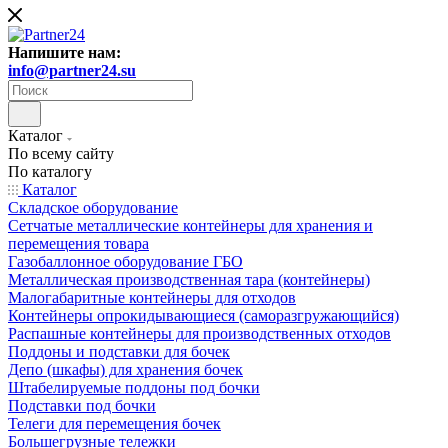
Напишите нам:
info@partner24.su
Каталог
По всему сайту
По каталогу
Каталог
Складское оборудование
Сетчатые металлические контейнеры для хранения и
перемещения товара
Газобаллонное оборудование ГБО
Металлическая производственная тара (контейнеры)
Малогабаритные контейнеры для отходов
Контейнеры опрокидывающиеся (саморазгружающийся)
Распашные контейнеры для производственных отходов
Поддоны и подставки для бочек
Депо (шкафы) для хранения бочек
Штабелируемые поддоны под бочки
Подставки под бочки
Телеги для перемещения бочек
Большегрузные тележки