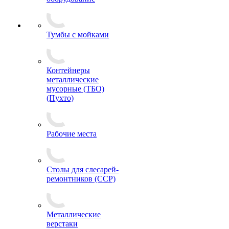
Тумбы с мойками
Контейнеры
металлические
мусорные (ТБО)
(Пухто)
Рабочие места
Столы для слесарей-
ремонтников (ССР)
Металлические
верстаки