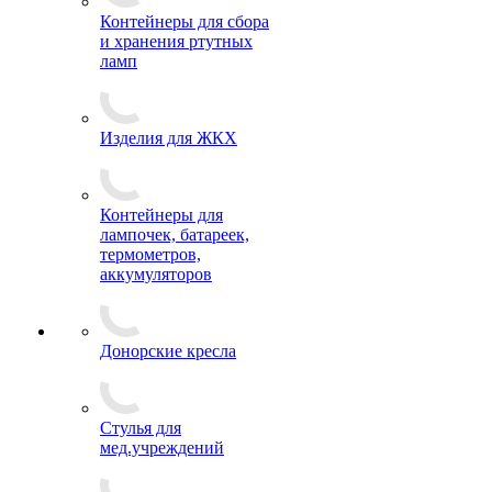
Контейнеры для сбора
и хранения ртутных
ламп
Изделия для ЖКХ
Контейнеры для
лампочек, батареек,
термометров,
аккумуляторов
Донорские кресла
Стулья для
мед.учреждений