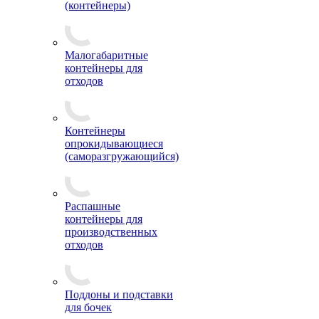
(контейнеры)
Малогабаритные
контейнеры для
отходов
Контейнеры
опрокидывающиеся
(саморазгружающийся)
Распашные
контейнеры для
производственных
отходов
Поддоны и подставки
для бочек