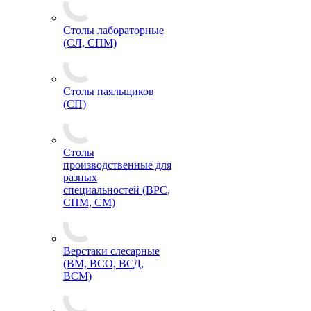
Столы лабораторные
(СЛ, СПМ)
Столы паяльщиков
(СП)
Столы
производственные для
разных
специальностей (ВРС,
СПМ, СМ)
Верстаки слесарные
(ВМ, ВСО, ВСД,
ВСМ)