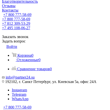
Благотворительность
Отзывы
Контакты
+7 800 777-58-69
+7 800 777-58-69
+7 812 309-53-29
+7 495 108-06-27
Заказать звонок
Задать вопрос
Войти
Корзина
0
Отложенные
0
Сравнение товаров
0
info@partner24.su
192102, г. Санкт Петербург, ул. Киевская 5а, офис 24А
Instagram
Telegram
WhatsApp
+7 800 777-58-69