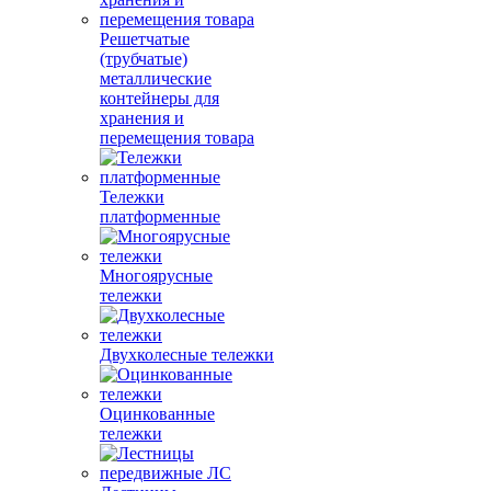
Решетчатые
(трубчатые)
металлические
контейнеры для
хранения и
перемещения товара
Тележки
платформенные
Многоярусные
тележки
Двухколесные тележки
Оцинкованные
тележки