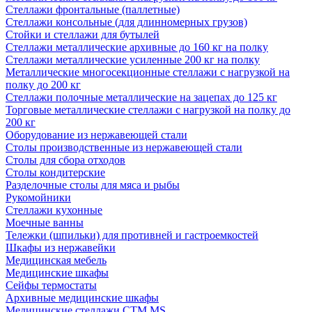
Стеллажи фронтальные (паллетные)
Стеллажи консольные (для длинномерных грузов)
Стойки и стеллажи для бутылей
Стеллажи металлические архивные до 160 кг на полку
Стеллажи металлические усиленные 200 кг на полку
Металлические многосекционные стеллажи с нагрузкой на
полку до 200 кг
Стеллажи полочные металлические на зацепах до 125 кг
Торговые металлические стеллажи с нагрузкой на полку до
200 кг
Оборудование из нержавеющей стали
Столы производственные из нержавеющей стали
Столы для сбора отходов
Столы кондитерские
Разделочные столы для мяса и рыбы
Рукомойники
Стеллажи кухонные
Моечные ванны
Тележки (шпильки) для противней и гастроемкостей
Шкафы из нержавейки
Медицинская мебель
Медицинские шкафы
Сейфы термостаты
Архивные медицинские шкафы
Медицинские стеллажи CTM MS