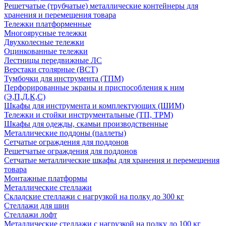
Решетчатые (трубчатые) металлические контейнеры для
хранения и перемещения товара
Тележки платформенные
Многоярусные тележки
Двухколесные тележки
Оцинкованные тележки
Лестницы передвижные ЛС
Верстаки столярные (ВСТ)
Тумбочки для инструмента (ТПМ)
Перфорированные экраны и приспособления к ним
(Э,П,Д,К,С)
Шкафы для инструмента и комплектующих (ШИМ)
Тележки и стойки инструментальные (ТП, ТРМ)
Шкафы для одежды, скамьи производственные
Металлические поддоны (паллеты)
Сетчатые ограждения для поддонов
Решетчатые ограждения для поддонов
Сетчатые металлические шкафы для хранения и перемещения
товара
Монтажные платформы
Металлические стеллажи
Складские стеллажи с нагрузкой на полку до 300 кг
Стеллажи для шин
Стеллажи лофт
Металлические стеллажи с нагрузкой на полку до 100 кг