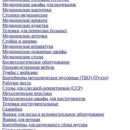
Медицинские шкафы для раздевалок
Медицинские картотеки
Столики медицинские
Медицинские кровати
Медицинские кушетки
Тележки для перевозки больных
Медицинские аптечки
Стойки и ширмы
Медицинская аппаратура
Медицинские пожарные шкафы
Медицинские столы
Косметологическое оборудование
Производственная мебель
Тумбы с мойками
Контейнеры металлические мусорные (ТБО) (Пухто)
Рабочие места
Столы для слесарей-ремонтников (ССР)
Металлические верстаки
Металлические шкафы для инструментов
Тележки инструментальные
Скамейки
Ящики для песка и вспомогательное оборудование
Ящики для ветоши
Контейнеры для раздельного сбора мусора
Столы сварщика