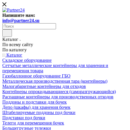
Напишите нам:
info@partner24.su
Каталог
По всему сайту
По каталогу
Каталог
Складское оборудование
Сетчатые металлические контейнеры для хранения и
перемещения товара
Газобаллонное оборудование ГБО
Металлическая производственная тара (контейнеры)
Малогабаритные контейнеры для отходов
Контейнеры опрокидывающиеся (саморазгружающийся)
Распашные контейнеры для производственных отходов
Поддоны и подставки для бочек
Депо (шкафы) для хранения бочек
Штабелируемые поддоны под бочки
Подставки под бочки
Телеги для перемещения бочек
Большегрузные тележки