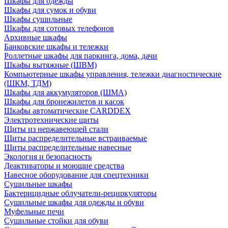
Шкафы для одежды
Шкафы для сумок и обуви
Шкафы сушильные
Шкафы для сотовых телефонов
Архивные шкафы
Банковские шкафы и тележки
Роллетные шкафы для паркинга, дома, дачи
Шкафы вытяжные (ШВМ)
Компьютерные шкафы управления, тележки диагностические
(ШКМ, ТДМ)
Шкафы для аккумуляторов (ШМА)
Шкафы для бронежилетов и касок
Шкафы автоматические CARDDEX
Электротехнические щиты
Щиты из нержавеющей стали
Щиты распределительные встраиваемые
Щиты распределительные навесные
Экология и безопасность
Деактиваторы и моющие средства
Навесное оборудование для спецтехники
Сушильные шкафы
Бактерицидные облучатели-рециркуляторы
Сушильные шкафы для одежды и обуви
Муфельные печи
Сушильные стойки для обуви