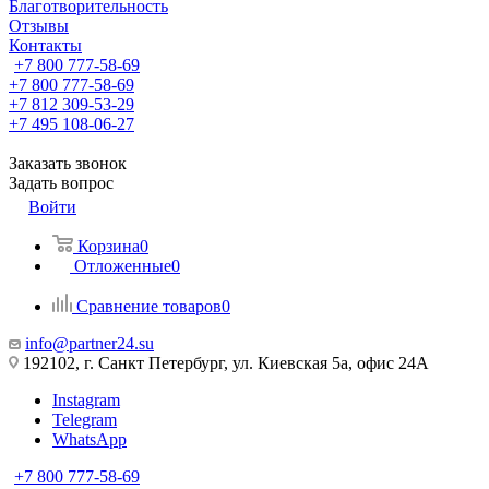
Благотворительность
Отзывы
Контакты
+7 800 777-58-69
+7 800 777-58-69
+7 812 309-53-29
+7 495 108-06-27
Заказать звонок
Задать вопрос
Войти
Корзина
0
Отложенные
0
Сравнение товаров
0
info@partner24.su
192102, г. Санкт Петербург, ул. Киевская 5а, офис 24А
Instagram
Telegram
WhatsApp
+7 800 777-58-69