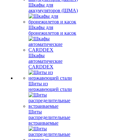
Шкафы для
аккумуляторов (ШМА)
Шкафы для
бронежилетов и касок
Шкафы
автоматические
CARDDEX
Щиты из
нержавеющей стали
Щиты
распределительные
встраиваемые