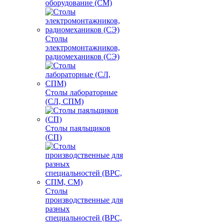
оборудование (СМ)
Столы
электромонтажников,
радиомехаников (СЭ)
Столы лабораторные
(СЛ, СПМ)
Столы паяльщиков
(СП)
Столы
производственные для
разных
специальностей (ВРС,