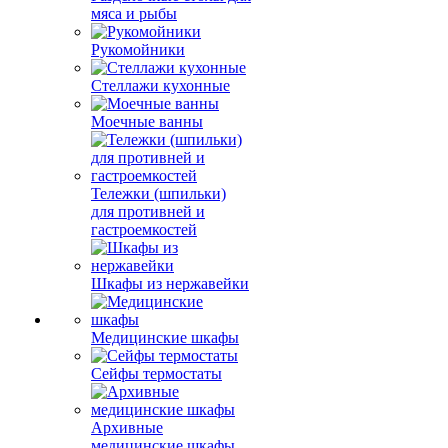
мяса и рыбы
Рукомойники
Стеллажи кухонные
Моечные ванны
Тележки (шпильки)
для противней и
гастроемкостей
Шкафы из нержавейки
Медицинские шкафы
Сейфы термостаты
Архивные
медицинские шкафы