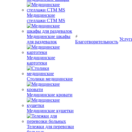
Медицинские
стеллажи CTM MS
Медицинские шкафы
Услуг
для раздевалок
Благотворительность
Медицинские
картотеки
Столики медицинские
Медицинские кровати
Медицинские кушетки
Тележки для перевозки
больных