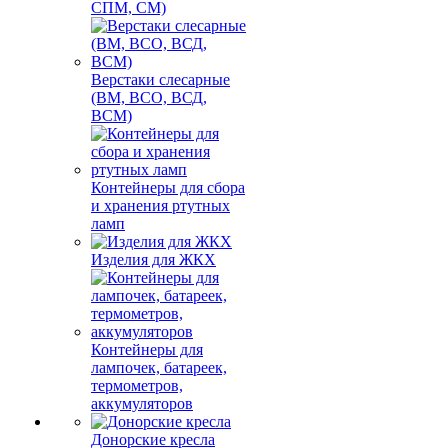
СПМ, СМ)
Верстаки слесарные
(ВМ, ВСО, ВСД,
ВСМ)
Контейнеры для сбора
и хранения ртутных
ламп
Изделия для ЖКХ
Контейнеры для
лампочек, батареек,
термометров,
аккумуляторов
Донорские кресла