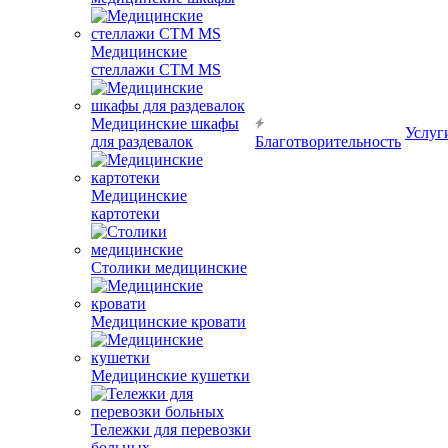
Медицинские
стеллажи CTM MS
Медицинские шкафы
Услуг
для раздевалок
Благотворительность
Медицинские
картотеки
Столики медицинские
Медицинские кровати
Медицинские кушетки
Тележки для перевозки
больных