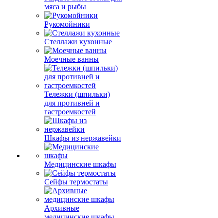
мяса и рыбы
Рукомойники
Стеллажи кухонные
Моечные ванны
Тележки (шпильки)
для противней и
гастроемкостей
Шкафы из нержавейки
Медицинские шкафы
Сейфы термостаты
Архивные
медицинские шкафы