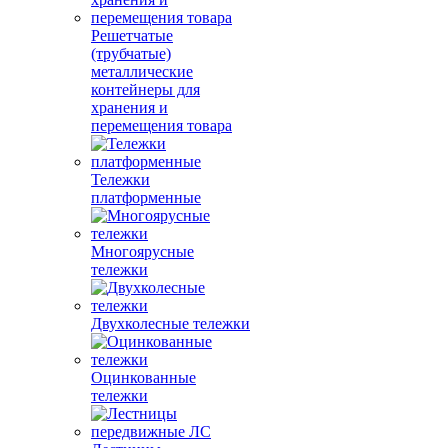
Решетчатые
(трубчатые)
металлические
контейнеры для
хранения и
перемещения товара
Тележки
платформенные
Многоярусные
тележки
Двухколесные тележки
Оцинкованные
тележки