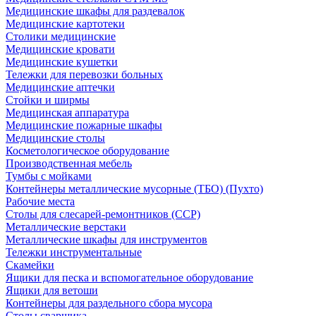
Медицинские шкафы для раздевалок
Медицинские картотеки
Столики медицинские
Медицинские кровати
Медицинские кушетки
Тележки для перевозки больных
Медицинские аптечки
Стойки и ширмы
Медицинская аппаратура
Медицинские пожарные шкафы
Медицинские столы
Косметологическое оборудование
Производственная мебель
Тумбы с мойками
Контейнеры металлические мусорные (ТБО) (Пухто)
Рабочие места
Столы для слесарей-ремонтников (ССР)
Металлические верстаки
Металлические шкафы для инструментов
Тележки инструментальные
Скамейки
Ящики для песка и вспомогательное оборудование
Ящики для ветоши
Контейнеры для раздельного сбора мусора
Столы сварщика