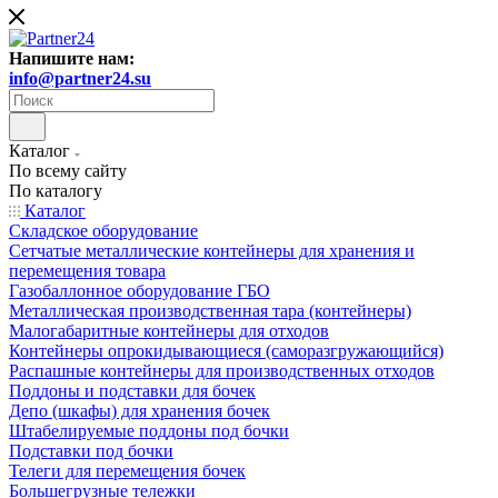
Напишите нам:
info@partner24.su
Каталог
По всему сайту
По каталогу
Каталог
Складское оборудование
Сетчатые металлические контейнеры для хранения и
перемещения товара
Газобаллонное оборудование ГБО
Металлическая производственная тара (контейнеры)
Малогабаритные контейнеры для отходов
Контейнеры опрокидывающиеся (саморазгружающийся)
Распашные контейнеры для производственных отходов
Поддоны и подставки для бочек
Депо (шкафы) для хранения бочек
Штабелируемые поддоны под бочки
Подставки под бочки
Телеги для перемещения бочек
Большегрузные тележки