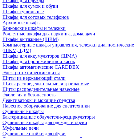
Шкафы для одежды
Шкафы для сумок и обуви
Шкафы сушильные
Шкафы для сотовых телефонов
Архивные шкафы
Банковские шкафы и тележки
Роллетные шкафы для паркинга, дома, дачи
Шкафы вытяжные (ШВМ)
Компьютерные шкафы управления, тележки диагностические
(ШКМ, ТДМ)
Шкафы для аккумуляторов (ШМА)
Шкафы для бронежилетов и касок
Шкафы автоматические CARDDEX
Электротехнические щиты
Щиты из нержавеющей стали
Щиты распределительные встраиваемые
Щиты распределительные навесные
Экология и безопасность
Деактиваторы и моющие средства
Навесное оборудование для спецтехники
Сушильные шкафы
Бактерицидные облучатели-рециркуляторы
Сушильные шкафы для одежды и обуви
Муфельные печи
Сушильные стойки для обуви