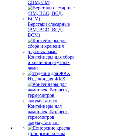
СПМ, СМ)
Верстаки слесарные
(ВМ, ВСО, ВСД,
ВСМ)
Контейнеры для сбора
и хранения ртутных
ламп
Изделия для ЖКХ
Контейнеры для
лампочек, батареек,
термометров,
аккумуляторов
Донорские кресла