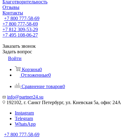
Благотворительность
Отзывы
Контакты
+7 800 777-58-69
+7 800 777-58-69
+7 812 309-53-29
+7 495 108-06-27
Заказать звонок
Задать вопрос
Войти
Корзина
0
Отложенные
0
Сравнение товаров
0
info@partner24.su
192102, г. Санкт Петербург, ул. Киевская 5а, офис 24А
Instagram
Telegram
WhatsApp
+7 800 777-58-69