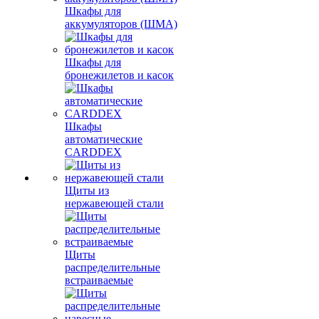
Шкафы для
аккумуляторов (ШМА)
Шкафы для
бронежилетов и касок
Шкафы
автоматические
CARDDEX
Щиты из
нержавеющей стали
Щиты
распределительные
встраиваемые