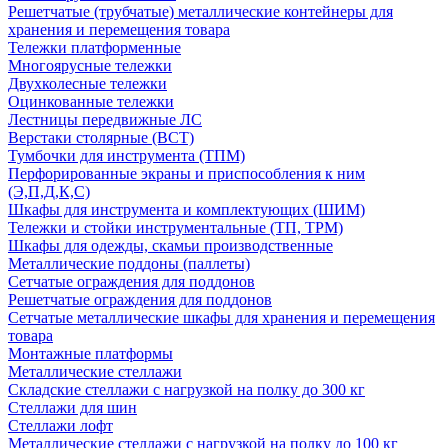
Решетчатые (трубчатые) металлические контейнеры для
хранения и перемещения товара
Тележки платформенные
Многоярусные тележки
Двухколесные тележки
Оцинкованные тележки
Лестницы передвижные ЛС
Верстаки столярные (ВСТ)
Тумбочки для инструмента (ТПМ)
Перфорированные экраны и приспособления к ним
(Э,П,Д,К,С)
Шкафы для инструмента и комплектующих (ШИМ)
Тележки и стойки инструментальные (ТП, ТРМ)
Шкафы для одежды, скамьи производственные
Металлические поддоны (паллеты)
Сетчатые ограждения для поддонов
Решетчатые ограждения для поддонов
Сетчатые металлические шкафы для хранения и перемещения
товара
Монтажные платформы
Металлические стеллажи
Складские стеллажи с нагрузкой на полку до 300 кг
Стеллажи для шин
Стеллажи лофт
Металлические стеллажи с нагрузкой на полку до 100 кг