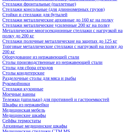
Стеллажи фронтальные (паллетные)
Стеллажи консольные (для длинномерных грузов)
Стойки и стеллажи для бутылей
Стеллажи металлические архивные до 160 кг на полку
Стеллажи металлические усиленные 200 кг на полку
Металлические многосекционные стеллажи с нагрузкой на
полку до 200 кг
Стеллажи полочные металлические на зацепах до 125 кг
Торговые металлические стеллажи с нагрузкой на полку до
200 кг
Оборудование из нержавеющей стали
Столы производственные из нержавеющей стали
Столы для сбора отходов
Столы кондитерские
Разделочные столы для мяса и рыбы
Рукомойники
Стеллажи кухонные
Моечные ванны
Тележки (шпильки) для противней и гастроемкостей
Шкафы из нержавейки
Медицинская мебель
Медицинские шкафы
Сейфы термостаты
Архивные медицинские шкафы
Медицинские стеллажи CTM MS