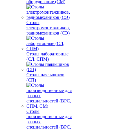
оборудование (СМ)
Столы
электромонтажников,
радиомехаников (СЭ)
Столы лабораторные
(СЛ, СПМ)
Столы паяльщиков
(СП)
Столы
производственные для
разных
специальностей (ВРС,