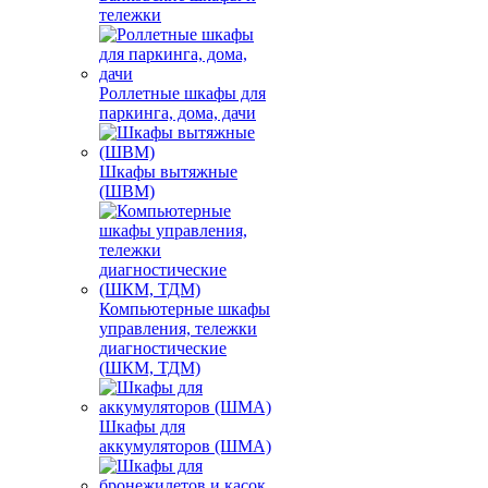
тележки
Роллетные шкафы для
паркинга, дома, дачи
Шкафы вытяжные
(ШВМ)
Компьютерные шкафы
управления, тележки
диагностические
(ШКМ, ТДМ)
Шкафы для
аккумуляторов (ШМА)