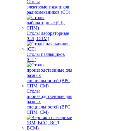
Столы
электромонтажников,
радиомехаников (СЭ)
Столы лабораторные
(СЛ, СПМ)
Столы паяльщиков
(СП)
Столы
производственные для
разных
специальностей (ВРС,
СПМ, СМ)