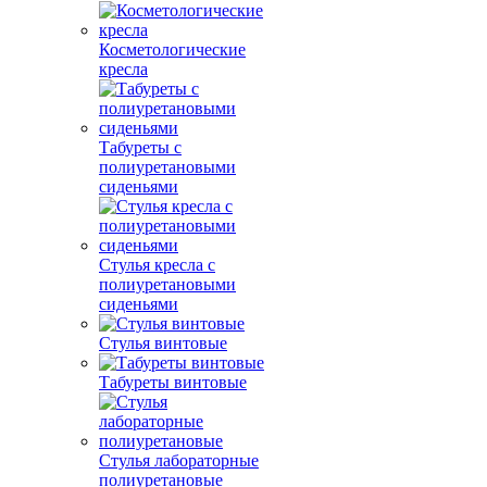
Косметологические
кресла
Табуреты с
полиуретановыми
сиденьями
Стулья кресла с
полиуретановыми
сиденьями
Стулья винтовые
Табуреты винтовые
Стулья лабораторные
полиуретановые