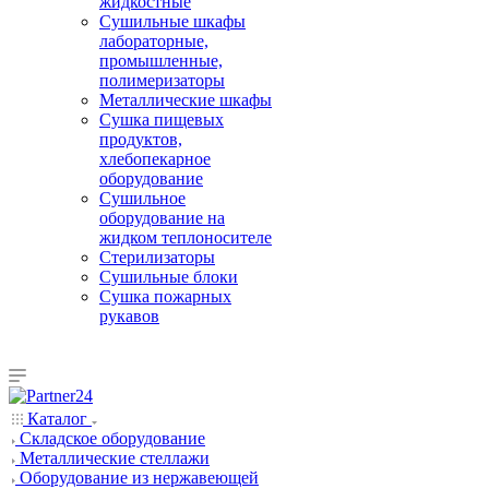
жидкостные
Сушильные шкафы
лабораторные,
промышленные,
полимеризаторы
Металлические шкафы
Сушка пищевых
продуктов,
хлебопекарное
оборудование
Сушильное
оборудование на
жидком теплоносителе
Стерилизаторы
Сушильные блоки
Сушка пожарных
рукавов
Каталог
Складское оборудование
Металлические стеллажи
Оборудование из нержавеющей