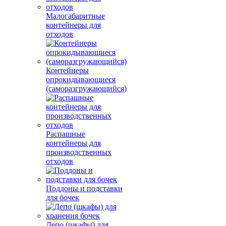
Малогабаритные
контейнеры для
отходов
Контейнеры
опрокидывающиеся
(саморазгружающийся)
Распашные
контейнеры для
производственных
отходов
Поддоны и подставки
для бочек
Депо (шкафы) для