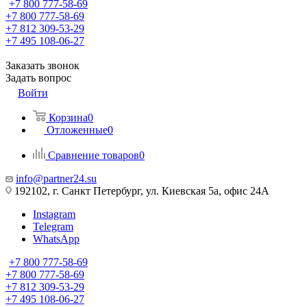
+7 800 777-58-69
+7 800 777-58-69
+7 812 309-53-29
+7 495 108-06-27
Заказать звонок
Задать вопрос
Войти
Корзина
0
Отложенные
0
Сравнение товаров
0
info@partner24.su
192102, г. Санкт Петербург, ул. Киевская 5а, офис 24А
Instagram
Telegram
WhatsApp
+7 800 777-58-69
+7 800 777-58-69
+7 812 309-53-29
+7 495 108-06-27