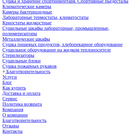
Сушка и хранение спортинвентаря. Спортивные пьедесталы
Климатические камеры
Камеры бактерицидные
Лабораторные термостаты, климатостаты
Криостаты жидкостные
Сушильные шкафы лабораторные, промышленные,
полимеризаторы
Металлические шкафы
Сушка пищевых продуктов, хлебопекарное оборудование
Сушильное оборудование на жидком теплоносителе
Стерилизаторы
Сушильные блоки
Сушка пожарных рукавов
Благотворительность
Услуги
Блог
Как купить
Доставка и оплата
Сервис
Политика возврата
Компания
О компании
Благотворительность
Отзывы
Контакты