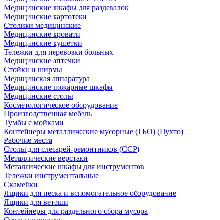
Медицинские шкафы для раздевалок
Медицинские картотеки
Столики медицинские
Медицинские кровати
Медицинские кушетки
Тележки для перевозки больных
Медицинские аптечки
Стойки и ширмы
Медицинская аппаратура
Медицинские пожарные шкафы
Медицинские столы
Косметологическое оборудование
Производственная мебель
Тумбы с мойками
Контейнеры металлические мусорные (ТБО) (Пухто)
Рабочие места
Столы для слесарей-ремонтников (ССР)
Металлические верстаки
Металлические шкафы для инструментов
Тележки инструментальные
Скамейки
Ящики для песка и вспомогательное оборудование
Ящики для ветоши
Контейнеры для раздельного сбора мусора
Столы сварщика