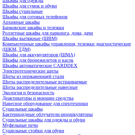
Шкафы для одежды
Шкафы для сумок и обуви
Шкафы сушильные
Шкафы для сотовых телефонов
Архивные шкафы
Банковские шкафы и тележки
Роллетные шкафы для паркинга, дома, дачи
Шкафы вытяжные (ШВМ)
Компьютерные шкафы управления, тележки диагностические
(ШКМ, ТДМ)
Шкафы для аккумуляторов (ШМА)
Шкафы для бронежилетов и касок
Шкафы автоматические CARDDEX
Электротехнические щиты
Щиты из нержавеющей стали
Щиты распределительные встраиваемые
Щиты распределительные навесные
Экология и безопасность
Деактиваторы и моющие средства
Навесное оборудование для спецтехники
Сушильные шкафы
Бактерицидные облучатели-рециркуляторы
Сушильные шкафы для одежды и обуви
Муфельные печи
Сушильные стойки для обуви