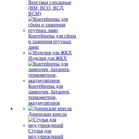
Верстаки слесарные
(ВМ, ВСО, ВСД,
ВСМ)
Контейнеры для сбора
и хранения ртутных
ламп
Изделия для ЖКХ
Контейнеры для
лампочек, батареек,
термометров,
аккумуляторов
Донорские кресла
Стулья для
мед.учреждений