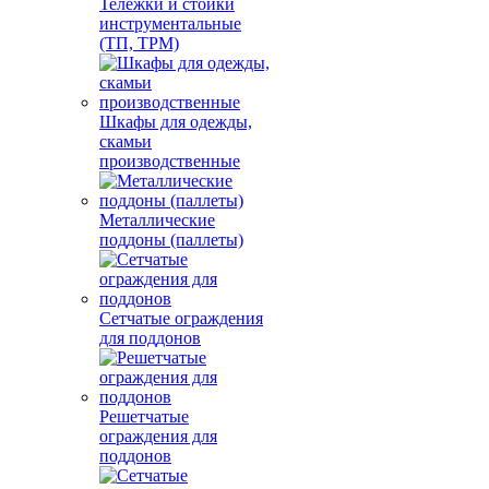
Тележки и стойки
инструментальные
(ТП, ТРМ)
Шкафы для одежды,
скамьи
производственные
Металлические
поддоны (паллеты)
Сетчатые ограждения
для поддонов
Решетчатые
ограждения для
поддонов