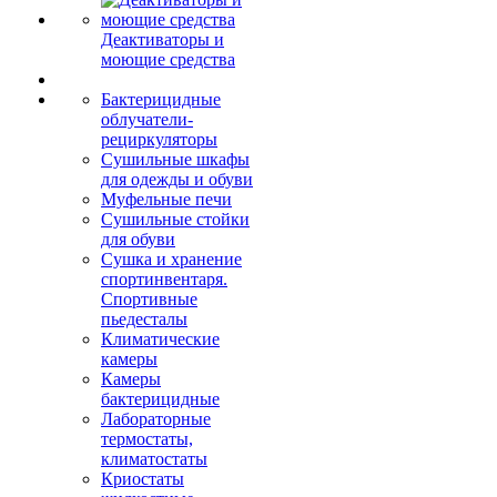
Деактиваторы и
моющие средства
Бактерицидные
облучатели-
рециркуляторы
Сушильные шкафы
для одежды и обуви
Муфельные печи
Сушильные стойки
для обуви
Сушка и хранение
спортинвентаря.
Спортивные
пьедесталы
Климатические
камеры
Камеры
бактерицидные
Лабораторные
термостаты,
климатостаты
Криостаты