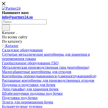
Напишите нам:
info@partner24.su
Каталог
По всему сайту
По каталогу
Каталог
Складское оборудование
Сетчатые металлические контейнеры для хранения и
перемещения товара
Газобаллонное оборудование ГБО
Металлическая производственная тара (контейнеры)
Малогабаритные контейнеры для отходов
Контейнеры опрокидывающиеся (саморазгружающийся)
Распашные контейнеры для производственных отходов
Поддоны и подставки для бочек
Депо (шкафы) для хранения бочек
Штабелируемые поддоны под бочки
Подставки под бочки
Телеги для перемещения бочек
Большегрузные тележки