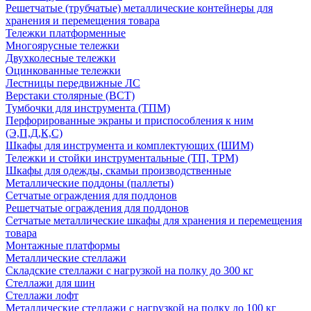
Решетчатые (трубчатые) металлические контейнеры для
хранения и перемещения товара
Тележки платформенные
Многоярусные тележки
Двухколесные тележки
Оцинкованные тележки
Лестницы передвижные ЛС
Верстаки столярные (ВСТ)
Тумбочки для инструмента (ТПМ)
Перфорированные экраны и приспособления к ним
(Э,П,Д,К,С)
Шкафы для инструмента и комплектующих (ШИМ)
Тележки и стойки инструментальные (ТП, ТРМ)
Шкафы для одежды, скамьи производственные
Металлические поддоны (паллеты)
Сетчатые ограждения для поддонов
Решетчатые ограждения для поддонов
Сетчатые металлические шкафы для хранения и перемещения
товара
Монтажные платформы
Металлические стеллажи
Складские стеллажи с нагрузкой на полку до 300 кг
Стеллажи для шин
Стеллажи лофт
Металлические стеллажи с нагрузкой на полку до 100 кг