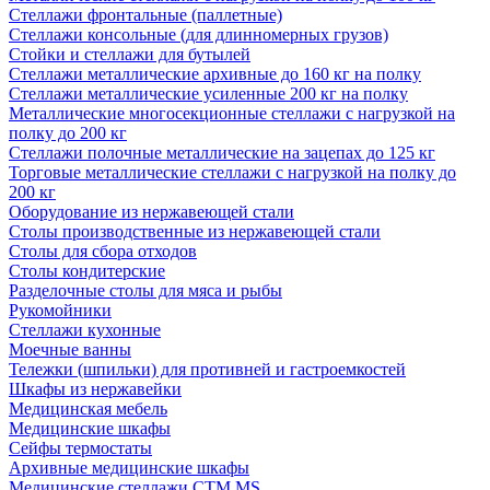
Стеллажи фронтальные (паллетные)
Стеллажи консольные (для длинномерных грузов)
Стойки и стеллажи для бутылей
Стеллажи металлические архивные до 160 кг на полку
Стеллажи металлические усиленные 200 кг на полку
Металлические многосекционные стеллажи с нагрузкой на
полку до 200 кг
Стеллажи полочные металлические на зацепах до 125 кг
Торговые металлические стеллажи с нагрузкой на полку до
200 кг
Оборудование из нержавеющей стали
Столы производственные из нержавеющей стали
Столы для сбора отходов
Столы кондитерские
Разделочные столы для мяса и рыбы
Рукомойники
Стеллажи кухонные
Моечные ванны
Тележки (шпильки) для противней и гастроемкостей
Шкафы из нержавейки
Медицинская мебель
Медицинские шкафы
Сейфы термостаты
Архивные медицинские шкафы
Медицинские стеллажи CTM MS