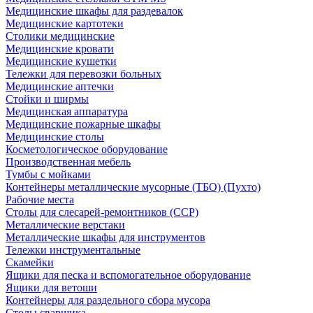
Медицинские шкафы для раздевалок
Медицинские картотеки
Столики медицинские
Медицинские кровати
Медицинские кушетки
Тележки для перевозки больных
Медицинские аптечки
Стойки и ширмы
Медицинская аппаратура
Медицинские пожарные шкафы
Медицинские столы
Косметологическое оборудование
Производственная мебель
Тумбы с мойками
Контейнеры металлические мусорные (ТБО) (Пухто)
Рабочие места
Столы для слесарей-ремонтников (ССР)
Металлические верстаки
Металлические шкафы для инструментов
Тележки инструментальные
Скамейки
Ящики для песка и вспомогательное оборудование
Ящики для ветоши
Контейнеры для раздельного сбора мусора
Столы сварщика