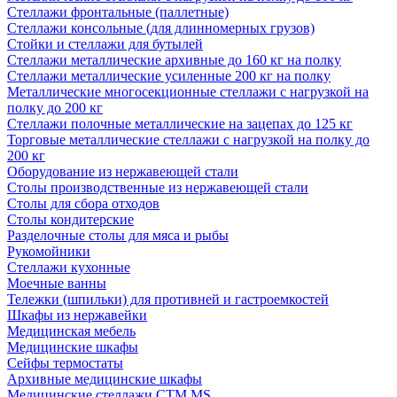
Стеллажи фронтальные (паллетные)
Стеллажи консольные (для длинномерных грузов)
Стойки и стеллажи для бутылей
Стеллажи металлические архивные до 160 кг на полку
Стеллажи металлические усиленные 200 кг на полку
Металлические многосекционные стеллажи с нагрузкой на
полку до 200 кг
Стеллажи полочные металлические на зацепах до 125 кг
Торговые металлические стеллажи с нагрузкой на полку до
200 кг
Оборудование из нержавеющей стали
Столы производственные из нержавеющей стали
Столы для сбора отходов
Столы кондитерские
Разделочные столы для мяса и рыбы
Рукомойники
Стеллажи кухонные
Моечные ванны
Тележки (шпильки) для противней и гастроемкостей
Шкафы из нержавейки
Медицинская мебель
Медицинские шкафы
Сейфы термостаты
Архивные медицинские шкафы
Медицинские стеллажи CTM MS