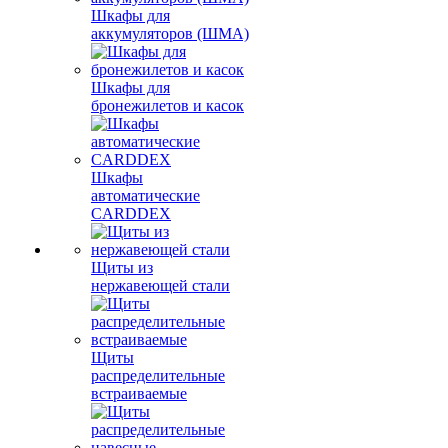
Шкафы для
аккумуляторов (ШМА)
Шкафы для
бронежилетов и касок
Шкафы
автоматические
CARDDEX
Щиты из
нержавеющей стали
Щиты
распределительные
встраиваемые