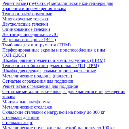
Решетчатые (трубчатые) металлические контейнеры для
хранения и перемещения товара
Тележки платформенные
Многоярусные тележки
Двухколесные тележки
Оцинкованные тележки
Лестницы передвижные ЛС
Верстаки столярные (ВСТ)
Тумбочки для инструмента (ТПМ)
Перфорированные экраны и приспособления к ним
(Э,П,Д,К,С)
Шкафы для инструмента и комплектующих (ШИМ)
Тележки и стойки инструментальные (ТП, ТРМ)
Шкафы для одежды, скамьи производственные
Металлические поддоны (паллеты)
Сетчатые ограждения для поддонов
Решетчатые ограждения для поддонов
Сетчатые металлические шкафы для хранения и перемещения
товара
Монтажные платформы
Металлические стеллажи
Складские стеллажи с нагрузкой на полку до 300 кг
Стеллажи для шин
Стеллажи лофт
Металлические стеллажи с нагрузкой на полку до 100 кг