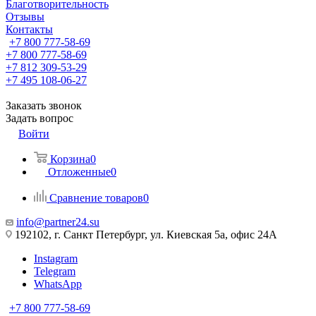
Благотворительность
Отзывы
Контакты
+7 800 777-58-69
+7 800 777-58-69
+7 812 309-53-29
+7 495 108-06-27
Заказать звонок
Задать вопрос
Войти
Корзина
0
Отложенные
0
Сравнение товаров
0
info@partner24.su
192102, г. Санкт Петербург, ул. Киевская 5а, офис 24А
Instagram
Telegram
WhatsApp
+7 800 777-58-69