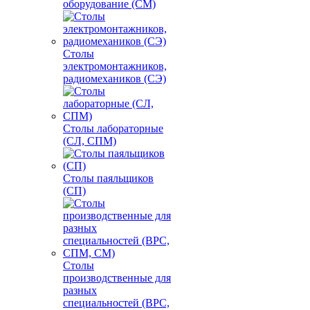
оборудование (СМ)
Столы
электромонтажников,
радиомехаников (СЭ)
Столы лабораторные
(СЛ, СПМ)
Столы паяльщиков
(СП)
Столы
производственные для
разных
специальностей (ВРС,