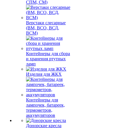
СПМ, СМ)
Верстаки слесарные
(ВМ, ВСО, ВСД,
ВСМ)
Контейнеры для сбора
и хранения ртутных
ламп
Изделия для ЖКХ
Контейнеры для
лампочек, батареек,
термометров,
аккумуляторов
Донорские кресла