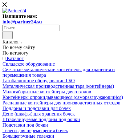
Напишите нам:
info@partner24.su
Каталог
По всему сайту
По каталогу
Каталог
Складское оборудование
Сетчатые металлические контейнеры для хранения и
перемещения товара
Газобаллонное оборудование ГБО
Металлическая производственная тара (контейнеры)
Малогабаритные контейнеры для отходов
Контейнеры опрокидывающиеся (саморазгружающийся)
Распашные контейнеры для производственных отходов
Поддоны и подставки для бочек
Депо (шкафы) для хранения бочек
Штабелируемые поддоны под бочки
Подставки под бочки
Телеги для перемещения бочек
Большегрузные тележки