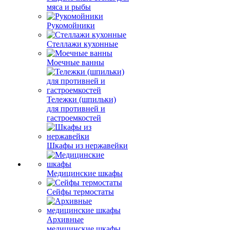
мяса и рыбы
Рукомойники
Стеллажи кухонные
Моечные ванны
Тележки (шпильки)
для противней и
гастроемкостей
Шкафы из нержавейки
Медицинские шкафы
Сейфы термостаты
Архивные
медицинские шкафы