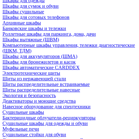
Шкафы для одежды
Шкафы для сумок и обуви
Шкафы сушильные
Шкафы для сотовых телефонов
Архивные шкафы
Банковские шкафы и тележки
Роллетные шкафы для паркинга, дома, дачи
Шкафы вытяжные (ШВМ)
Компьютерные шкафы управления, тележки диагностические
(ШКМ, ТДМ)
Шкафы для аккумуляторов (ШМА)
Шкафы для бронежилетов и касок
Шкафы автоматические CARDDEX
Электротехнические щиты
Щиты из нержавеющей стали
Щиты распределительные встраиваемые
Щиты распределительные навесные
Экология и безопасность
Деактиваторы и моющие средства
Навесное оборудование для спецтехники
Сушильные шкафы
Бактерицидные облучатели-рециркуляторы
Сушильные шкафы для одежды и обуви
Муфельные печи
Сушильные стойки для обуви