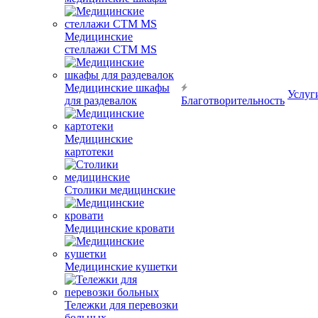
Медицинские
стеллажи CTM MS
Медицинские шкафы
Услуг
для раздевалок
Благотворительность
Медицинские
картотеки
Столики медицинские
Медицинские кровати
Медицинские кушетки
Тележки для перевозки
больных