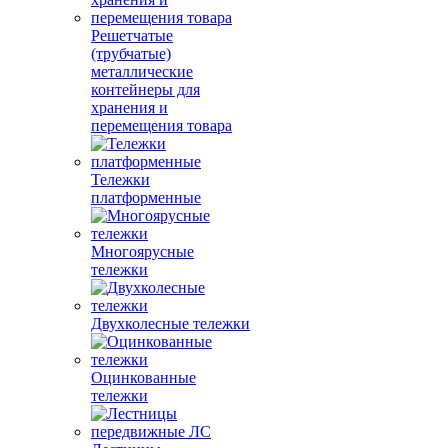
Решетчатые
(трубчатые)
металлические
контейнеры для
хранения и
перемещения товара
Тележки
платформенные
Многоярусные
тележки
Двухколесные тележки
Оцинкованные
тележки