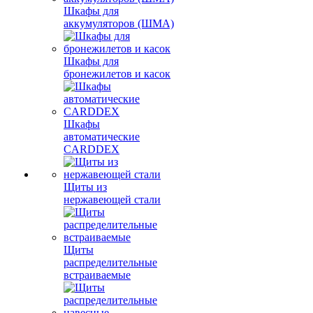
Шкафы для
аккумуляторов (ШМА)
Шкафы для
бронежилетов и касок
Шкафы
автоматические
CARDDEX
Щиты из
нержавеющей стали
Щиты
распределительные
встраиваемые