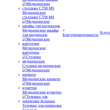
Медицинские
стеллажи CTM MS
Медицинские шкафы
Услуг
для раздевалок
Благотворительность
Медицинские
картотеки
Столики медицинские
Медицинские кровати
Медицинские кушетки
Тележки для перевозки
больных