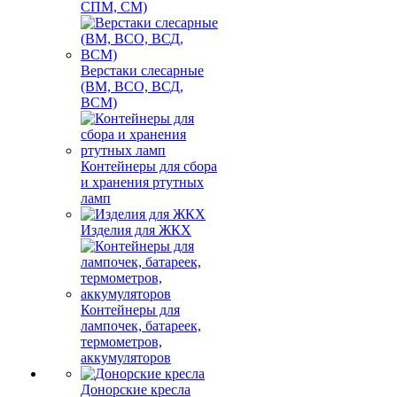
СПМ, СМ)
Верстаки слесарные
(ВМ, ВСО, ВСД,
ВСМ)
Контейнеры для сбора
и хранения ртутных
ламп
Изделия для ЖКХ
Контейнеры для
лампочек, батареек,
термометров,
аккумуляторов
Донорские кресла