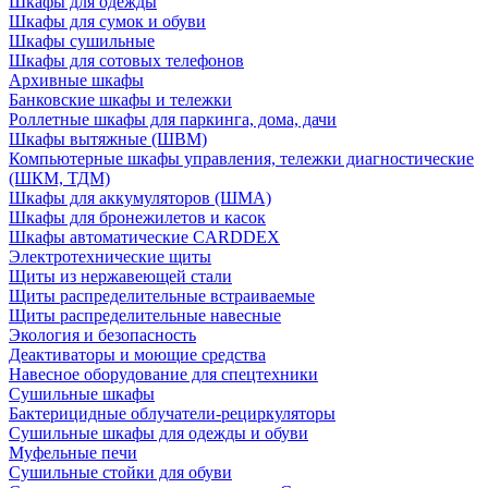
Шкафы для одежды
Шкафы для сумок и обуви
Шкафы сушильные
Шкафы для сотовых телефонов
Архивные шкафы
Банковские шкафы и тележки
Роллетные шкафы для паркинга, дома, дачи
Шкафы вытяжные (ШВМ)
Компьютерные шкафы управления, тележки диагностические
(ШКМ, ТДМ)
Шкафы для аккумуляторов (ШМА)
Шкафы для бронежилетов и касок
Шкафы автоматические CARDDEX
Электротехнические щиты
Щиты из нержавеющей стали
Щиты распределительные встраиваемые
Щиты распределительные навесные
Экология и безопасность
Деактиваторы и моющие средства
Навесное оборудование для спецтехники
Сушильные шкафы
Бактерицидные облучатели-рециркуляторы
Сушильные шкафы для одежды и обуви
Муфельные печи
Сушильные стойки для обуви