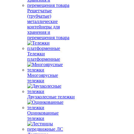
Решетчатые
(трубчатые)
металлические
контейнеры для
хранения и
перемещения товара
Тележки
платформенные
Многоярусные
тележки
Двухколесные тележки
Оцинкованные
тележки