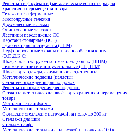
Решетчатые (трубчатые) металлические контейнеры для
хранения и перемещения товара
Тележки платформенные
Многоярусные тележки
Двухколесные тележки
Оцинкованные тележки
Лестницы передвижные ЛС
Верстаки столярные (ВСТ)
Тумбочки для инструмента (ТПМ)
Перфорированные экраны и приспособления к ним
(Э,П,Д,К,С)
Шкафы для инструмента и комплектующих (ШИМ)
Тележки и стойки инструментальные (ТП, ТРМ)
Шкафы для одежды, скамьи производственные
Металлические поддоны (паллеты)
Сетчатые ограждения для поддонов
Решетчатые ограждения для поддонов
Сетчатые металлические шкафы для хранения и перемещения
товара
Монтажные платформы
Металлические стеллажи
Складские стеллажи с нагрузкой на полку до 300 кг
Стеллажи для шин
Стеллажи лофт
Металлические стеллажи с нагрузкой на полку до 100 кг