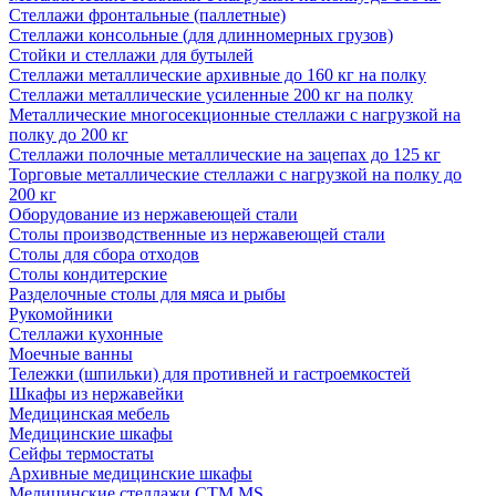
Стеллажи фронтальные (паллетные)
Стеллажи консольные (для длинномерных грузов)
Стойки и стеллажи для бутылей
Стеллажи металлические архивные до 160 кг на полку
Стеллажи металлические усиленные 200 кг на полку
Металлические многосекционные стеллажи с нагрузкой на
полку до 200 кг
Стеллажи полочные металлические на зацепах до 125 кг
Торговые металлические стеллажи с нагрузкой на полку до
200 кг
Оборудование из нержавеющей стали
Столы производственные из нержавеющей стали
Столы для сбора отходов
Столы кондитерские
Разделочные столы для мяса и рыбы
Рукомойники
Стеллажи кухонные
Моечные ванны
Тележки (шпильки) для противней и гастроемкостей
Шкафы из нержавейки
Медицинская мебель
Медицинские шкафы
Сейфы термостаты
Архивные медицинские шкафы
Медицинские стеллажи CTM MS