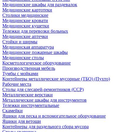
Медицинские шкафы для раздевалок
Медицинские картотеки
Столики медицинские
Медицинские кровати
Медицинские кушетки
Тележки для перевозки больных
Медицинские аптечки
Стойки и ширмы
Медицинская аппаратура
Медицинские пожарные шкафы
Медицинские столы
Косметологическое оборудование
Производственная мебель
Тумбы с мойками
Контейнеры металлические мусорные (ТБО) (Пухто)
Рабочие места
Столы для слесарей-ремонтников (ССР)
Металлические верстаки
Металлические шкафы для инструментов
Тележки инструментальные
Скамейки
Ящики для песка и вспомогательное оборудование
Ящики для ветоши
Контейнеры для раздельного сбора мусора
Столы сварщика