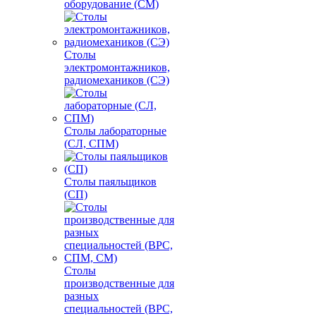
оборудование (СМ)
Столы
электромонтажников,
радиомехаников (СЭ)
Столы лабораторные
(СЛ, СПМ)
Столы паяльщиков
(СП)
Столы
производственные для
разных
специальностей (ВРС,