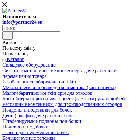
Напишите нам:
info@partner24.su
Каталог
По всему сайту
По каталогу
Каталог
Складское оборудование
Сетчатые металлические контейнеры для хранения и
перемещения товара
Газобаллонное оборудование ГБО
Металлическая производственная тара (контейнеры)
Малогабаритные контейнеры для отходов
Контейнеры опрокидывающиеся (саморазгружающийся)
Распашные контейнеры для производственных отходов
Поддоны и подставки для бочек
Депо (шкафы) для хранения бочек
Штабелируемые поддоны под бочки
Подставки под бочки
Телеги для перемещения бочек
Большегрузные тележки