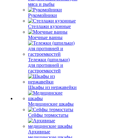
мяса и рыбы
Рукомойники
Стеллажи кухонные
Моечные ванны
Тележки (шпильки)
для противней и
гастроемкостей
Шкафы из нержавейки
Медицинские шкафы
Сейфы термостаты
Архивные
медицинские шкафы