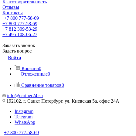
Благотворительность
Отзывы
Контакты
+7 800 777-58-69
+7 800 777-58-69
+7 812 309-53-29
+7 495 108-06-27
Заказать звонок
Задать вопрос
Войти
Корзина
0
Отложенные
0
Сравнение товаров
0
info@partner24.su
192102, г. Санкт Петербург, ул. Киевская 5а, офис 24А
Instagram
Telegram
WhatsApp
+7 800 777-58-69